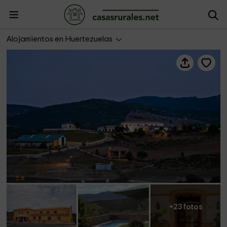
Hotel Montón de Trigo
Alojamientos en Huertezuelas
+23 fotos