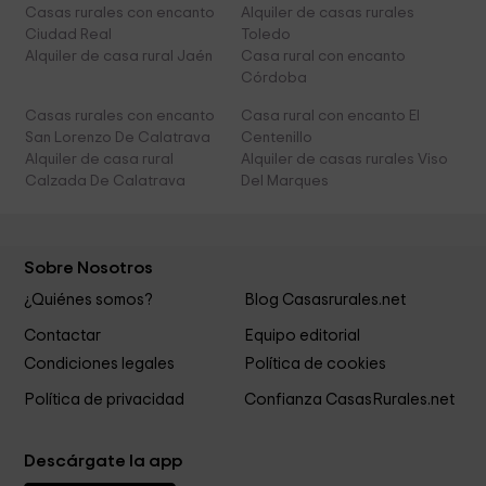
Casas rurales con encanto
Alquiler de casas rurales
Ciudad Real
Toledo
Alquiler de casa rural Jaén
Casa rural con encanto
Córdoba
Casas rurales con encanto
Casa rural con encanto El
San Lorenzo De Calatrava
Centenillo
Alquiler de casa rural
Alquiler de casas rurales Viso
Calzada De Calatrava
Del Marques
Sobre Nosotros
¿Quiénes somos?
Blog Casasrurales.net
Contactar
Equipo editorial
Condiciones legales
Política de cookies
Política de privacidad
Confianza CasasRurales.net
Descárgate la app