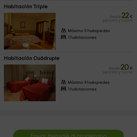
Habitación Triple
22
desde
€
persona y noche
Máximo 3 huéspedes
1 habitaciones
Habitación Cuádruple
20
desde
€
persona y noche
Máximo 4 huéspedes
1 habitaciones
Enviar mensaje al propietario