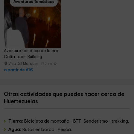
Aventuras Temáticas
Aventura temática de la era 
Celta Team Building
Viso Del Marques
17.2 km
a partir de 61€
Otras actividades que puedes hacer cerca de
Huertezuelas
Tierra:
Bicicleta de montaña - BTT, Senderismo - trekking.
Agua:
Rutas en barco, Pesca.