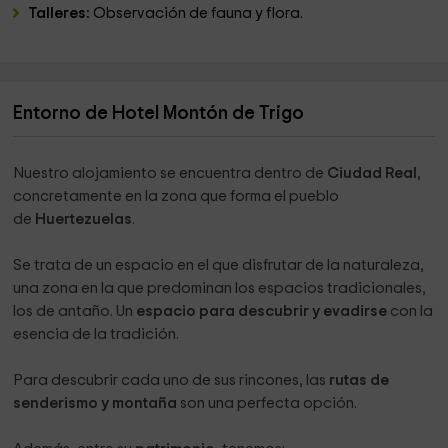
Talleres:
Observación de fauna y flora.
Entorno de Hotel Montón de Trigo
Nuestro alojamiento se encuentra dentro de
Ciudad Real
,
concretamente en la zona que forma el pueblo
de
Huertezuelas
.
Se trata de un espacio en el que disfrutar de la naturaleza,
una zona en la que predominan los espacios tradicionales,
los de antaño. Un
espacio para descubrir y evadirse
con la
esencia de la tradición.
Para descubrir cada uno de sus rincones, las
rutas de
senderismo y montaña
son una perfecta opción.