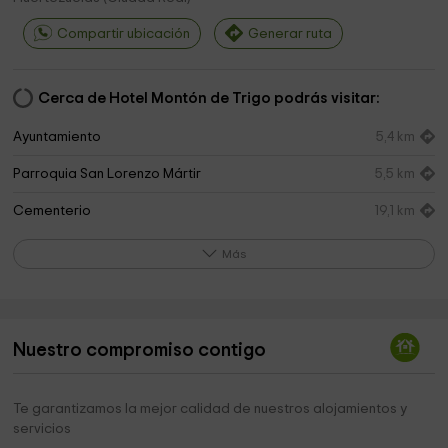
Compartir ubicación
Generar ruta
Cerca de Hotel Montón de Trigo podrás visitar:
Ayuntamiento
5,4 km
Parroquia San Lorenzo Mártir
5,5 km
Cementerio
19,1 km
Más
Nuestro compromiso contigo
Te garantizamos la mejor calidad de nuestros alojamientos y
servicios