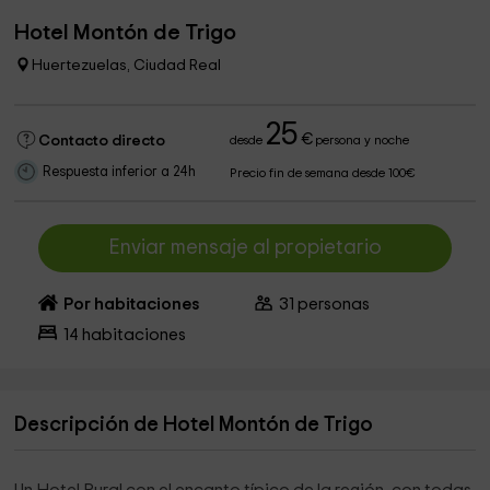
Hotel Montón de Trigo
Huertezuelas, Ciudad Real
25
€
Contacto directo
desde
persona y noche
Respuesta inferior a 24h
Precio fin de semana desde 100€
Enviar mensaje al propietario
Por habitaciones
31
personas
14
habitaciones
Descripción de Hotel Montón de Trigo