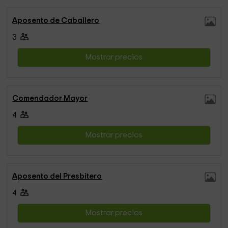
Aposento de Caballero
3
Mostrar precios
Comendador Mayor
4
Mostrar precios
Aposento del Presbitero
4
Mostrar precios