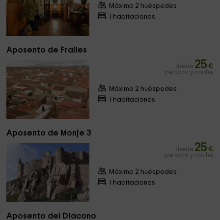
Máximo 2 huéspedes
1 habitaciones
Aposento de Frailes
25
desde
€
persona y noche
Máximo 2 huéspedes
1 habitaciones
Aposento de Monje 3
25
desde
€
persona y noche
Máximo 2 huéspedes
1 habitaciones
Aposento del Diacono