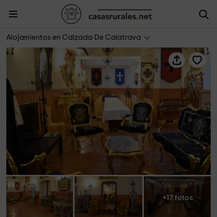
Hospedería de los Calatravos
Alojamientos en Calzada De Calatrava
+17 fotos