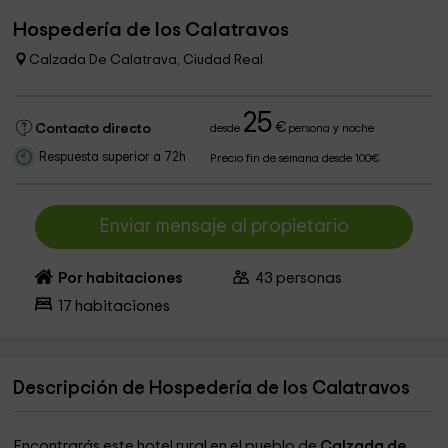
Hospedería de los Calatravos
Calzada De Calatrava, Ciudad Real
25
€
Contacto directo
desde
persona y noche
Respuesta superior a 72h
Precio fin de semana desde 100€
Enviar mensaje al propietario
Por habitaciones
43
personas
17
habitaciones
Descripción de Hospedería de los Calatravos
Encontrarás este hotel rural en el pueblo de
Calzada de