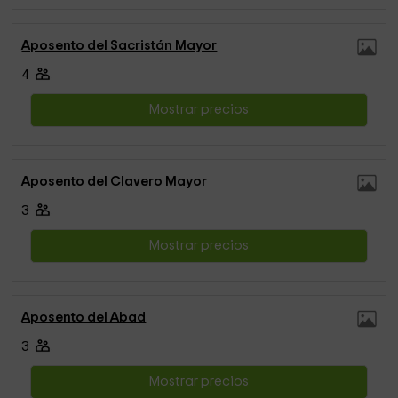
Aposento del Sacristán Mayor
4
Mostrar precios
Aposento del Clavero Mayor
3
Mostrar precios
Aposento del Abad
3
Mostrar precios