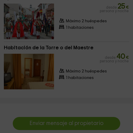
25
desde
€
persona y noche
Máximo 2 huéspedes
1 habitaciones
Habitación de la Torre o del Maestre
40
desde
€
persona y noche
Máximo 2 huéspedes
1 habitaciones
Enviar mensaje al propietario