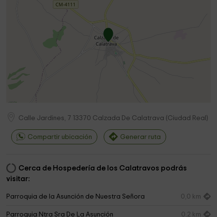
Calle Jardines, 7
13370
Calzada De Calatrava
(
Ciudad Real
)
Compartir ubicación
Generar ruta
Cerca de Hospedería de los Calatravos podrás
visitar:
Parroquia de la Asunción de Nuestra Señora
0,0 km
Parroquia Ntra Sra De La Asunción
0,2 km