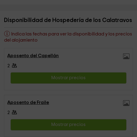
Disponibilidad de Hospedería de los Calatravos
Indica las fechas para ver la disponibilidad y los precios
del alojamiento
Aposento del Capellán
2
Mostrar precios
Aposento de Fraile
2
Mostrar precios