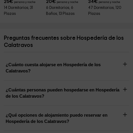
25
€
20
€
34
€
persona y noche
persona y noche
persona y noche
14 Dormitorios, 31
6 Dormitorios, 6
47 Dormitorios, 120
Plazas
Baños, 13 Plazas
Plazas
Preguntas frecuentes sobre Hospedería de los
Calatravos
¿Cuánto cuesta alojarse en Hospedería de los
Calatravos?
¿Cuántas personas pueden hospedarse en Hospedería
de los Calatravos?
¿Qué opciones de alojamiento puedo reservar en
Hospedería de los Calatravos?