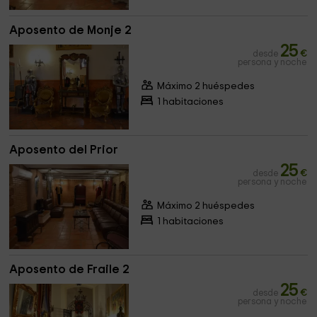
Aposento de Monje 2
25
desde
€
persona y noche
Máximo 2 huéspedes
1 habitaciones
Aposento del Prior
25
desde
€
persona y noche
Máximo 2 huéspedes
1 habitaciones
Aposento de Fraile 2
25
desde
€
persona y noche