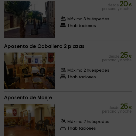
20
desde
€
persona y noche
Máximo 3 huéspedes
1 habitaciones
Aposento de Caballero 2 plazas
25
desde
€
persona y noche
Máximo 2 huéspedes
1 habitaciones
Aposento de Monje
25
desde
€
persona y noche
Máximo 2 huéspedes
1 habitaciones