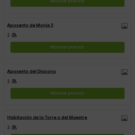
Mostrar precios
Aposento de Monje 3
2
Mostrar precios
Aposento del Diacono
2
Mostrar precios
Habitación de la Torre o del Maestre
2