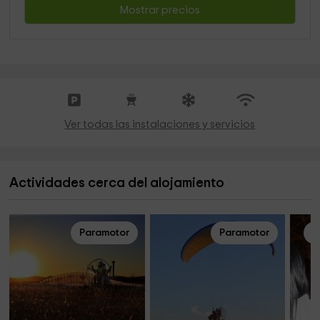
Mostrar precios
Ver todas las instalaciones y servicios
Actividades cerca del alojamiento
Paramotor
Paramotor
A