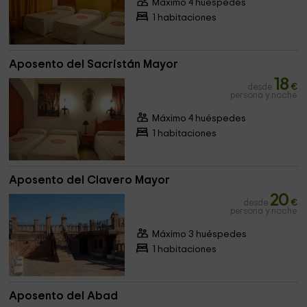
Máximo 4 huéspedes
1 habitaciones
Aposento del Sacristán Mayor
18
desde
€
persona y noche
Máximo 4 huéspedes
1 habitaciones
Aposento del Clavero Mayor
20
desde
€
persona y noche
Máximo 3 huéspedes
1 habitaciones
Aposento del Abad