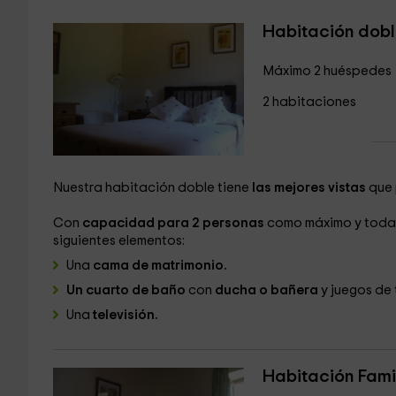
Habitación dob
Máximo 2 huéspedes
2 habitaciones
Nuestra habitación doble tiene
las mejores vistas
que 
Con
capacidad para 2 personas
como máximo y todas 
siguientes elementos:
Una
cama de matrimonio.
Un cuarto de baño
con
ducha o bañera
y juegos de 
Una
televisión.
Habitación Fami