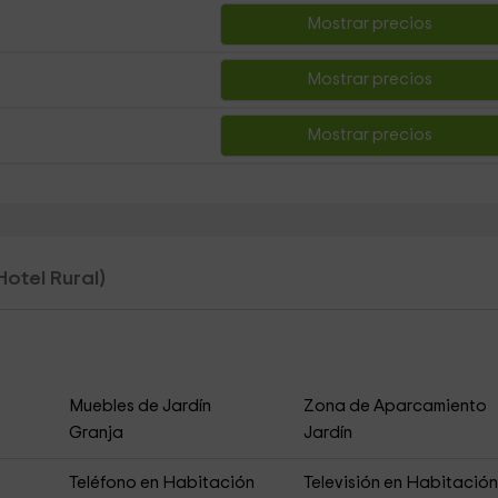
Mostrar precios
Mostrar precios
Mostrar precios
Hotel Rural)
Muebles de Jardín
Zona de Aparcamiento
Granja
Jardín
Teléfono en Habitación
Televisión en Habitació