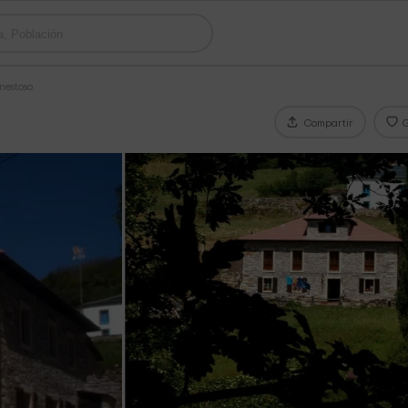
nestoso
Compartir