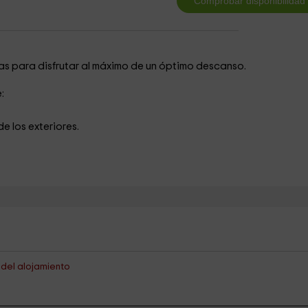
as para disfrutar al máximo de un óptimo descanso.
:
e los exteriores.
s del alojamiento