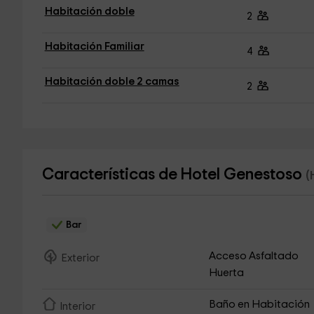
Habitación doble
2
Habitación Familiar
4
Habitación doble 2 camas
2
Características de Hotel Genestoso
(
Bar
Acceso Asfaltado
Exterior
Huerta
Baño en Habitación
Interior