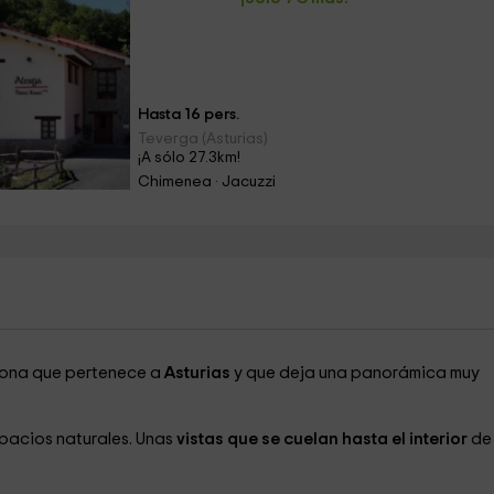
Hasta 16 pers.
Teverga (Asturias)
¡A sólo 27.3km!
Chimenea · Jacuzzi
zona que pertenece a
Asturias
y que deja una panorámica muy
pacios naturales. Unas
vistas que se cuelan hasta el interior
de 