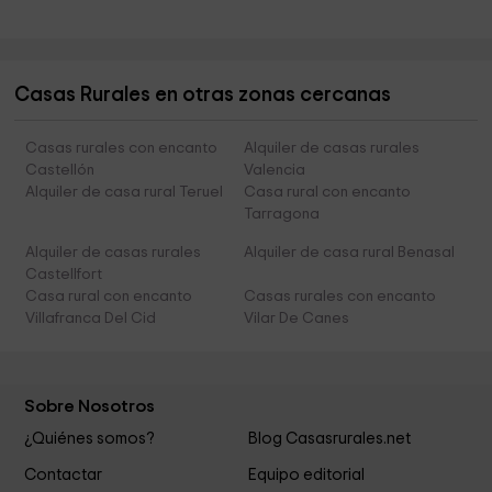
Casas Rurales en otras zonas cercanas
Casas rurales con encanto
Alquiler de casas rurales
Castellón
Valencia
Alquiler de casa rural Teruel
Casa rural con encanto
Tarragona
Alquiler de casas rurales
Alquiler de casa rural Benasal
Castellfort
Casa rural con encanto
Casas rurales con encanto
Villafranca Del Cid
Vilar De Canes
Sobre Nosotros
¿Quiénes somos?
Blog Casasrurales.net
Contactar
Equipo editorial