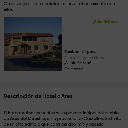
Otros viajeros han decidido reservar directamente con
ellos.
¡Sólo 15€ más!
También 24 pers.
Puertomingalvo (Teruel)
¡A sólo 34.8km!
Chimenea
Descripción de Hotel d'Ares
El hotel rural se encuentra en la plaza principal del pueblo
de
Ares del Maestre
, en la provincia de Castellón. Se trata
de un alto edificio que data del año 1915 y ha sido