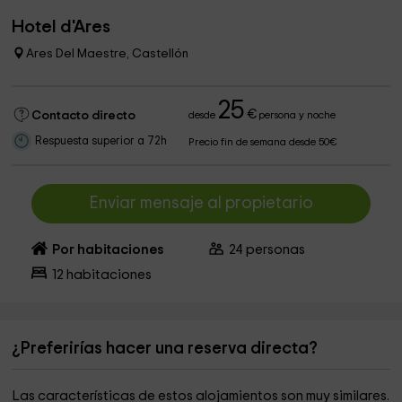
Hotel d'Ares
Ares Del Maestre, Castellón
25
€
Contacto directo
desde
persona y noche
Respuesta superior a 72h
Precio fin de semana desde 50€
Enviar mensaje al propietario
Por habitaciones
24
personas
12
habitaciones
¿Preferirías hacer una reserva directa?
Las características de estos alojamientos son muy similares.