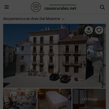
Hotel d'Ares
Alojamientos en Ares Del Maestre
+21 fotos