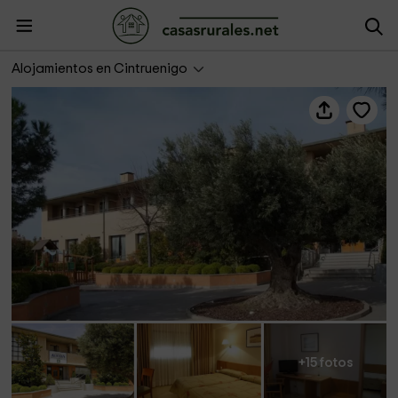
Hotel Alhama by Vivere Stays
Alojamientos en Cintruenigo
+15 fotos