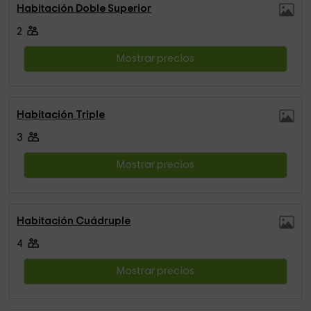
Habitación Doble Superior
2
Mostrar precios
Habitación Triple
3
Mostrar precios
Habitación Cuádruple
4
Mostrar precios