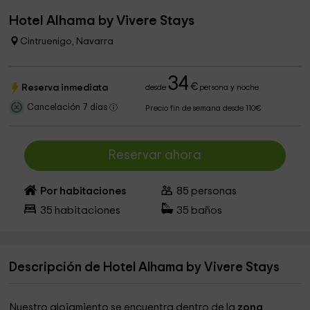
Hotel Alhama by Vivere Stays
Cintruenigo, Navarra
34
€
Reserva inmediata
desde
persona y noche
Cancelación 7 días
Precio fin de semana desde 110€
Reservar ahora
Por habitaciones
85
personas
35
habitaciones
35
baños
Descripción de Hotel Alhama by Vivere Stays
Nuestro alojamiento se encuentra dentro de la
zona