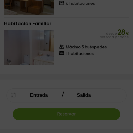
6 habitaciones
Habitación Familiar
28
desde
€
persona y noche
Máximo 5 huéspedes
1 habitaciones
Reservar