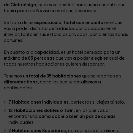
de Cintruénigo,
que es un destino con mucho encanto que
forma parte de
Navarra
en el que descansar.
Se trata de un
espectacular hotel con encanto
en el que
vas a poder disfrutar de todas las comodidades en el
interior, tanto en sus estancias privadas, como en las zonas
comunes.
En cuanto a la capacidad, es un hotel pensado
para un
máximo de 85 personas
que van a poder elegir en cuál de
todas nuestras habitaciones quieren descansar.
Tenemos
un total de 35 habitaciones
que se reparten en
diferentes tipos
, como los que te detallamos a
continuación:
7 Habitaciones Individuales,
perfectas si viajas tú solo.
12 Habitaciones dobles o Twin,
en las que vas a
encontrar una
cama doble o bien un par de camas
individuales.
2 Habitaciones Superiores,
con cama de matrimonio