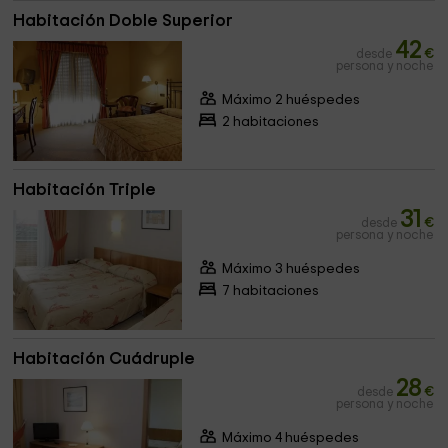
Habitación Doble Superior
42
desde
€
persona y noche
Máximo 2 huéspedes
2 habitaciones
Habitación Triple
31
desde
€
persona y noche
Máximo 3 huéspedes
7 habitaciones
Habitación Cuádruple
28
desde
€
persona y noche
Máximo 4 huéspedes