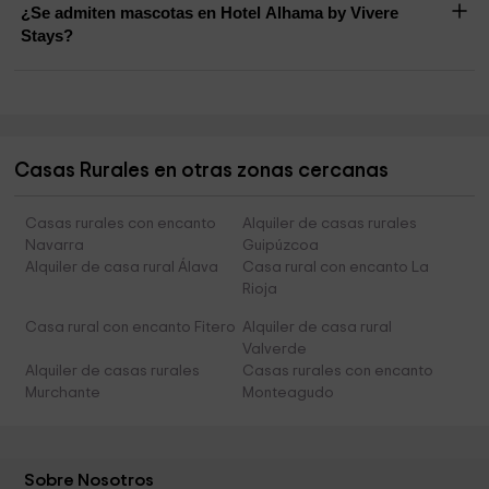
¿Se admiten mascotas en Hotel Alhama by Vivere
Stays?
Casas Rurales en otras zonas cercanas
Casas rurales con encanto
Alquiler de casas rurales
Navarra
Guipúzcoa
Alquiler de casa rural Álava
Casa rural con encanto La
Rioja
Casa rural con encanto Fitero
Alquiler de casa rural
Valverde
Alquiler de casas rurales
Casas rurales con encanto
Murchante
Monteagudo
Sobre Nosotros