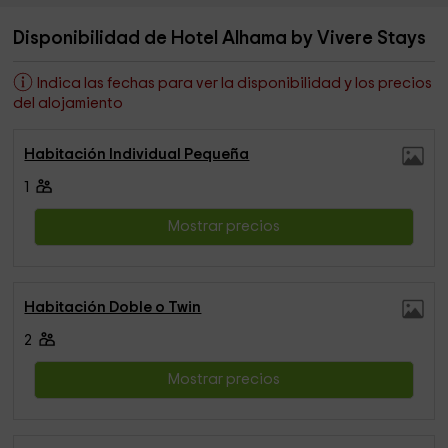
Disponibilidad de Hotel Alhama by Vivere Stays
Indica las fechas para ver la disponibilidad y los precios
del alojamiento
Habitación Individual Pequeña
1
Mostrar precios
Habitación Doble o Twin
2
Mostrar precios