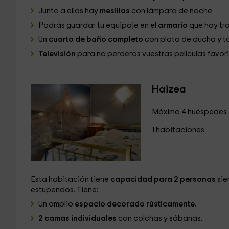
Junto a ellas hay
mesillas
con lámpara de noche.
Podrás guardar tu equipaje en el
armario
que hay tra
Un
cuarto de baño completo
con plato de ducha y to
Televisión
para no perderos vuestras películas favor
Haizea
Máximo 4 huéspedes
1 habitaciones
Esta habitación tiene
capacidad para 2 personas
sie
estupendos. Tiene:
Un amplio
espacio decorado rústicamente.
2 camas individuales
con colchas y sábanas.