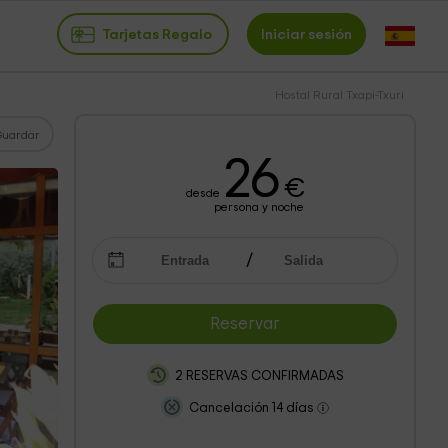
Tarjetas Regalo
Iniciar sesión
Hostal Rural Txapi-Txuri
Guardar
26
€
desde
persona y noche
Reservar
2 RESERVAS CONFIRMADAS
Cancelación 14 días