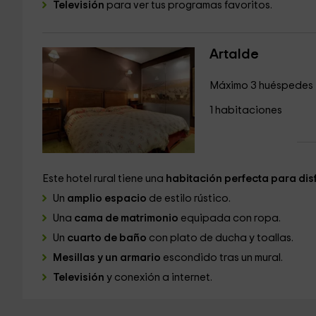
Televisión
para ver tus programas favoritos.
Artalde
Máximo 3 huéspedes
1 habitaciones
Este hotel rural tiene una
habitación perfecta para disf
Un
amplio espacio
de estilo rústico.
Una
cama de matrimonio
equipada con ropa.
Un
cuarto de baño
con plato de ducha y toallas.
Mesillas y un armario
escondido tras un mural.
Televisión
y conexión a internet.