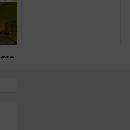
aciones