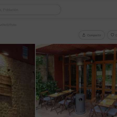
illo El Fruto
Compartir