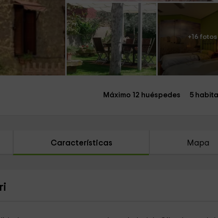
+16 fotos
Máximo 12 huéspedes
5 habit
Características
Mapa
ri