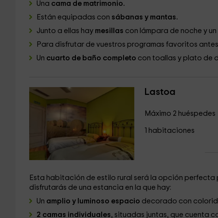
Una
cama de matrimonio.
Están equipadas con
sábanas y mantas.
Junto a ellas hay
mesillas
con lámpara de noche y un
Para disfrutar de vuestros programas favoritos antes 
Un
cuarto de baño completo
con toallas y plato de 
Lastoa
Máximo 2 huéspedes
1 habitaciones
Esta habitación de estilo rural será la opción perfecta
disfrutarás de una estancia en la que hay:
Un
amplio y luminoso espacio
decorado con colorid
2 camas individuales
, situadas juntas, que cuenta 