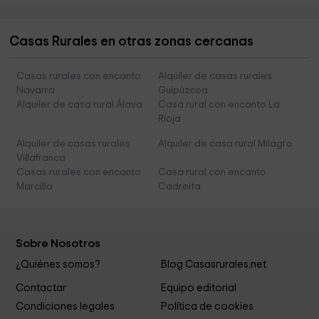
Casas Rurales en otras zonas cercanas
Casas rurales con encanto
Alquiler de casas rurales
Navarra
Guipúzcoa
Alquiler de casa rural Álava
Casa rural con encanto La
Rioja
Alquiler de casas rurales
Alquiler de casa rural Milagro
Villafranca
Casas rurales con encanto
Casa rural con encanto
Marcilla
Cadreita
Sobre Nosotros
¿Quiénes somos?
Blog Casasrurales.net
Contactar
Equipo editorial
Condiciones legales
Política de cookies