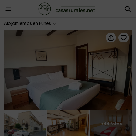
Hostal Legaz
Alojamientos en Funes
+44 fotos