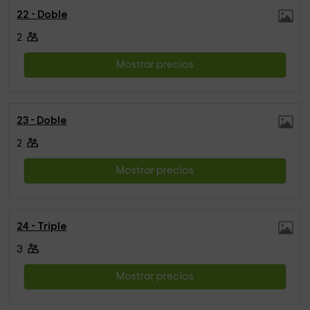
22 - Doble
2
Mostrar precios
23 - Doble
2
Mostrar precios
24 - Triple
3
Mostrar precios