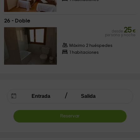
26 - Doble
25
desde
€
persona y noche
Máximo 2 huéspedes
1 habitaciones
Reservar