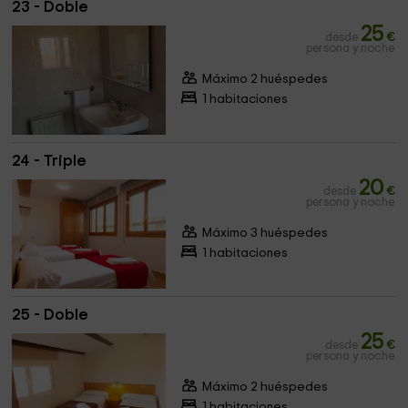
23 - Doble
25
desde
€
persona y noche
Máximo 2 huéspedes
1 habitaciones
24 - Triple
20
desde
€
persona y noche
Máximo 3 huéspedes
1 habitaciones
25 - Doble
25
desde
€
persona y noche
Máximo 2 huéspedes
1 habitaciones