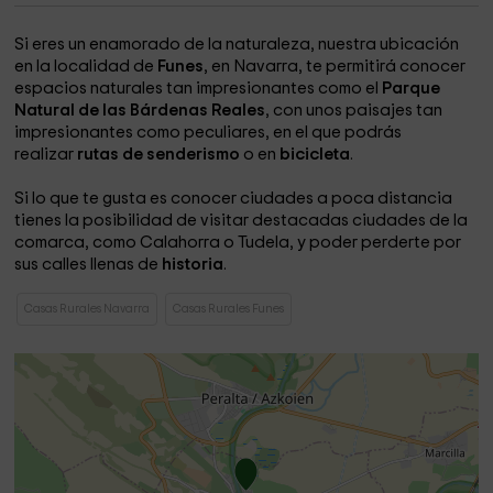
Si eres un enamorado de la naturaleza, nuestra ubicación
en la localidad de
Funes
, en Navarra, te permitirá conocer
espacios naturales tan impresionantes como el
Parque
Natural de las Bárdenas Reales
, con unos paisajes tan
impresionantes como peculiares, en el que podrás
realizar
rutas de senderismo
o en
bicicleta
.
Si lo que te gusta es conocer ciudades a poca distancia
tienes la posibilidad de visitar destacadas ciudades de la
comarca, como Calahorra o Tudela, y poder perderte por
sus calles llenas de
historia
.
Casas Rurales Navarra
Casas Rurales Funes