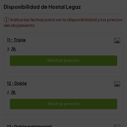
Disponibilidad de Hostal Legaz
Indica las fechas para ver la disponibilidad y los precios
del alojamiento
11 - Triple
3
Mostrar precios
12 - Doble
2
Mostrar precios
13 - Doble matrimonial