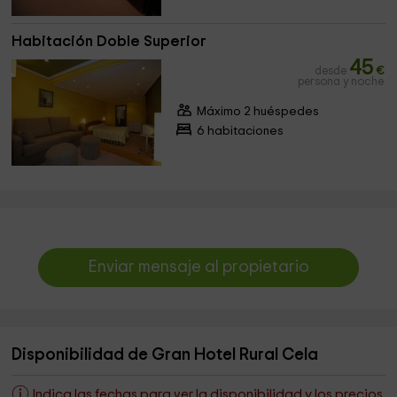
Habitación Doble Superior
45
desde
€
persona y noche
Máximo 2 huéspedes
6 habitaciones
Enviar mensaje al propietario
Disponibilidad de Gran Hotel Rural Cela
Indica las fechas para ver la disponibilidad y los precios