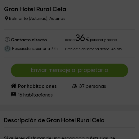
Gran Hotel Rural Cela
Belmonte (Asturias), Asturias
36
€
Contacto directo
desde
persona y noche
Respuesta superior a 72h
Precio fin de semana desde 146.6€
Enviar mensaje al propietario
Por habitaciones
37
personas
16
habitaciones
Descripción de Gran Hotel Rural Cela
Si quieres disfrutar de una escapada a
Asturias
, te