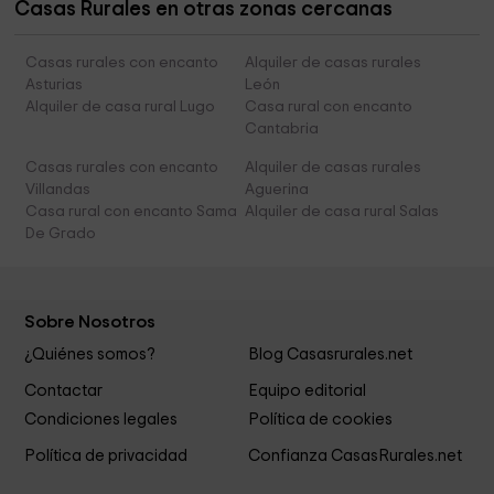
Casas Rurales en otras zonas cercanas
Casas rurales con encanto
Alquiler de casas rurales
Asturias
León
Alquiler de casa rural Lugo
Casa rural con encanto
Cantabria
Casas rurales con encanto
Alquiler de casas rurales
Villandas
Aguerina
Casa rural con encanto Sama
Alquiler de casa rural Salas
De Grado
Sobre Nosotros
¿Quiénes somos?
Blog Casasrurales.net
Contactar
Equipo editorial
Condiciones legales
Política de cookies
Política de privacidad
Confianza CasasRurales.net