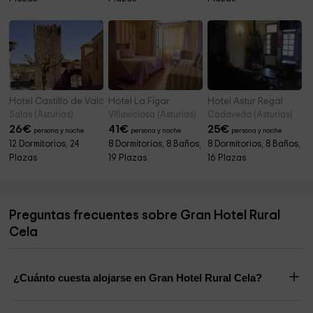
Hotel Castillo de Valdés Salas
Hotel La Figar
Hotel Astur Regal
Salas (Asturias)
Villaviciosa (Asturias)
Cadavedo (Asturias)
26
€
41
€
25
€
persona y noche
persona y noche
persona y noche
12 Dormitorios, 24
8 Dormitorios, 8 Baños,
8 Dormitorios, 8 Baños,
Plazas
19 Plazas
16 Plazas
Preguntas frecuentes sobre Gran Hotel Rural
Cela
¿Cuánto cuesta alojarse en Gran Hotel Rural Cela?