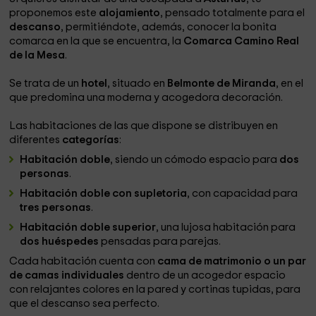
proponemos este
alojamiento
, pensado totalmente para el
descanso
, permitiéndote, además, conocer la bonita
comarca en la que se encuentra, la
Comarca Camino Real
de la Mesa
.
Se trata de un
hotel
, situado en
Belmonte de Miranda
, en el
que predomina una moderna y acogedora decoración.
Las habitaciones de las que dispone se distribuyen en
diferentes
categorías
:
Habitación doble
, siendo un cómodo espacio para
dos
personas
.
Habitación doble con supletoria
, con capacidad para
tres personas
.
Habitación doble superior
, una lujosa habitación para
dos huéspedes
pensadas para parejas.
Cada habitación cuenta con
cama de matrimonio o un par
de camas individuales
dentro de un acogedor espacio
con relajantes colores en la pared y cortinas tupidas, para
que el descanso sea perfecto.