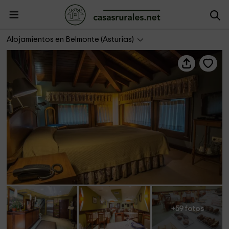
Gran Hotel Rural Cela
Alojamientos en Belmonte (Asturias)
+59 fotos