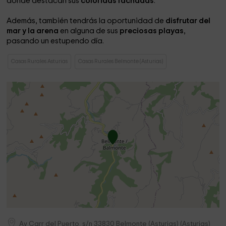
donde destacan sus
coloridas fachadas
.
Además, también tendrás la oportunidad de
disfrutar del
mar y la arena
en alguna de sus
preciosas playas
,
pasando un estupendo día.
Casas Rurales Asturias
Casas Rurales Belmonte (Asturias)
Av Carr del Puerto, s/n
33830
Belmonte (Asturias)
(
Asturias
)