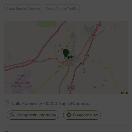
Casas Rurales Cáceres
Casas Rurales Trujillo
Calle Paloma, 5-7
10200
Trujillo
(
Cáceres
)
Compartir ubicación
Generar ruta