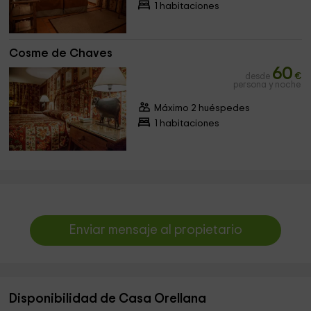
1 habitaciones
Cosme de Chaves
60
desde
€
persona y noche
Máximo 2 huéspedes
1 habitaciones
Enviar mensaje al propietario
Disponibilidad de Casa Orellana