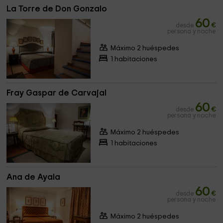
La Torre de Don Gonzalo
60
desde
€
persona y noche
Máximo 2 huéspedes
1 habitaciones
Fray Gaspar de Carvajal
60
desde
€
persona y noche
Máximo 2 huéspedes
1 habitaciones
Ana de Ayala
60
desde
€
persona y noche
Máximo 2 huéspedes