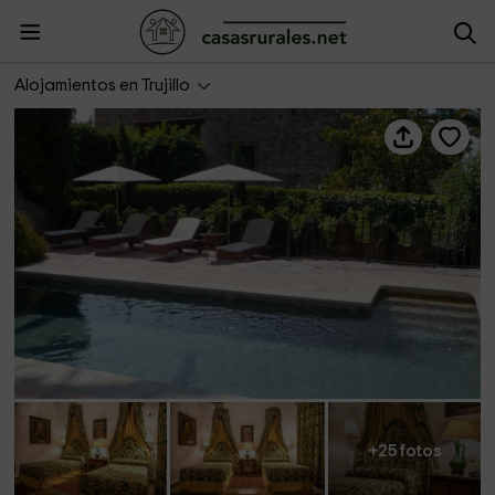
Casa Orellana
Alojamientos en Trujillo
+25 fotos