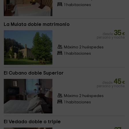
1 habitaciones
La Mulata doble matrimonio
35
desde
€
persona y noche
Máximo 2 huéspedes
1 habitaciones
El Cubano doble Superior
45
desde
€
persona y noche
Máximo 2 huéspedes
1 habitaciones
El Vedado doble o triple