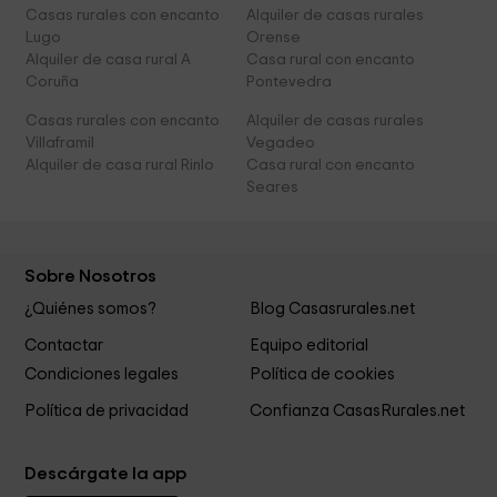
Casas rurales con encanto
Alquiler de casas rurales
Lugo
Orense
Alquiler de casa rural A
Casa rural con encanto
Coruña
Pontevedra
Casas rurales con encanto
Alquiler de casas rurales
Villaframil
Vegadeo
Alquiler de casa rural Rinlo
Casa rural con encanto
Seares
Sobre Nosotros
¿Quiénes somos?
Blog Casasrurales.net
Contactar
Equipo editorial
Condiciones legales
Política de cookies
Política de privacidad
Confianza CasasRurales.net
Descárgate la app