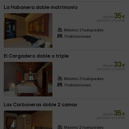
La Habanera doble matrimonio
35
desde
€
persona y noche
Máximo 2 huéspedes
1 habitaciones
El Cargadero doble o triple
33
desde
€
persona y noche
Máximo 3 huéspedes
1 habitaciones
Las Carboneras doble 2 camas
35
desde
€
persona y noche
Máximo 2 huéspedes