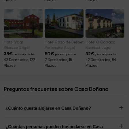
Plazas
Plazas
Plazas
Hotel Voar
Hotel Pazo de Berbetoros
Hotel O Cabazo
Ribadeo (Lugo)
Portomarin (Lugo)
Ribadeo (Lugo)
38
€
50
€
32
€
persona y noche
persona y noche
persona y noche
42 Dormitorios, 122
7 Dormitorios, 15
42 Dormitorios, 84
Plazas
Plazas
Plazas
Preguntas frecuentes sobre Casa Doñano
¿Cuánto cuesta alojarse en Casa Doñano?
¿Cuántas personas pueden hospedarse en Casa