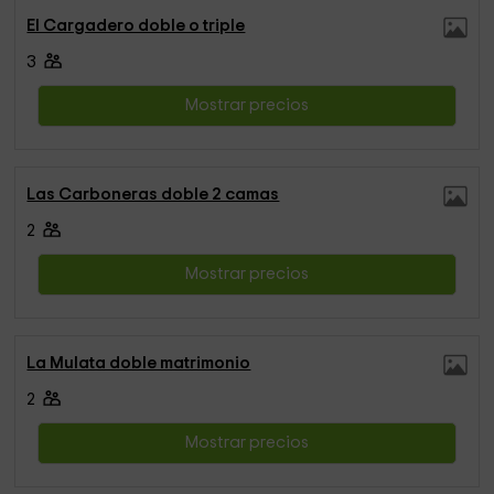
El Cargadero doble o triple
3
Mostrar precios
Las Carboneras doble 2 camas
2
Mostrar precios
La Mulata doble matrimonio
2
Mostrar precios