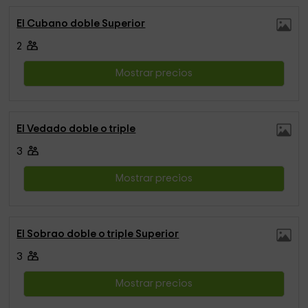
El Cubano doble Superior
2
Mostrar precios
El Vedado doble o triple
3
Mostrar precios
El Sobrao doble o triple Superior
3
Mostrar precios