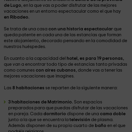
de Lugo
, en la que vas a poder disfrutar de las mejores
vacaciones en un entorno espectacular como el que hay
en Ribadeo.
Se trata de una casa
con una historia espectacular
que
queda patente en cada una de las estancias que forman
este alojamiento, decorado pensando en la comodidad de
nuestros huéspedes.
En cuanto a la capacidad del
hotel, es para 19 personas,
que van a encontrar todo tipo de estancias tanto privadas
como comunes
con aires cubanos
, donde vas a tener las
mejores vacaciones que imagines.
Las
8 habitaciones
se reparten de la siguiente manera:
3 habitaciones de Matrimonio.
Son espacios
preparados para que puedas disfrutar de las vacaciones
en pareja. Cada
dormitorio
dispone de una
cama doble
junto a la que se encuentra la
televisión
de plasma.
Además disponen de su propio cuarto de
baño
en el que
podréis relajaros.