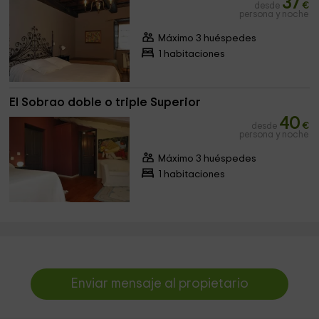
37
desde
€
persona y noche
Máximo 3 huéspedes
1 habitaciones
El Sobrao doble o triple Superior
40
desde
€
persona y noche
Máximo 3 huéspedes
1 habitaciones
Enviar mensaje al propietario