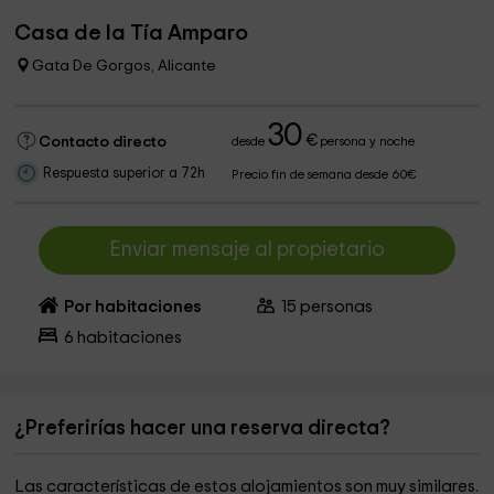
Casa de la Tía Amparo
Gata De Gorgos, Alicante
30
€
Contacto directo
desde
persona y noche
Respuesta superior a 72h
Precio fin de semana desde 60€
Enviar mensaje al propietario
Por habitaciones
15
personas
6
habitaciones
¿Preferirías hacer una reserva directa?
Las características de estos alojamientos son muy similares.