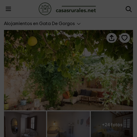
Casa de la Tía Amparo
Alojamientos en Gata De Gorgos
+24 fotos