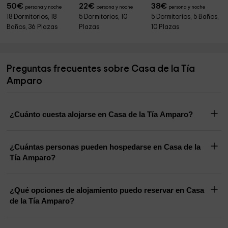
50
€
22
€
38
€
persona y noche
persona y noche
persona y noche
18 Dormitorios, 18
5 Dormitorios, 10
5 Dormitorios, 5 Baños,
Baños, 36 Plazas
Plazas
10 Plazas
Preguntas frecuentes sobre Casa de la Tía
Amparo
¿Cuánto cuesta alojarse en Casa de la Tía Amparo?
¿Cuántas personas pueden hospedarse en Casa de la
Tía Amparo?
¿Qué opciones de alojamiento puedo reservar en Casa
de la Tía Amparo?