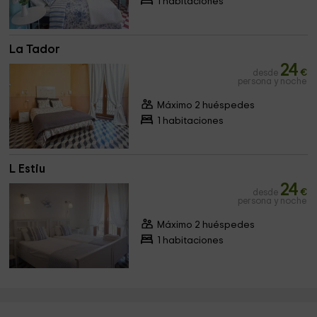
1 habitaciones
La Tador
24
desde
€
persona y noche
Máximo 2 huéspedes
1 habitaciones
L Estiu
24
desde
€
persona y noche
Máximo 2 huéspedes
1 habitaciones