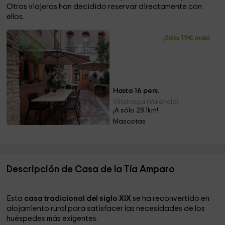
Otros viajeros han decidido reservar directamente con
ellos.
¡Sólo 19€ más!
Hasta 16 pers.
Villalonga (Valencia)
¡A sólo 28.1km!
Mascotas
Descripción de Casa de la Tía Amparo
Esta
casa tradicional del siglo XIX
se ha reconvertido en
alojamiento rural para satisfacer las necesidades de los
huéspedes más exigentes.