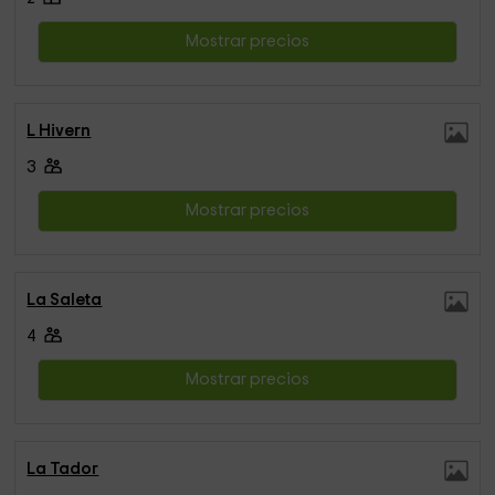
Mostrar precios
L Hivern
3
Mostrar precios
La Saleta
4
Mostrar precios
La Tador