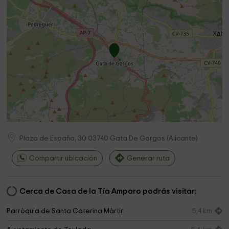
Plaza de España, 30
03740
Gata De Gorgos
(
Alicante
)
Compartir ubicación
Generar ruta
Cerca de Casa de la Tía Amparo podrás visitar:
Parròquia de Santa Caterina Màrtir
5,4 km