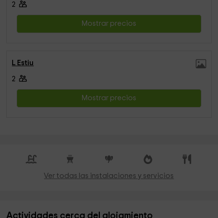
2
Mostrar precios
L Estiu
2
Mostrar precios
Ver todas las instalaciones y servicios
Actividades cerca del alojamiento