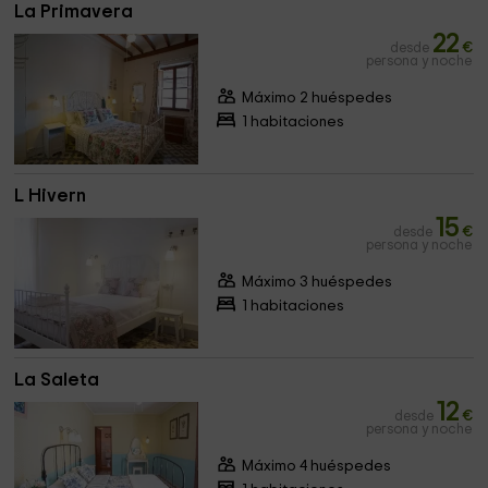
La Primavera
22
desde
€
persona y noche
Máximo 2 huéspedes
1 habitaciones
L Hivern
15
desde
€
persona y noche
Máximo 3 huéspedes
1 habitaciones
La Saleta
12
desde
€
persona y noche
Máximo 4 huéspedes