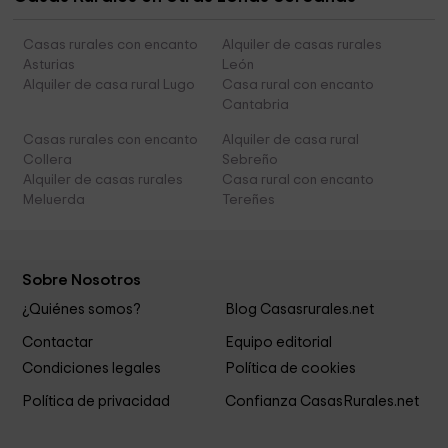
Casas rurales con encanto
Alquiler de casas rurales
Asturias
León
Alquiler de casa rural Lugo
Casa rural con encanto
Cantabria
Casas rurales con encanto
Alquiler de casa rural
Collera
Sebreño
Alquiler de casas rurales
Casa rural con encanto
Meluerda
Tereñes
Sobre Nosotros
¿Quiénes somos?
Blog Casasrurales.net
Contactar
Equipo editorial
Condiciones legales
Política de cookies
Política de privacidad
Confianza CasasRurales.net