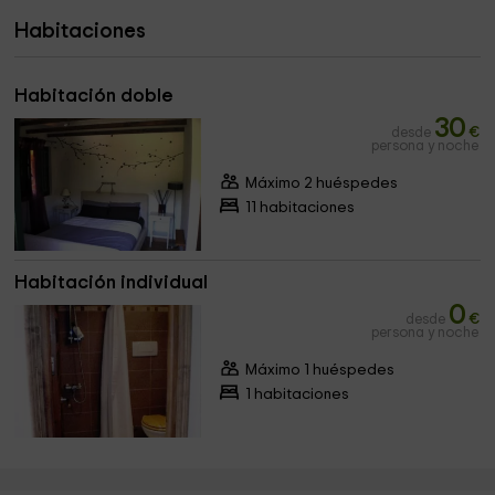
Habitaciones
Habitación doble
30
desde
€
persona y noche
Máximo 2 huéspedes
11 habitaciones
Habitación individual
0
desde
€
persona y noche
Máximo 1 huéspedes
1 habitaciones