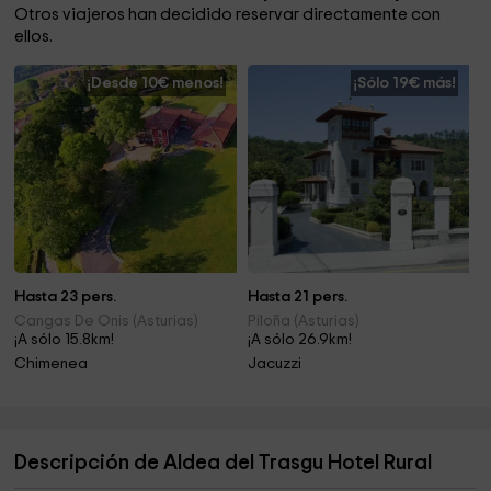
Otros viajeros han decidido reservar directamente con
ellos.
¡Desde 10€ menos!
¡Sólo 19€ más!
Hasta 23 pers.
Hasta 21 pers.
Cangas De Onis (Asturias)
Piloña (Asturias)
¡A sólo 15.8km!
¡A sólo 26.9km!
Chimenea
Jacuzzi
Descripción de Aldea del Trasgu Hotel Rural