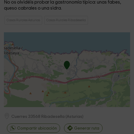
No os olvidéis probar la gastronomía típica: unas fabes,
queso cabrales o una sidra.
Casas Rurales Asturias
Casas Rurales Ribadesella
Cuerres
33568
Ribadesella
(
Asturias
)
Compartir ubicación
Generar ruta