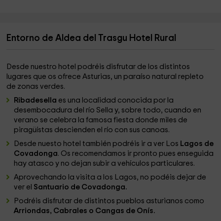
Entorno de Aldea del Trasgu Hotel Rural
Desde nuestro hotel podréis disfrutar de los distintos
lugares que os ofrece Asturias, un paraíso natural repleto
de zonas verdes.
Ribadesella
es una localidad conocida por la
desembocadura del río Sella y, sobre todo, cuando en
verano se celebra la famosa fiesta donde miles de
piragüístas descienden el río con sus canoas.
Desde nuesto hotel también podréis ir a ver Los
Lagos de
Covadonga
. Os recomendamos ir pronto pues enseguida
hay atasco y no dejan subir a vehículos particulares.
Aprovechando la visita a los Lagos, no podéis dejar de
ver el
Santuario de Covadonga.
Podréis disfrutar de distintos pueblos asturianos como
Arriondas, Cabrales o Cangas de Onís.