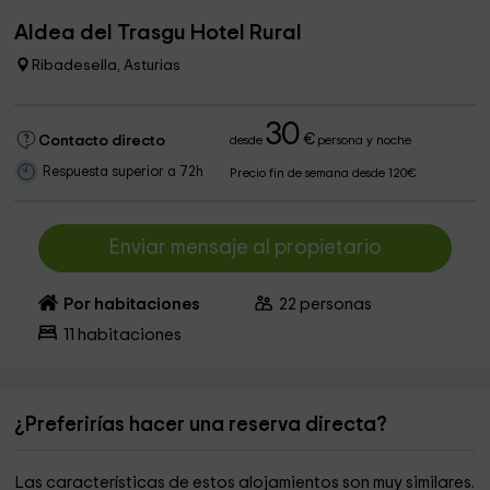
Aldea del Trasgu Hotel Rural
Ribadesella, Asturias
30
€
Contacto directo
desde
persona y noche
Respuesta superior a 72h
Precio fin de semana desde 120€
Enviar mensaje al propietario
Por habitaciones
22
personas
11
habitaciones
¿Preferirías hacer una reserva directa?
Las características de estos alojamientos son muy similares.