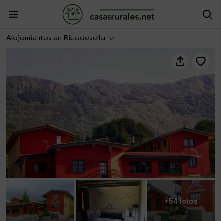
Aldea del Trasgu Hotel Rural
Alojamientos en Ribadesella
+54 fotos