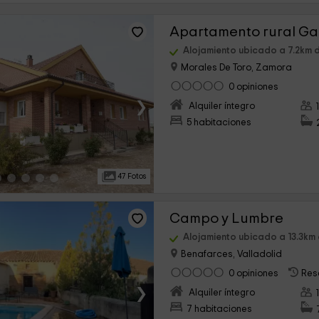
Apartamento rural Ga
Alojamiento ubicado a 7.2km 
Morales De Toro, Zamora
0 opiniones
›
Alquiler íntegro
5 habitaciones
47 Fotos
Campo y Lumbre
Alojamiento ubicado a 13.3km
Benafarces, Valladolid
0 opiniones
Res
›
Alquiler íntegro
7 habitaciones