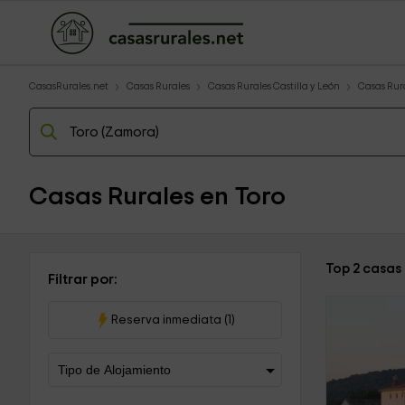
CasasRurales.net
Casas Rurales
Casas Rurales Castilla y León
Casas Rur
Casas Rurales en Toro
Top 2 casas
Filtrar por:
Reserva inmediata (1)