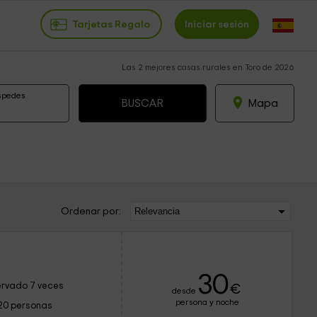
Tarjetas Regalo
Iniciar sesión
Las 2 mejores casas rurales en Toro de 2026
spedes
Mapa
Ordenar por:
30
rvado 7 veces
€
desde
persona y noche
20 personas