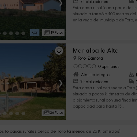
›
7 habitaciones
Esta casa rural forma parte de un
situada a tan sólo 400 metros del
en la vega del municipio de Toro, e
19 Fotos
Marialba la Alta
Toro, Zamora
0 opiniones
Alquiler íntegro
›
7 habitaciones
Esta casa rural pertenece a Toro
situada a pocos kilómetros de di
alojamiento rural con una finca in
capacidad para hasta 15...
26 Fotos
s 16 casas rurales cerca de Toro (a menos de 25 Kilómetros)