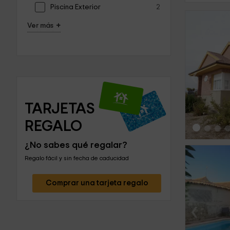
Piscina Exterior
2
+
Ver más
‹
TARJETAS 
REGALO
¿No sabes qué regalar?
Regalo fácil y sin fecha de caducidad
Comprar una tarjeta regalo
‹