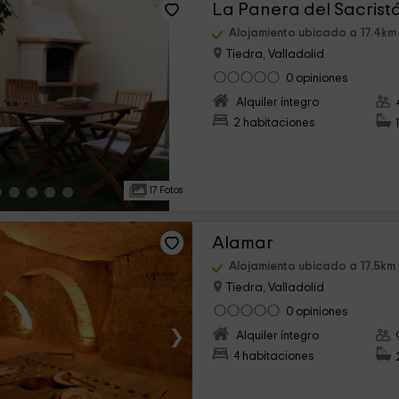
La Panera del Sacrist
Alojamiento ubicado a 17.4km
Tiedra, Valladolid
0 opiniones
›
Alquiler íntegro
2 habitaciones
17 Fotos
Alamar
Alojamiento ubicado a 17.5km
Tiedra, Valladolid
0 opiniones
›
Alquiler íntegro
4 habitaciones