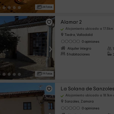
24 Fotos
Alamar 2
Alojamiento ubicado a 17.5km
Tiedra, Valladolid
0 opiniones
›
Alquiler íntegro
5 habitaciones
19 Fotos
La Solana de Sanzole
Alojamiento ubicado a 18.1km 
Sanzoles, Zamora
0 opiniones