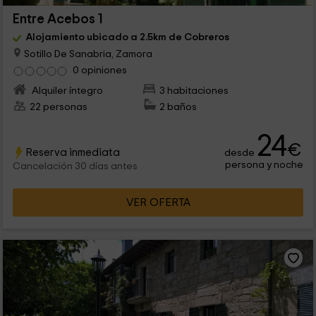
Entre Acebos 1
Alojamiento ubicado a 2.5km de Cobreros
Sotillo De Sanabria, Zamora
0 opiniones
Alquiler íntegro
3 habitaciones
22 personas
2 baños
24
€
Reserva inmediata
desde
persona y noche
Cancelación 30 días antes
VER OFERTA