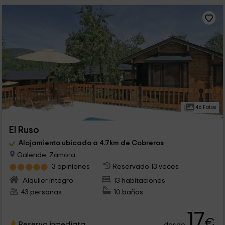
46 Fotos
El Ruso
Alojamiento ubicado a 4.7km de Cobreros
Galende, Zamora
3 opiniones
Reservado 13 veces
Alquiler íntegro
13 habitaciones
43 personas
10 baños
17
€
Reserva inmediata
desde