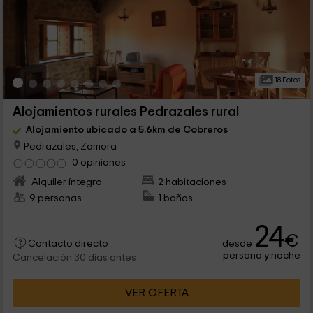
18 Fotos
Alojamientos rurales Pedrazales rural
Alojamiento ubicado a 5.6km de Cobreros
Pedrazales, Zamora
0 opiniones
Alquiler íntegro
2 habitaciones
9 personas
1 baños
24
€
desde
Contacto directo
persona y noche
Cancelación 30 días antes
VER OFERTA