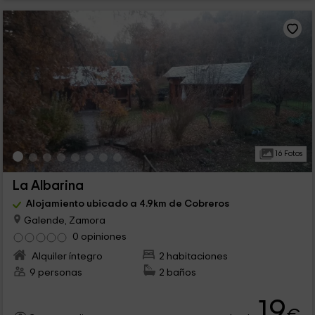
16 Fotos
La Albarina
Alojamiento ubicado a 4.9km de Cobreros
Galende, Zamora
0 opiniones
Alquiler íntegro
2 habitaciones
9 personas
2 baños
19