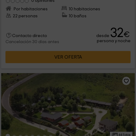
0 opiniones
Por habitaciones
10 habitaciones
22 personas
10 baños
32
€
desde
Contacto directo
persona y noche
Cancelación 30 días antes
VER OFERTA
44 Fotos