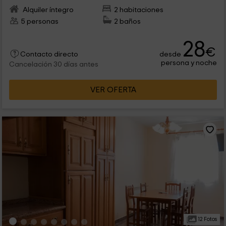
Alquiler íntegro
2 habitaciones
5 personas
2 baños
28
€
desde
Contacto directo
persona y noche
Cancelación 30 días antes
VER OFERTA
12 Fotos