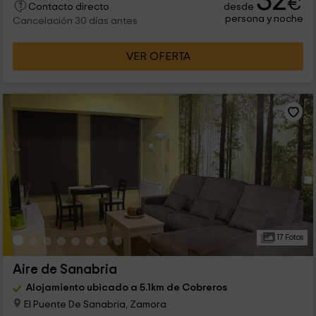
32
€
desde
Contacto directo
persona y noche
Cancelación 30 días antes
VER OFERTA
17 Fotos
Aire de Sanabria
Alojamiento ubicado a 5.1km de Cobreros
El Puente De Sanabria, Zamora