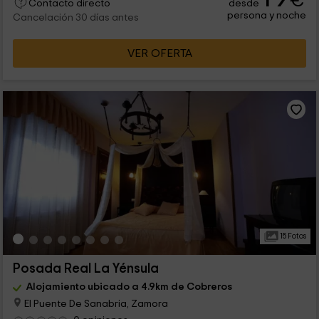
€
desde
Contacto directo
persona y noche
Cancelación 30 días antes
VER OFERTA
15 Fotos
Posada Real La Yénsula
Alojamiento ubicado a 4.9km de Cobreros
El Puente De Sanabria, Zamora