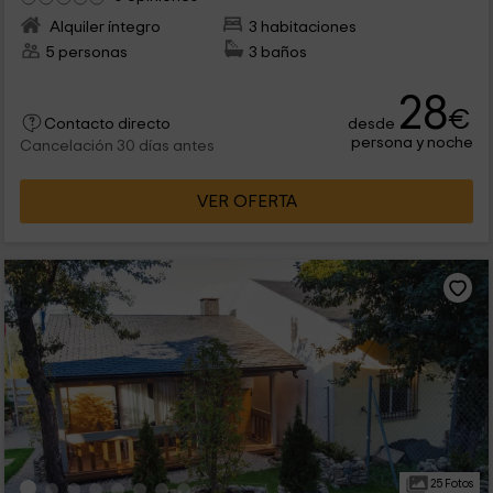
Alquiler íntegro
3 habitaciones
5 personas
3 baños
28
€
desde
Contacto directo
persona y noche
Cancelación 30 días antes
VER OFERTA
25 Fotos