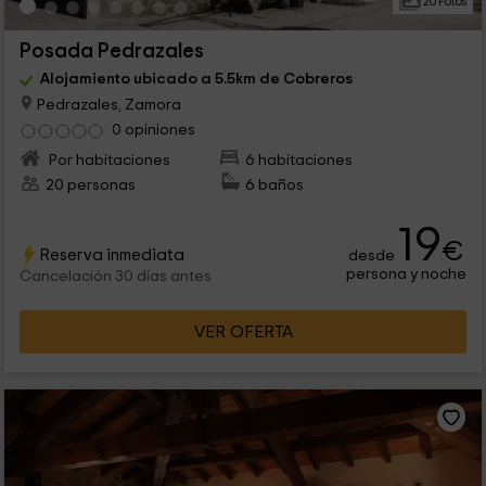
20 Fotos
Posada Pedrazales
Alojamiento ubicado a 5.5km de Cobreros
Pedrazales, Zamora
0 opiniones
Por habitaciones
6 habitaciones
20 personas
6 baños
19
€
Reserva inmediata
desde
persona y noche
Cancelación 30 días antes
VER OFERTA