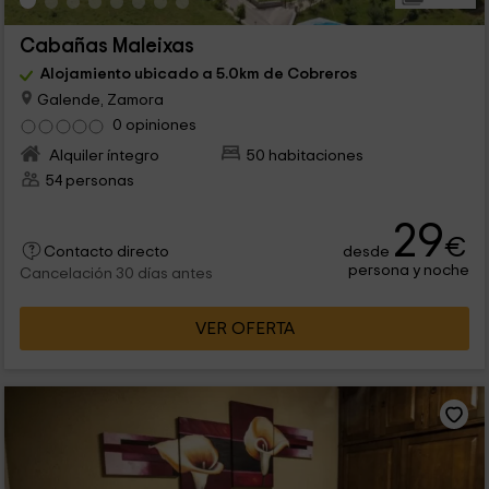
Cabañas Maleixas
Alojamiento ubicado a 5.0km de Cobreros
Galende, Zamora
0 opiniones
Alquiler íntegro
50 habitaciones
54 personas
29
€
desde
Contacto directo
persona y noche
Cancelación 30 días antes
VER OFERTA