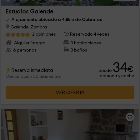
Estudios Galende
Alojamiento ubicado a 4.8km de Cobreros
Galende, Zamora
2 opiniones
Reservado 4 veces
Alquiler íntegro
3 habitaciones
6 personas
3 baños
34
€
Reserva inmediata
desde
persona y noche
Cancelación 30 días antes
VER OFERTA