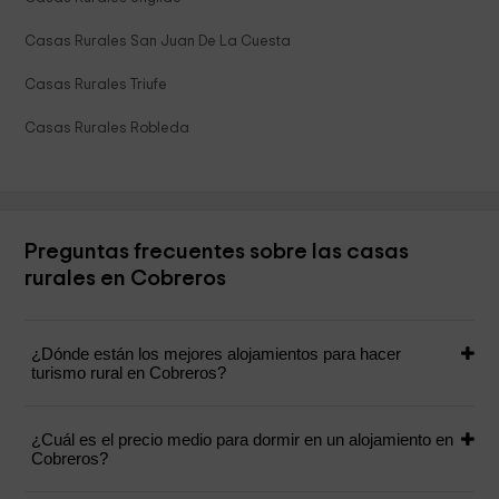
Casas Rurales San Juan De La Cuesta
Casas Rurales Triufe
Casas Rurales Robleda
Preguntas frecuentes sobre las casas
rurales en Cobreros
¿Dónde están los mejores alojamientos para hacer
turismo rural en Cobreros?
¿Cuál es el precio medio para dormir en un alojamiento en
Cobreros?