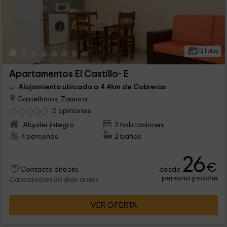
12 Fotos
Apartamentos El Castillo- E
Alojamiento ubicado a 4.4km de Cobreros
Castellanos, Zamora
0 opiniones
Alquiler íntegro
2 habitaciones
4 personas
2 baños
26
€
desde
Contacto directo
persona y noche
Cancelación 30 días antes
VER OFERTA