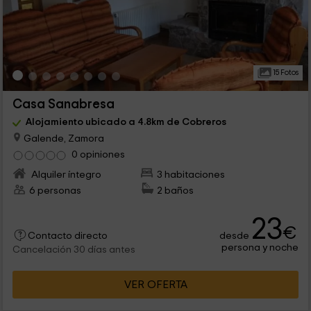
15 Fotos
Casa Sanabresa
Alojamiento ubicado a 4.8km de Cobreros
Galende, Zamora
0 opiniones
Alquiler íntegro
3 habitaciones
6 personas
2 baños
23
€
desde
Contacto directo
persona y noche
Cancelación 30 días antes
VER OFERTA