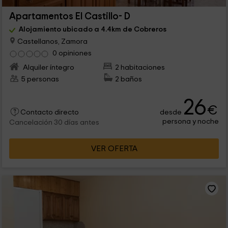
Apartamentos El Castillo- D
Alojamiento ubicado a 4.4km de Cobreros
Castellanos, Zamora
0 opiniones
Alquiler íntegro
2 habitaciones
5 personas
2 baños
26
€
desde
Contacto directo
persona y noche
Cancelación 30 días antes
VER OFERTA