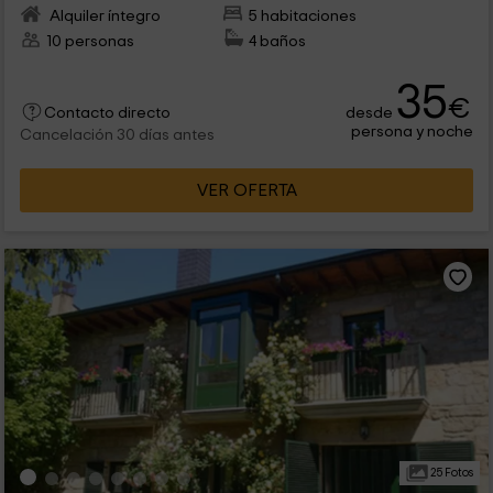
Alquiler íntegro
5 habitaciones
10 personas
4 baños
35
€
desde
Contacto directo
persona y noche
Cancelación 30 días antes
VER OFERTA
25 Fotos