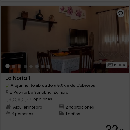
14 Fotos
La Noria 1
Alojamiento ubicado a 5.0km de Cobreros
El Puente De Sanabria, Zamora
0 opiniones
Alquiler íntegro
2 habitaciones
4 personas
1 baños