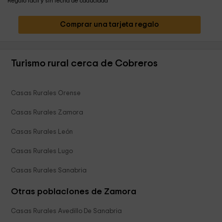
Regalo fácil y sin fecha de caducidad
Comprar una tarjeta regalo
Turismo rural cerca de Cobreros
Casas Rurales Orense
Casas Rurales Zamora
Casas Rurales León
Casas Rurales Lugo
Casas Rurales Sanabria
Otras poblaciones de Zamora
Casas Rurales Avedillo De Sanabria