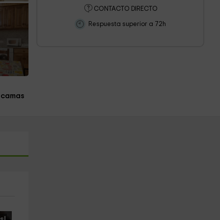
CONTACTO DIRECTO
Respuesta superior a 72h
 camas
s!