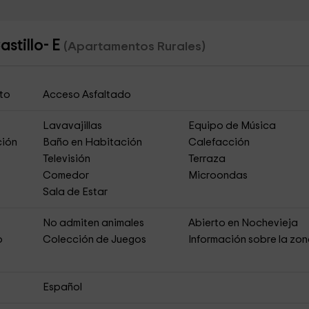
stillo- E
(Apartamentos Rurales)
to
Acceso Asfaltado
Lavavajillas
Equipo de Música
ción
Baño en Habitación
Calefacción
Televisión
Terraza
Comedor
Microondas
Sala de Estar
No admiten animales
Abierto en Nochevieja
o
Colección de Juegos
Información sobre la zo
Español