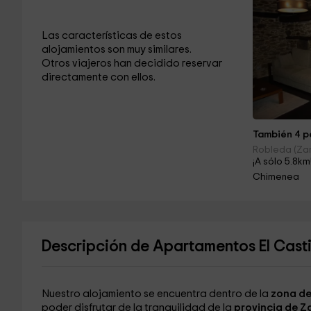
Las características de estos
alojamientos son muy similares.
Otros viajeros han decidido reservar
directamente con ellos.
También 4 pe
Robleda (Za
¡A sólo 5.8km
Chimenea
Descripción de Apartamentos El Castil
Nuestro alojamiento se encuentra dentro de la
zona de
poder disfrutar de la tranquilidad de la
provincia de Z