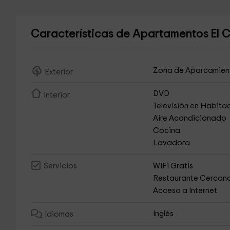
Características de Apartamentos El Ca
Zona de Aparcamien
Exterior
DVD
Interior
Televisión en Habita
Aire Acondicionado
Cocina
Lavadora
WiFi Gratis
Servicios
Restaurante Cercan
Acceso a Internet
Inglés
Idiomas