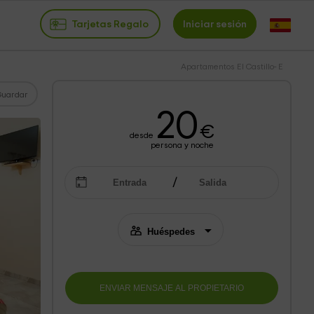
Tarjetas Regalo
Iniciar sesión
Apartamentos El Castillo- E
Guardar
20
€
desde
persona y noche