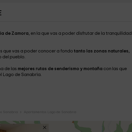
E
cia de Zamora
, en la que vas a poder disfrutar de la tranquilida
as que vas a poder conocer a fondo
tanto las zonas naturales,
o del pueblo.
a de las
mejores rutas de senderismo y montaña
con las que
l Lago de Sanabria.
s Sanabria
Apartamentos Lago de Sanabria