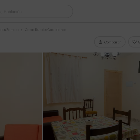
ales Zamora
Casas Rurales Castellanos
Compartir