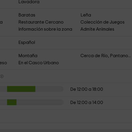
Lavadora
Baratas
Leña
ja
Restaurante Cercano
Colección de Juegos
Información sobre la zona
Admite Animales
Español
Montaña
Cerca de Río, Pantano...
ceso
En el Casco Urbano
s
De 12:00 a 18:00
De 12:00 a 14:00