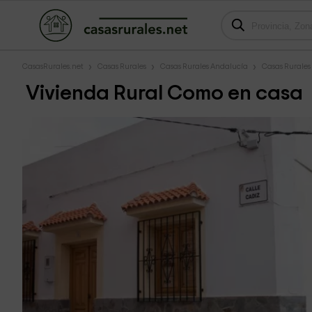
CasasRurales.net
Casas Rurales
Casas Rurales Andalucía
Casas Rurales
Vivienda Rural Como en casa