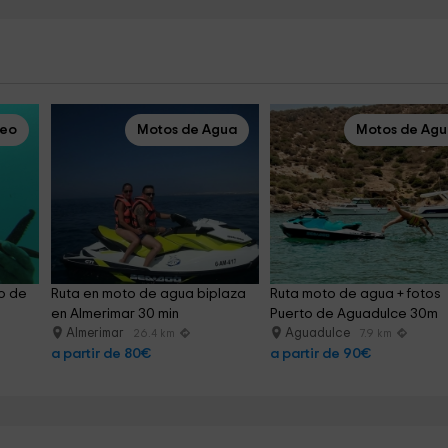
ceo
Motos de Agua
Motos de Ag
o de 
Ruta en moto de agua biplaza 
Ruta moto de agua + fotos 
en Almerimar 30 min
Puerto de Aguadulce 30m
Almerimar
Aguadulce
26.4 km
7.9 km
a partir de 80€
a partir de 90€