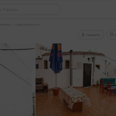
 Almería
Casas Rurales Enix
Compartir