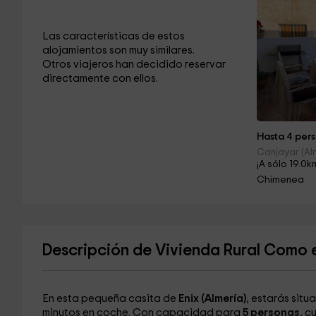
Las características de estos
alojamientos son muy similares.
Otros viajeros han decidido reservar
directamente con ellos.
Hasta 4 pers
Canjayar (Al
¡A sólo 19.0k
Chimenea
Descripción de Vivienda Rural Como 
En esta pequeña casita de
Enix (Almería)
, estarás sit
minutos en coche. Con capacidad para
5 personas
, c