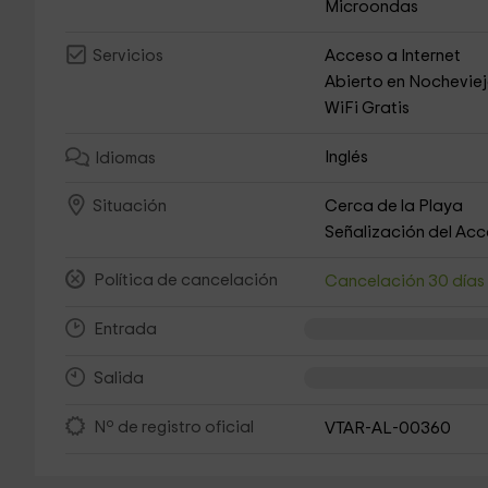
Microondas
Acceso a Internet
Servicios
Abierto en Nochevie
WiFi Gratis
Inglés
Idiomas
Cerca de la Playa
Situación
Señalización del Ac
Política de cancelación
Cancelación 30 día
Entrada
Salida
Nº de registro oficial
VTAR-AL-00360