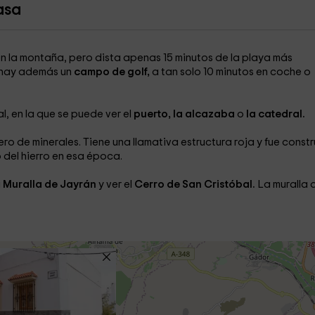
asa
n la montaña, pero dista apenas 15 minutos de la playa más
s hay además un
campo de golf,
a tan solo 10 minutos en coche o
l, en la que se puede ver el
puerto, la alcazaba
o
la catedral.
ero de minerales. Tiene una llamativa estructura roja y fue const
o del hierro en esa época.
a
Muralla de Jayrán
y ver el
Cerro de San Cristóbal.
La muralla 