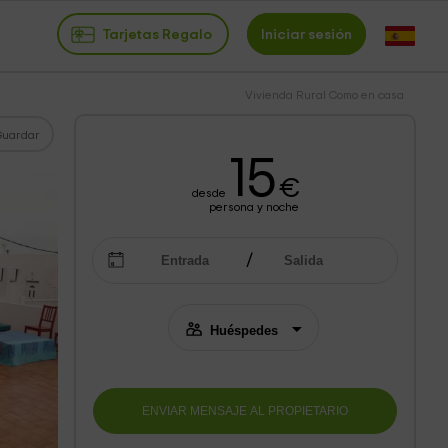
Tarjetas Regalo
Iniciar sesión
Vivienda Rural Como en casa
Guardar
15
€
desde
persona y noche