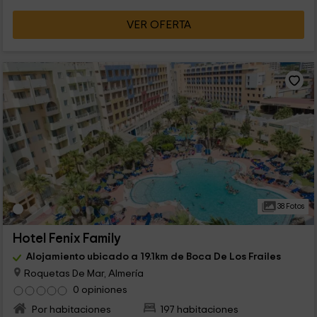
VER OFERTA
38 Fotos
Hotel Fenix Family
Alojamiento ubicado a 19.1km de Boca De Los Frailes
Roquetas De Mar, Almería
0 opiniones
Por habitaciones
197 habitaciones