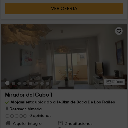
VER OFERTA
17 Fotos
Mirador del Cabo 1
Alojamiento ubicado a 14.3km de Boca De Los Frailes
Retamar, Almería
0 opiniones
Alquiler íntegro
2 habitaciones