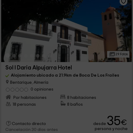
29 Fotos
Sol I Daria Alpujarra Hotel
Alojamiento ubicado a 21.9km de Boca De Los Frailes
Bentarique, Almería
0 opiniones
Por habitaciones
8 habitaciones
18 personas
8 baños
35
€
desde
Contacto directo
persona y noche
Cancelación 30 días antes