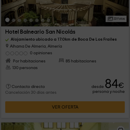
33 Fotos
Hotel Balneario San Nicolás
Alojamiento ubicado a 17.0km de Boca De Los Frailes
Alhama De Almeria, Almería
0 opiniones
Por habitaciones
85 habitaciones
130 personas
84
€
desde
Contacto directo
persona y noche
Cancelación 30 días antes
VER OFERTA