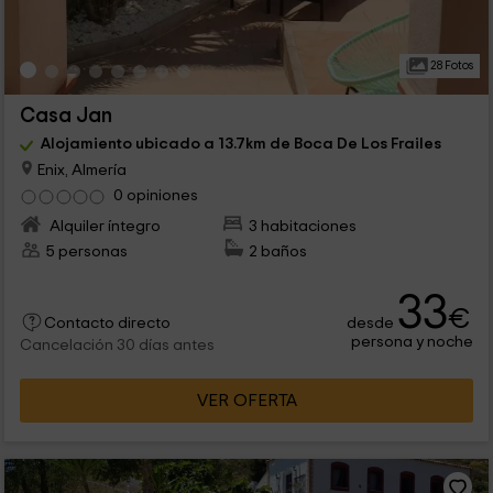
28 Fotos
Casa Jan
Alojamiento ubicado a 13.7km de Boca De Los Frailes
Enix, Almería
0 opiniones
Alquiler íntegro
3 habitaciones
5 personas
2 baños
33
€
desde
Contacto directo
persona y noche
Cancelación 30 días antes
VER OFERTA