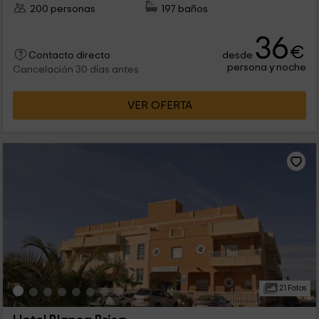
200 personas
197 baños
36
€
desde
Contacto directo
persona y noche
Cancelación 30 días antes
VER OFERTA
21 Fotos