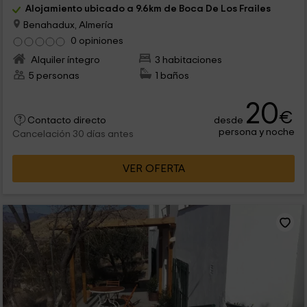
Alojamiento ubicado a 9.6km de Boca De Los Frailes
Benahadux, Almería
0 opiniones
Alquiler íntegro
3 habitaciones
5 personas
1 baños
20
€
desde
Contacto directo
persona y noche
Cancelación 30 días antes
VER OFERTA