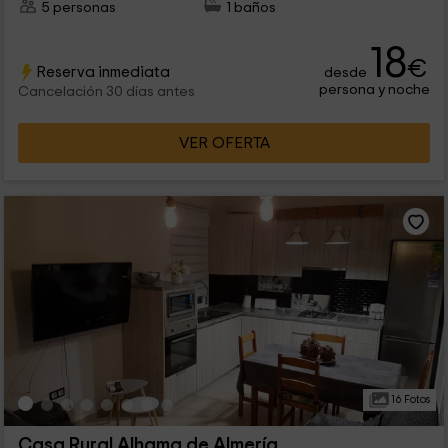
5 personas
1 baños
18
€
Reserva inmediata
desde
persona y noche
Cancelación 30 días antes
VER OFERTA
16 Fotos
Casa Rural Alhama de Almería