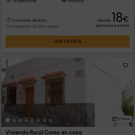
16 personas
4 baños
18
€
desde
Contacto directo
persona y noche
Cancelación 30 días antes
VER OFERTA
21 Fotos
Vivienda Rural Como en casa