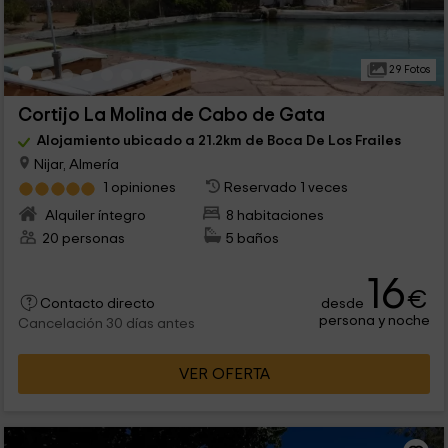
29 Fotos
Cortijo La Molina de Cabo de Gata
Alojamiento ubicado a 21.2km de Boca De Los Frailes
Nijar, Almería
1 opiniones
Reservado 1 veces
Alquiler íntegro
8 habitaciones
20 personas
5 baños
16
€
desde
Contacto directo
persona y noche
Cancelación 30 días antes
VER OFERTA