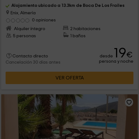
Alojamiento ubicado a 13.3km de Boca De Los Frailes
Enix, Almería
0 opiniones
Alquiler íntegro
2 habitaciones
5 personas
1 baños
19
€
desde
Contacto directo
persona y noche
Cancelación 30 días antes
VER OFERTA