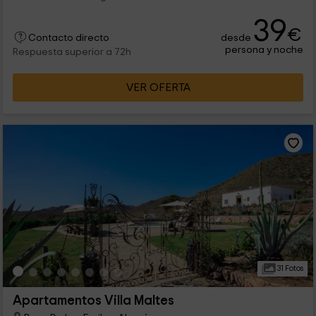
39
€
desde
Contacto directo
persona y noche
Respuesta superior a 72h
VER OFERTA
31 Fotos
Apartamentos Villa Maltes