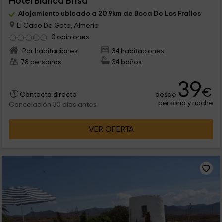
Hotel Blanca Brisa
Alojamiento ubicado a 20.9km de Boca De Los Frailes
El Cabo De Gata, Almería
0 opiniones
Por habitaciones
34 habitaciones
78 personas
34 baños
39
€
desde
Contacto directo
persona y noche
Cancelación 30 días antes
VER OFERTA