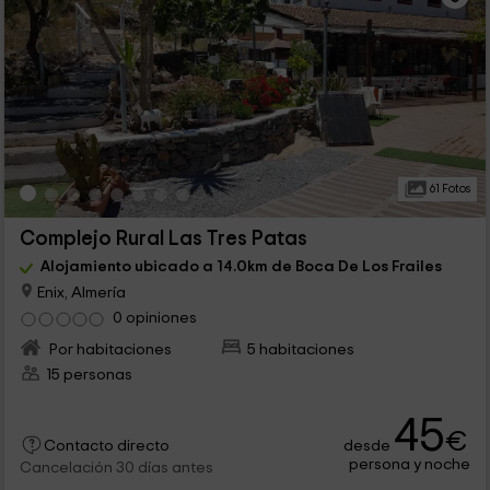
61 Fotos
Complejo Rural Las Tres Patas
Alojamiento ubicado a 14.0km de Boca De Los Frailes
Enix, Almería
0 opiniones
Por habitaciones
5 habitaciones
15 personas
45
€
desde
Contacto directo
persona y noche
Cancelación 30 días antes