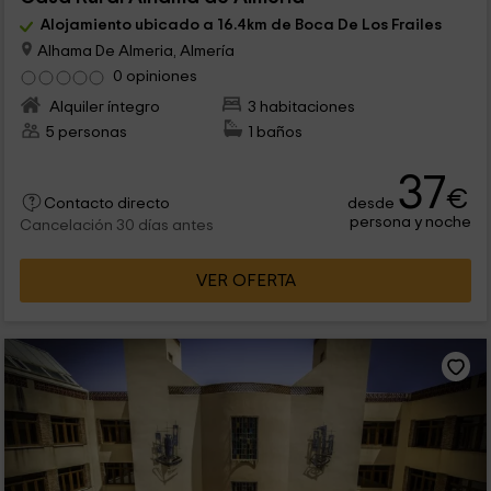
Alojamiento ubicado a 16.4km de Boca De Los Frailes
Alhama De Almeria, Almería
0 opiniones
Alquiler íntegro
3 habitaciones
5 personas
1 baños
37
€
desde
Contacto directo
persona y noche
Cancelación 30 días antes
VER OFERTA