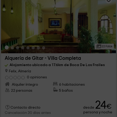
22 Fotos
Alquería de Gítar - Villa Completa
Alojamiento ubicado a 17.6km de Boca De Los Frailes
Felix, Almería
0 opiniones
Alquiler íntegro
6 habitaciones
22 personas
5 baños
24
€
desde
Contacto directo
persona y noche
Cancelación 30 días antes