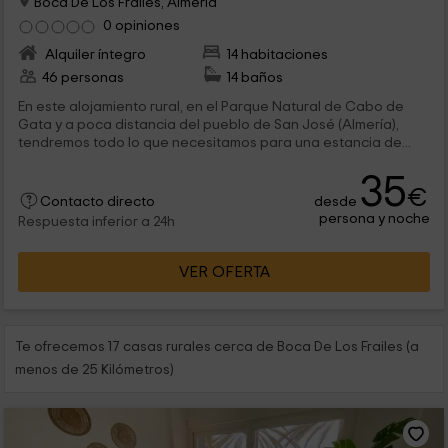
Boca De Los Frailes, Almería
0 opiniones
Alquiler íntegro
14 habitaciones
46 personas
14 baños
En este alojamiento rural, en el Parque Natural de Cabo de
Gata y a poca distancia del pueblo de San José (Almería),
tendremos todo lo que necesitamos para una estancia de...
35
€
desde
Contacto directo
persona y noche
Respuesta inferior a 24h
VER OFERTA
Te ofrecemos 17 casas rurales cerca de Boca De Los Frailes (a
menos de 25 Kilómetros)