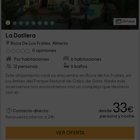
25 Fotos
La Datilera
Boca De Los Frailes, Almería
0 opiniones
Por habitaciones
6 habitaciones
12 personas
6 baños
Este alojamiento rural se encuentra en Boca de los Frailes, en
los límites del Parque Natural de Cabo de Gata. Nada más
acercarnos nos encontramos con un complejo que destaca
con el...
33
€
desde
Contacto directo
persona y noche
Respuesta inferior a 24h
VER OFERTA