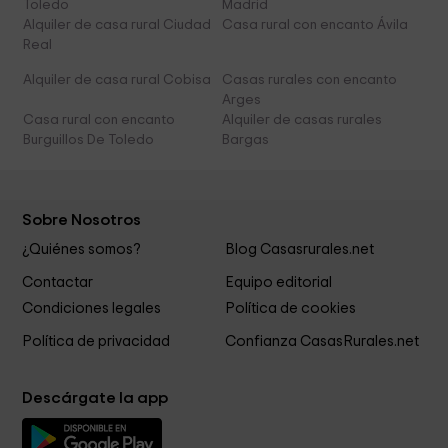
Toledo
Madrid
Alquiler de casa rural Ciudad
Casa rural con encanto Ávila
Real
Alquiler de casa rural Cobisa
Casas rurales con encanto
Arges
Casa rural con encanto
Alquiler de casas rurales
Burguillos De Toledo
Bargas
Sobre Nosotros
¿Quiénes somos?
Blog Casasrurales.net
Contactar
Equipo editorial
Condiciones legales
Política de cookies
Política de privacidad
Confianza CasasRurales.net
Descárgate la app