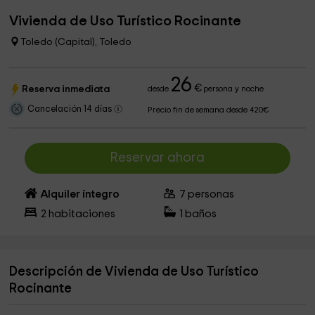
Vivienda de Uso Turístico Rocinante
Toledo (Capital), Toledo
26
€
Reserva inmediata
desde
persona y noche
Cancelación 14 días
Precio fin de semana desde 420€
Reservar ahora
Alquiler íntegro
7
personas
2
habitaciones
1
baños
Descripción de Vivienda de Uso Turístico
Rocinante