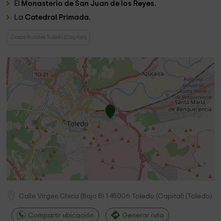
El
Monasterio de San Juan de los Reyes.
La
Catedral Primada.
Casas Rurales Toledo (Capital)
Calle Virgen Chica (Bajo B) 1
45006
Toledo (Capital)
(
Toledo
)
Compartir ubicación
Generar ruta