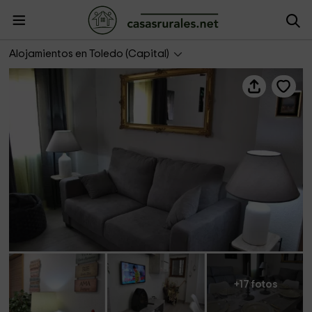
Vivienda de Uso Turístico Rocinante
Alojamientos en Toledo (Capital)
+17 fotos