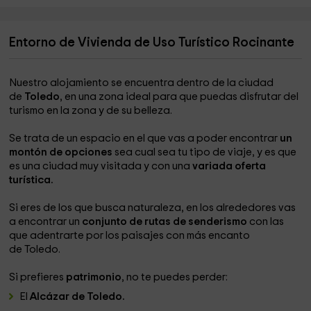
Entorno de Vivienda de Uso Turístico Rocinante
Nuestro alojamiento se encuentra dentro de la ciudad
de
Toledo
, en una zona ideal para que puedas disfrutar del
turismo en la zona y de su belleza.
Se trata de un espacio en el que vas a poder encontrar
un
montón de opciones
sea cual sea tu tipo de viaje, y es que
es una ciudad muy visitada y con una
variada oferta
turística.
Si eres de los que busca naturaleza, en los alrededores vas
a encontrar un
conjunto de rutas de senderismo
con las
que adentrarte por los paisajes con más encanto
de Toledo.
Si prefieres
patrimonio
, no te puedes perder:
El
Alcázar de Toledo.