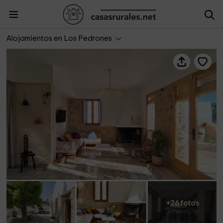
Villa Serrano- La Casa de los mil suelos
Alojamientos en Los Pedrones
+26 fotos