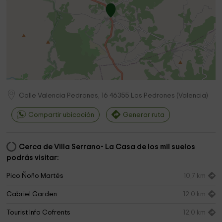
Calle Valencia Pedrones, 16
46355
Los Pedrones
(
Valencia
)
Compartir ubicación
Generar ruta
Cerca de Villa Serrano- La Casa de los mil suelos
podrás visitar:
Pico Ñoño Martés
10,7 km
Cabriel Garden
12,0 km
Tourist Info Cofrents
12,0 km