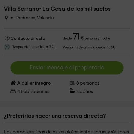
Villa Serrano- La Casa de los mil suelos
Los Pedrones, Valencia
71
€
Contacto directo
desde
persona y noche
Respuesta superior a 72h
Precio fin de semana desde 1136€
Enviar mensaje al propietario
Alquiler íntegro
8
personas
4
habitaciones
2
baños
¿Preferirías hacer una reserva directa?
Las características de estos alojamientos son muy similares.