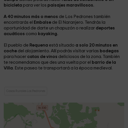
bicicleta
para ver los
paisajes maravillosos.
A 40 minutos más o menos
de Los Pedrones también
encontrarás el
Embalse
de El Naranjero. Tendrás la
oportunidad de darte un chapuzón o realizar
deportes
acuáticos
como
kayaking.
El pueblo de
Requena
está situado
a solo 20 minutos en
coche
del alojamiento. Allí podrás visitar varias
bodegas
para hacer
catas de vinos
deliciosos de la zona. También
te recomendamos que des una vuelta por el
barrio de la
Villa
. Este paseo te transportará a la época medieval.
Casas Rurales Los Pedrones