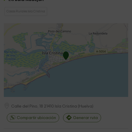
Casas Rurales Isla Cristina
Calle del Pino, 18
21410
Isla Cristina
(
Huelva
)
Compartir ubicación
Generar ruta