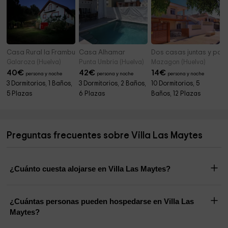
Casa Rural la Frambuesa
Casa Alhamar
Dos casas juntas y pat
Galaroza (Huelva)
Punta Umbria (Huelva)
Mazagon (Huelva)
40
€
42
€
14
€
persona y noche
persona y noche
persona y noche
3 Dormitorios, 1 Baños,
3 Dormitorios, 2 Baños,
10 Dormitorios, 5
5 Plazas
6 Plazas
Baños, 12 Plazas
Preguntas frecuentes sobre Villa Las Maytes
¿Cuánto cuesta alojarse en Villa Las Maytes?
¿Cuántas personas pueden hospedarse en Villa Las
Maytes?