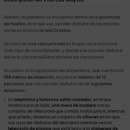
Nuestro alojamiento se encuentra dentro de la
provincia
de Huelva,
en la que vas a poder disfrutar de las mejores
vistas en la zona de
Isla Cristina.
Se trata de
una casa privada
en la que vas a encontrar
todo tipo de comodidades, y donde vas a poder disfrutar
del ocio y la tranquilidad durante tus vacaciones.
En cuanto a la capacidad del alojamiento, que cuenta con
558 metros de extensión
, es para un
máximo de 12
personas
que van a poder disfrutar de las
siguientes
estancias:
Un
amplísimo y luminoso salón comedor,
en el que
tenemos por un lado,
una mesa de madera
con su
conjunto de sillas para que comáis todos juntos, mientras
que al lado, tenemos un conjunto de
sillones
en los que
vas a poder disfrutar del descanso mientras veis la
televisión de plasma
que está junto a la
chimenea de