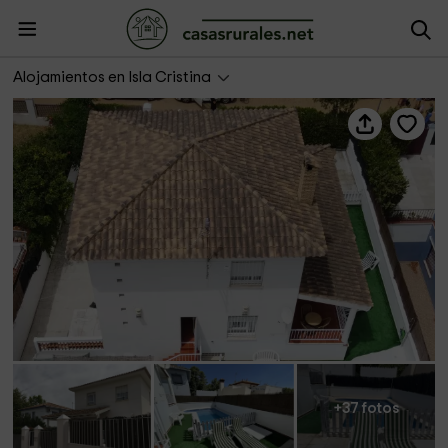
Villa Las Maytes
Alojamientos en Isla Cristina
+37 fotos