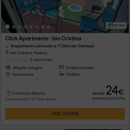
15 Fotos
Click Apartments- Isla Cristina
Alojamiento ubicado a 17.2km de Cartaya
Isla Cristina, Huelva
0 opiniones
Alquiler íntegro
2 habitaciones
4 personas
1 baños
24
€
desde
Contacto directo
persona y noche
Cancelación 30 días antes
VER OFERTA