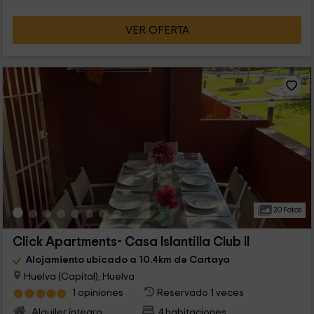
VER OFERTA
20 Fotos
Click Apartments- Casa Islantilla Club II
Alojamiento ubicado a 10.4km de Cartaya
Huelva (Capital), Huelva
1 opiniones
Reservado 1 veces
Alquiler íntegro
4 habitaciones