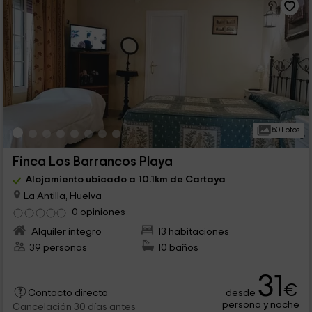
50 Fotos
Finca Los Barrancos Playa
Alojamiento ubicado a 10.1km de Cartaya
La Antilla, Huelva
0 opiniones
Alquiler íntegro
13 habitaciones
39 personas
10 baños
31
€
desde
Contacto directo
persona y noche
Cancelación 30 días antes