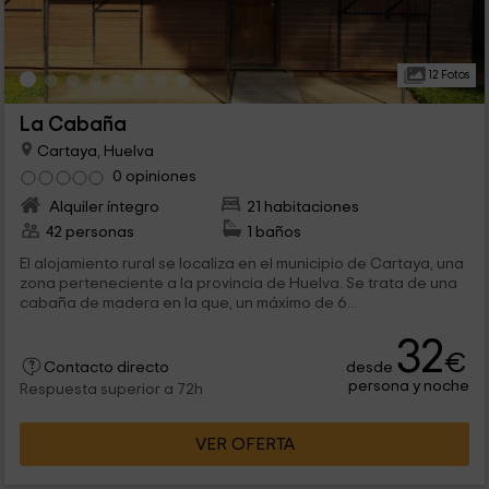
12 Fotos
La Cabaña
Cartaya, Huelva
0 opiniones
Alquiler íntegro
21 habitaciones
42 personas
1 baños
El alojamiento rural se localiza en el municipio de Cartaya, una
zona perteneciente a la provincia de Huelva. Se trata de una
cabaña de madera en la que, un máximo de 6...
32
€
desde
Contacto directo
persona y noche
Respuesta superior a 72h
VER OFERTA