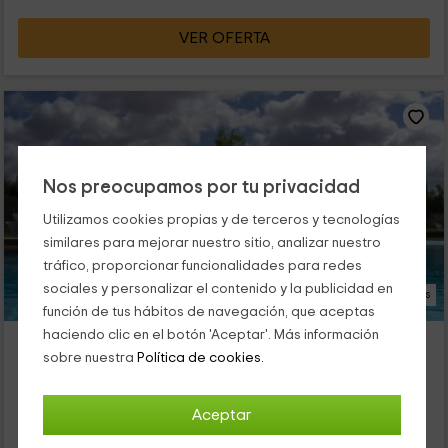
VER OFERTA
Nos preocupamos por tu privacidad
Utilizamos cookies propias y de terceros y tecnologías
similares para mejorar nuestro sitio, analizar nuestro
tráfico, proporcionar funcionalidades para redes
sociales y personalizar el contenido y la publicidad en
19 Fotos
función de tus hábitos de navegación, que aceptas
haciendo clic en el botón 'Aceptar'. Más información
Waingunga
sobre nuestra
Política de cookies.
Alojamiento ubicado a 6.8km de Cartaya
Lepe, Huelva
0 opiniones
Aceptar
Por habitaciones
18 habitaciones