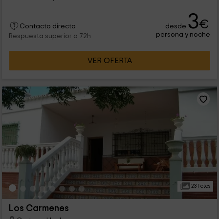
3
€
desde
Contacto directo
persona y noche
Respuesta superior a 72h
VER OFERTA
23 Fotos
Los Carmenes