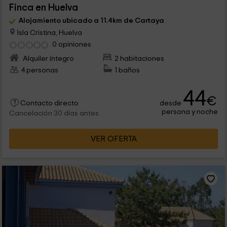
Finca en Huelva
Alojamiento ubicado a 11.4km de Cartaya
Isla Cristina, Huelva
0 opiniones
Alquiler íntegro
2 habitaciones
4 personas
1 baños
44
€
desde
Contacto directo
persona y noche
Cancelación 30 días antes
VER OFERTA