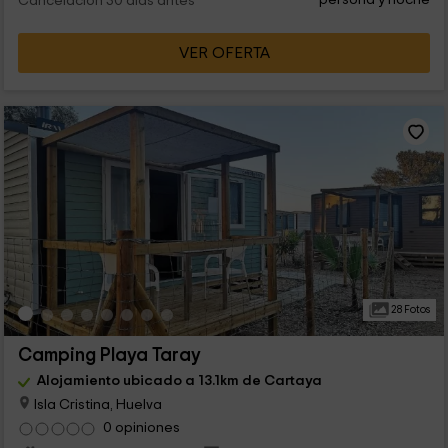
Cancelación 30 días antes
VER OFERTA
28 Fotos
Camping Playa Taray
Alojamiento ubicado a 13.1km de Cartaya
Isla Cristina, Huelva
0 opiniones