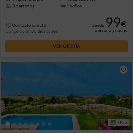
8 personas
1 baños
99
€
desde
Contacto directo
persona y noche
Cancelación 30 días antes
VER OFERTA
17 Fotos