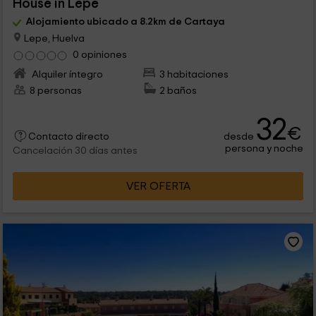
House in Lepe
Alojamiento ubicado a 8.2km de Cartaya
Lepe, Huelva
0 opiniones
Alquiler íntegro
3 habitaciones
8 personas
2 baños
32
€
desde
Contacto directo
persona y noche
Cancelación 30 días antes
VER OFERTA