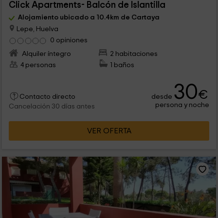
Click Apartments- Balcón de Islantilla
Alojamiento ubicado a 10.4km de Cartaya
Lepe, Huelva
0 opiniones
Alquiler íntegro
2 habitaciones
4 personas
1 baños
30
€
desde
Contacto directo
persona y noche
Cancelación 30 días antes
VER OFERTA