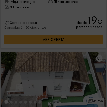
Alquiler íntegro
15 habitaciones
33 personas
19
€
desde
Contacto directo
persona y noche
Cancelación 30 días antes
VER OFERTA
37 Fotos