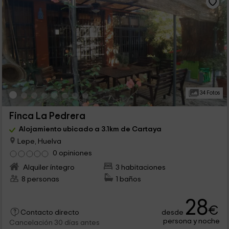
34 Fotos
Finca La Pedrera
Alojamiento ubicado a 3.1km de Cartaya
Lepe, Huelva
0 opiniones
Alquiler íntegro
3 habitaciones
8 personas
1 baños
28
€
desde
Contacto directo
persona y noche
Cancelación 30 días antes