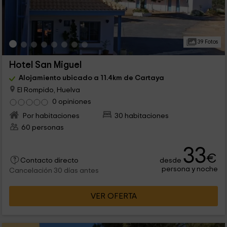
39 Fotos
Hotel San Miguel
Alojamiento ubicado a 11.4km de Cartaya
El Rompido, Huelva
0 opiniones
Por habitaciones
30 habitaciones
60 personas
33
€
desde
Contacto directo
persona y noche
Cancelación 30 días antes
VER OFERTA