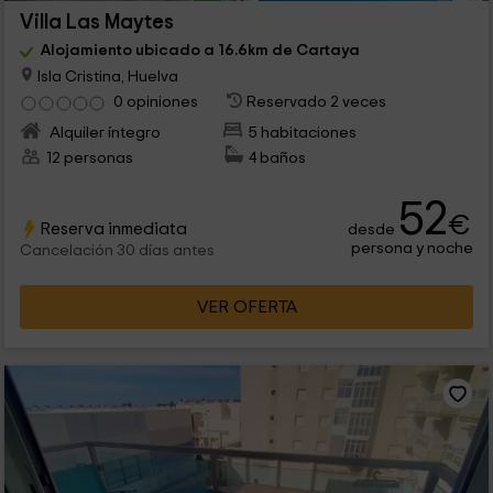
Villa Las Maytes
Alojamiento ubicado a 16.6km de Cartaya
Isla Cristina, Huelva
0 opiniones
Reservado 2 veces
Alquiler íntegro
5 habitaciones
12 personas
4 baños
52
€
Reserva inmediata
desde
persona y noche
Cancelación 30 días antes
VER OFERTA