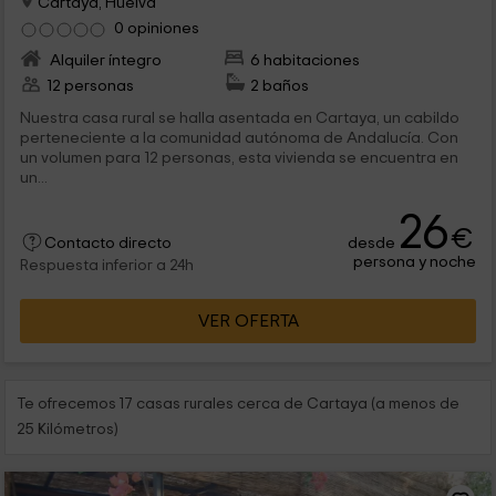
Cartaya, Huelva
0 opiniones
Alquiler íntegro
6 habitaciones
12 personas
2 baños
Nuestra casa rural se halla asentada en Cartaya, un cabildo
perteneciente a la comunidad autónoma de Andalucía. Con
un volumen para 12 personas, esta vivienda se encuentra en
un...
26
€
desde
Contacto directo
persona y noche
Respuesta inferior a 24h
VER OFERTA
Te ofrecemos 17 casas rurales cerca de Cartaya (a menos de
25 Kilómetros)