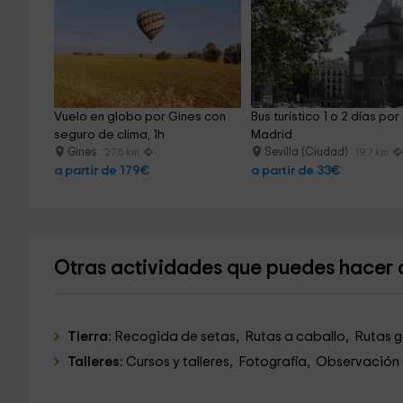
Vuelo en globo por Gines con 
Bus turístico 1 o 2 días por 
seguro de clima, 1h
Madrid
Gines
Sevilla (Ciudad)
27.5 km
19.7 km
a partir de 179€
a partir de 33€
Otras actividades que puedes hacer 
Tierra:
Recogida de setas, Rutas a caballo, Rutas g
Talleres:
Cursos y talleres, Fotografía, Observación 