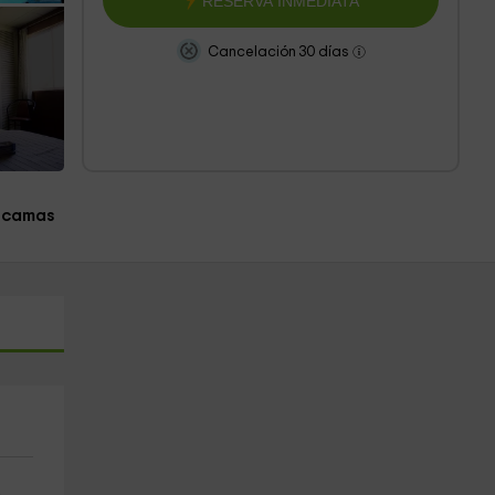
RESERVA INMEDIATA
Cancelación 30 días
 camas