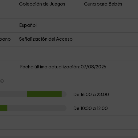
Colección de Juegos
Cuna para Bebés
Español
rbano
Señalización del Acceso
Fecha última actualización: 07/08/2026
s
De 16:00 a 23:00
De 10:30 a 12:00