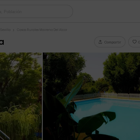
Sevilla
Casas Rurales Mairena Del Alcor
a
Compartir