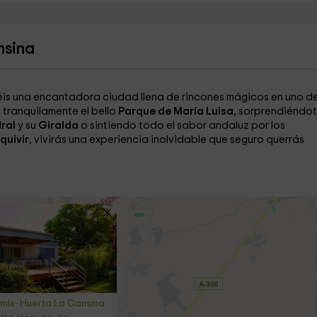
nsina
éis una encantadora ciudad llena de rincones mágicos en uno de
tranquilamente el bello
Parque de María Luisa
, sorprendiéndo
ral
y su
Giralda
o sintiendo todo el sabor andaluz por los
quivir
, vivirás una experiencia inolvidable que seguro querrás
ómix- Huerta La Cansina