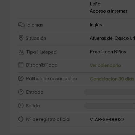
Leña
Acceso a Internet
Inglés
Idiomas
Afueras del Casco U
Situación
Para ir con Niños
Tipo Huésped
Disponibilidad
Ver calendario
Política de cancelación
Cancelación 30 día
Entrada
Salida
Nº de registro oficial
VTAR-SE-00037