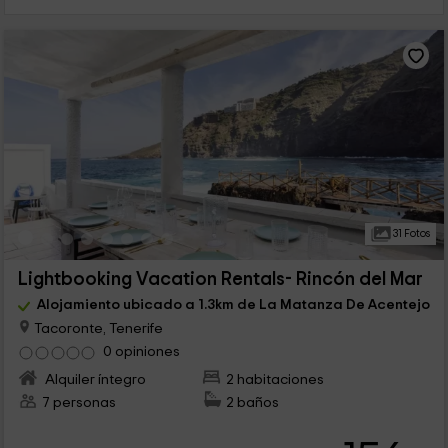
31 Fotos
Lightbooking Vacation Rentals- Rincón del Mar
Alojamiento ubicado a 1.3km de La Matanza De Acentejo
Tacoronte, Tenerife
0 opiniones
Alquiler íntegro
2 habitaciones
7 personas
2 baños