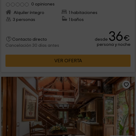
0 opiniones
Alquiler íntegro
1 habitaciones
3 personas
1 baños
36
€
desde
Contacto directo
persona y noche
Cancelación 30 días antes
VER OFERTA