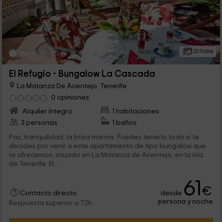
20 Fotos
El Refugio - Bungalow La Cascada
La Matanza De Acentejo, Tenerife
0 opiniones
Alquiler íntegro
1 habitaciones
3 personas
1 baños
Paz, tranquilidad, la brisa marina. Puedes tenerlo todo si te
decides por venir a este apartamento de tipo bungalow que
te ofrecemos, situado en La Matanza de Acentejo, en la isla
de Tenerife. El...
61
€
desde
Contacto directo
persona y noche
Respuesta superior a 72h