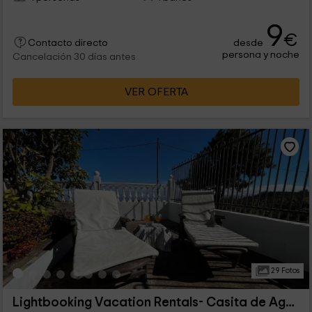
9
€
desde
Contacto directo
persona y noche
Cancelación 30 días antes
VER OFERTA
29 Fotos
Lightbooking Vacation Rentals- Casita de Agua