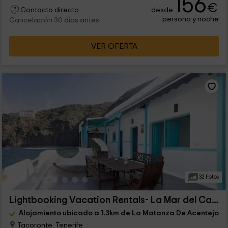
156
€
desde
Contacto directo
persona y noche
Cancelación 30 días antes
VER OFERTA
32 Fotos
Lightbooking Vacation Rentals- La Mar del Caletón
Alojamiento ubicado a 1.3km de La Matanza De Acentejo
Tacoronte, Tenerife