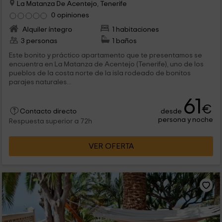
La Matanza De Acentejo, Tenerife
0 opiniones
Alquiler íntegro
1 habitaciones
3 personas
1 baños
Este bonito y práctico apartamento que te presentamos se
encuentra en La Matanza de Acentejo (Tenerife), uno de los
pueblos de la costa norte de la isla rodeado de bonitos
parajes naturales...
61
€
desde
Contacto directo
persona y noche
Respuesta superior a 72h
VER OFERTA