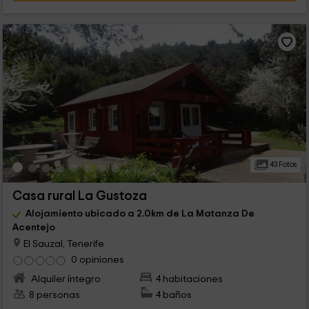
43 Fotos
Casa rural La Gustoza
Alojamiento ubicado a 2.0km de La Matanza De
Acentejo
El Sauzal, Tenerife
0 opiniones
Alquiler íntegro
4 habitaciones
8 personas
4 baños