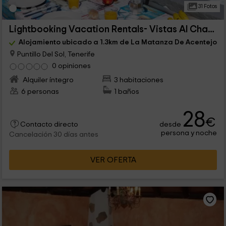
31 Fotos
Lightbooking Vacation Rentals- Vistas Al Charco
Alojamiento ubicado a 1.3km de La Matanza De Acentejo
Puntillo Del Sol, Tenerife
0 opiniones
Alquiler íntegro
3 habitaciones
6 personas
1 baños
28
€
desde
Contacto directo
persona y noche
Cancelación 30 días antes
VER OFERTA