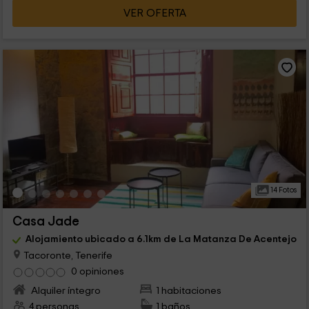
VER OFERTA
14 Fotos
Casa Jade
Alojamiento ubicado a 6.1km de La Matanza De Acentejo
Tacoronte, Tenerife
0 opiniones
Alquiler íntegro
1 habitaciones
4 personas
1 baños