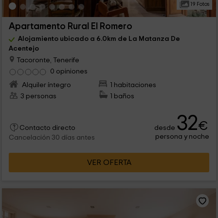
19 Fotos
Apartamento Rural El Romero
Alojamiento ubicado a 6.0km de La Matanza De
Acentejo
Tacoronte, Tenerife
0 opiniones
Alquiler íntegro
1 habitaciones
3 personas
1 baños
32
€
desde
Contacto directo
persona y noche
Cancelación 30 días antes
VER OFERTA