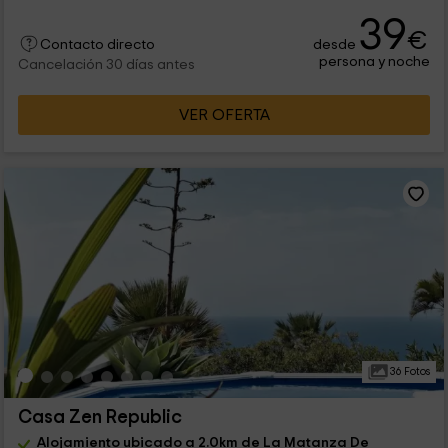
39
€
desde
Contacto directo
persona y noche
Cancelación 30 días antes
VER OFERTA
36 Fotos
Casa Zen Republic
Alojamiento ubicado a 2.0km de La Matanza De