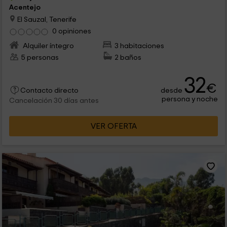
Acentejo
El Sauzal, Tenerife
0 opiniones
Alquiler íntegro
3 habitaciones
5 personas
2 baños
32
€
desde
Contacto directo
persona y noche
Cancelación 30 días antes
VER OFERTA