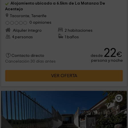
Alojamiento ubicado a 6.5km de La Matanza De
Acentejo
Tacoronte, Tenerife
0 opiniones
Alquiler íntegro
2 habitaciones
4 personas
1 baños
22
€
desde
Contacto directo
persona y noche
Cancelación 30 días antes
VER OFERTA