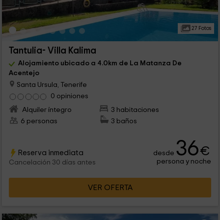
27 Fotos
Tantulia- Villa Kalima
Alojamiento ubicado a 4.0km de La Matanza De
Acentejo
Santa Ursula, Tenerife
0 opiniones
Alquiler íntegro
3 habitaciones
6 personas
3 baños
36
€
Reserva inmediata
desde
persona y noche
Cancelación 30 días antes
VER OFERTA