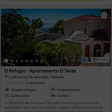
23 Fotos
El Refugio - Apartamento El Teide
La Matanza De Acentejo, Tenerife
0 opiniones
Alquiler íntegro
1 habitaciones
2 personas
1 baños
La Matanza de Acentejo (Tenerife) es un lugar mucho más
agradable de lo que su nombre sugiere. Junto a la costa de
Acentejo, podrás comprobarlo si te quedas en este exótico...