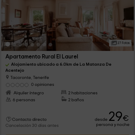
27 Fotos
Apartamento Rural El Laurel
Alojamiento ubicado a 6.0km de La Matanza De
Acentejo
Tacoronte, Tenerife
0 opiniones
Alquiler íntegro
2 habitaciones
6 personas
2 baños
29
€
desde
Contacto directo
persona y noche
Cancelación 30 días antes