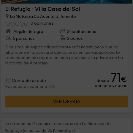
El Refugio - Villa Casa del Sol
La Matanza De Acentejo, Tenerife
0 opiniones
Alquiler íntegro
3 habitaciones
6 personas
2 baños
Si buscas un espacio ligeramente sofisticado pero que no
abandone el toque rural que quieres en tus vacaciones, te
recomendamos alojarte en esta preciosa villa privada de La
Matanza de Acentejo...
71
€
desde
Contacto directo
persona y noche
Respuesta superior a 72h
VER OFERTA
Te ofrecemos 14 casas rurales cerca de La Matanza De
Acentejo (a menos de 25 Kilómetros)