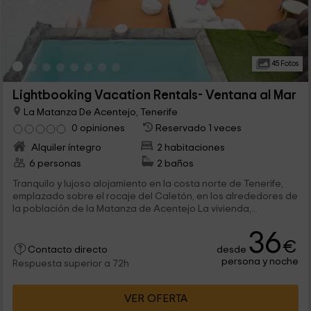
45 Fotos
Lightbooking Vacation Rentals- Ventana al Mar
La Matanza De Acentejo, Tenerife
0 opiniones
Reservado 1 veces
Alquiler íntegro
2 habitaciones
6 personas
2 baños
Tranquilo y lujoso alojamiento en la costa norte de Tenerife,
emplazado sobre el rocaje del Caletón, en los alrededores de
la población de la Matanza de Acentejo La vivienda,...
36
€
desde
Contacto directo
persona y noche
Respuesta superior a 72h
VER OFERTA