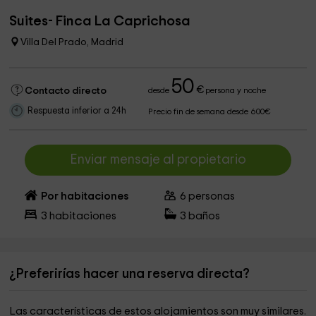
Suites- Finca La Caprichosa
Villa Del Prado, Madrid
50
€
Contacto directo
desde
persona y noche
Respuesta inferior a 24h
Precio fin de semana desde 600€
Enviar mensaje al propietario
Por habitaciones
6
personas
3
habitaciones
3
baños
¿Preferirías hacer una reserva directa?
Las características de estos alojamientos son muy similares.