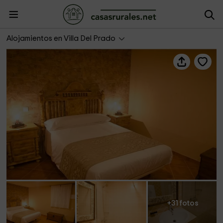
Suites- Finca La Caprichosa
Alojamientos en Villa Del Prado
+31 fotos