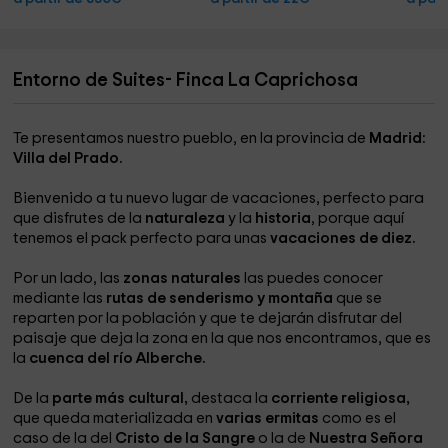
Entorno de Suites- Finca La Caprichosa
Te presentamos nuestro pueblo, en la provincia de
Madrid:
Villa del Prado.
Bienvenido a tu nuevo lugar de vacaciones, perfecto para
que disfrutes de la
naturaleza
y la
historia
, porque aquí
tenemos el pack perfecto para unas
vacaciones de diez.
Por un lado, las
zonas naturales
las puedes conocer
mediante las
rutas de senderismo y montaña
que se
reparten por la población y que te dejarán disfrutar del
paisaje que deja la zona en la que nos encontramos, que es
la
cuenca del río Alberche.
De la
parte más cultural,
destaca la
corriente religiosa,
que queda materializada en
varias ermitas
como es el
caso de la del
Cristo de la Sangre
o la de
Nuestra Señora