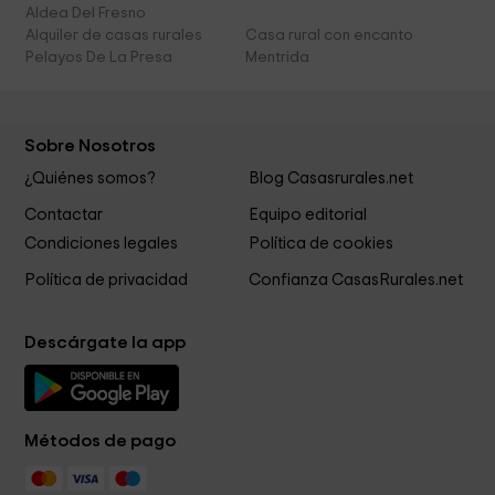
Aldea Del Fresno
Alquiler de casas rurales
Casa rural con encanto
Pelayos De La Presa
Mentrida
Sobre Nosotros
¿Quiénes somos?
Blog Casasrurales.net
Contactar
Equipo editorial
Condiciones legales
Política de cookies
Política de privacidad
Confianza CasasRurales.net
Descárgate la app
Métodos de pago