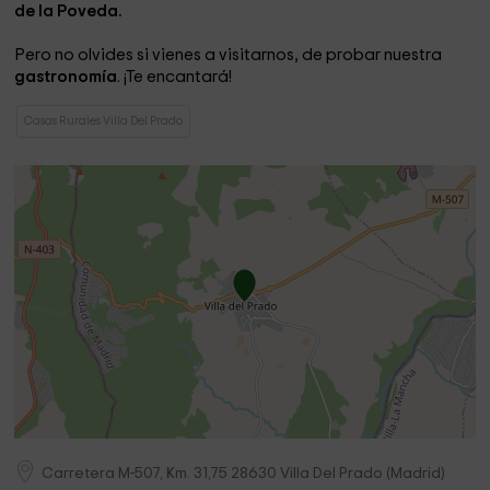
de la Poveda.
Pero no olvides si vienes a visitarnos, de probar nuestra
gastronomía
. ¡Te encantará!
Casas Rurales Villa Del Prado
Carretera M-507, Km. 31,75
28630
Villa Del Prado
(
Madrid
)