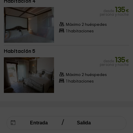
Habitación 4
135
desde
€
persona y noche
Máximo 2 huéspedes
1 habitaciones
Habitación 5
135
desde
€
persona y noche
Máximo 2 huéspedes
1 habitaciones