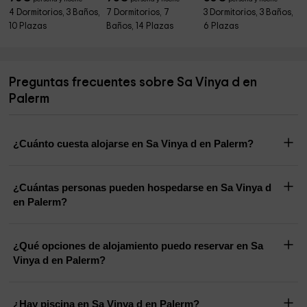
4 Dormitorios, 3 Baños,
7 Dormitorios, 7
3 Dormitorios, 3 Baños,
10 Plazas
Baños, 14 Plazas
6 Plazas
Preguntas frecuentes sobre Sa Vinya d en
Palerm
¿Cuánto cuesta alojarse en Sa Vinya d en Palerm?
¿Cuántas personas pueden hospedarse en Sa Vinya d
en Palerm?
¿Qué opciones de alojamiento puedo reservar en Sa
Vinya d en Palerm?
¿Hay piscina en Sa Vinya d en Palerm?