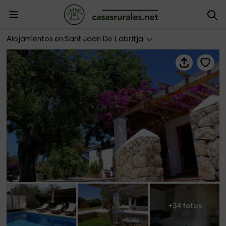
Sa Vinya d en Palerm
Alojamientos en Sant Joan De Labritja
+34 fotos