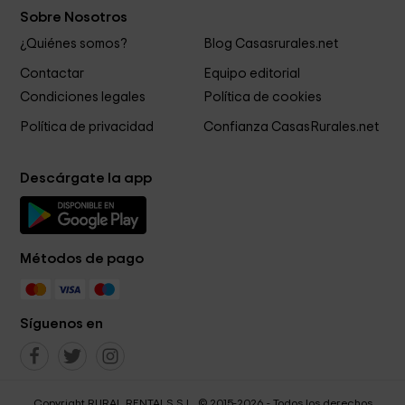
Sobre Nosotros
¿Quiénes somos?
Blog Casasrurales.net
Contactar
Equipo editorial
Condiciones legales
Política de cookies
Política de privacidad
Confianza CasasRurales.net
Descárgate la app
Métodos de pago
Síguenos en
Copyright RURAL RENTALS S.L. © 2015-2026 - Todos los derechos