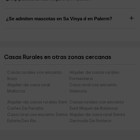
¿Se admiten mascotas en Sa Vinya d en Palerm?
Casas Rurales en otras zonas cercanas
Casas rurales con encanto
Alquiler de casas rurales
Ibiza
Formentera
Alquiler de casa rural
Casa rural con encanto
Mallorca
Valencia
Alquiler de casas rurales Sant
Casas rurales con encanto
Carles De Peralta
Sant Miquel de Balansat
Casa rural con encanto Santa
Alquiler de casa rural Santa
Eularia Des Riu
Gertrudis De Fruitera