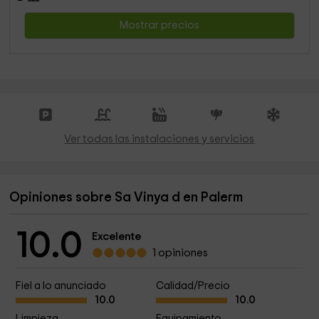
Mostrar precios
Ver todas las instalaciones y servicios
Opiniones sobre Sa Vinya d en Palerm
10.0
Excelente
1 opiniones
Fiel a lo anunciado
Calidad/Precio
10.0
10.0
Limpieza
Equipamiento