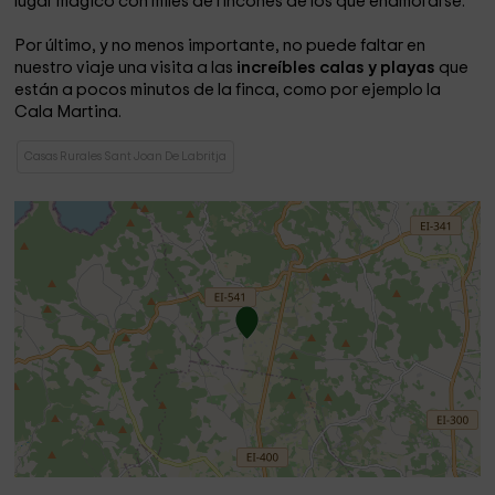
lugar mágico con miles de rincones de los que enamorarse.
Por último, y no menos importante, no puede faltar en
nuestro viaje una visita a las
increíbles calas y playas
que
están a pocos minutos de la finca, como por ejemplo la
Cala Martina.
Casas Rurales Sant Joan De Labritja