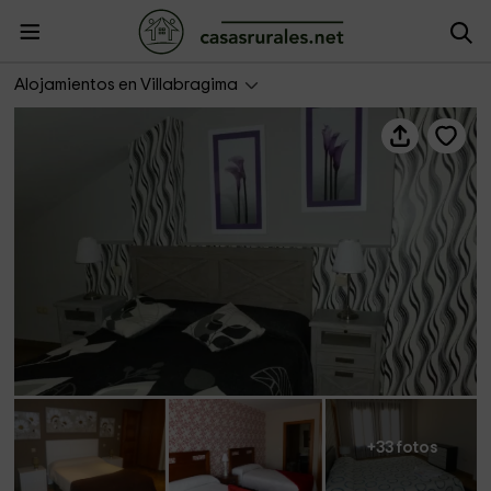
Puerta Villa
Alojamientos en Villabragima
+33 fotos