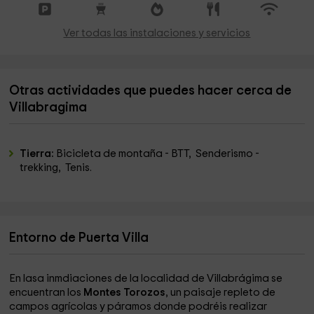
Ver todas las instalaciones y servicios
Otras actividades que puedes hacer cerca de
Villabragima
Tierra:
Bicicleta de montaña - BTT, Senderismo -
trekking, Tenis.
Entorno de Puerta Villa
En lasa inmdiaciones de la localidad de Villabrágima se
encuentran los
Montes Torozos
, un paisaje repleto de
campos agrícolas y páramos donde podréis realizar