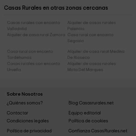
Casas Rurales en otras zonas cercanas
Casas rurales con encanto
Alquiler de casas rurales
Valladolid
Palencia
Alquiler de casa rural Zamora
Casa rural con encanto
Segovia
Casa rural con encanto
Alquiler de casa rural Medina
Tordehumos
De Rioseco
Casas rurales con encanto
Alquiler de casas rurales
Urueña
Mota Del Marques
Sobre Nosotros
¿Quiénes somos?
Blog Casasrurales.net
Contactar
Equipo editorial
Condiciones legales
Política de cookies
Política de privacidad
Confianza CasasRurales.net