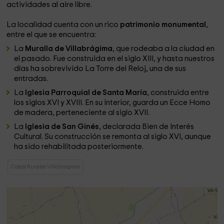
actividades al aire libre.
La localidad cuenta con un rico
patrimonio monumental
,
entre el que se encuentra:
La
Muralla de Villabrágima
, que rodeaba a la ciudad en
el pasado. Fue construida en el siglo XIII, y hasta nuestros
días ha sobrevivido La Torre del Reloj, una de sus
entradas.
La
Iglesia Parroquial de Santa María
, construida entre
los siglos XVI y XVIII. En su interior, guarda un Ecce Homo
de madera, perteneciente al siglo XVII.
La
Iglesia de San Ginés
, declarada Bien de Interés
Cultural. Su construcción se remonta al siglo XVI, aunque
ha sido rehabilitada posteriormente.
Casas Rurales Villabragima