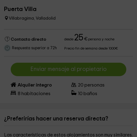
Puerta Villa
Villabragima, Valladolid
25
€
Contacto directo
desde
persona y noche
Respuesta superior a 72h
Precio fin de semana desde 1000€
Enviar mensaje al propietario
Alquiler íntegro
20
personas
8
habitaciones
10
baños
¿Preferirías hacer una reserva directa?
Las características de estos alojamientos son muy similares.