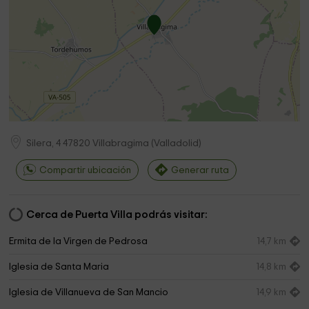
Silera, 4
47820
Villabragima
(
Valladolid
)
Compartir ubicación
Generar ruta
Cerca de Puerta Villa podrás visitar:
Ermita de la Virgen de Pedrosa
14,7 km
Iglesia de Santa Maria
14,8 km
Iglesia de Villanueva de San Mancio
14,9 km