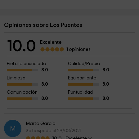
Opiniones sobre Los Puentes
10.0
Excelente
1 opiniones
Fiel a lo anunciado
Calidad/Precio
8.0
8.0
Limpieza
Equipamiento
8.0
8.0
Comunicación
Puntualidad
8.0
8.0
Marta García
M
Se hospedó el 29/03/2021
10.0
Excelente