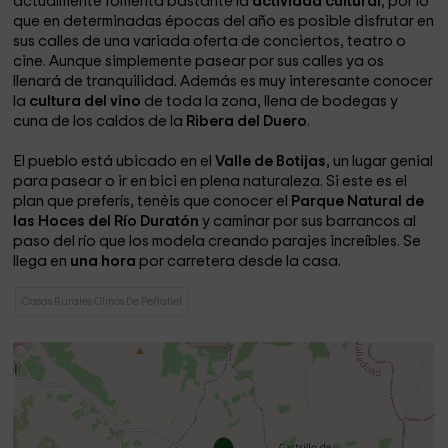
actualmente fomenta bastante la
actividad cultural
, por lo
que en determinadas épocas del año es posible disfrutar en
sus calles de una variada oferta de conciertos, teatro o
cine. Aunque simplemente pasear por sus calles ya os
llenará de tranquilidad. Además es muy interesante conocer
la
cultura del vino
de toda la zona, llena de bodegas y
cuna de los caldos de la
Ribera del Duero
.
El pueblo está ubicado en el
Valle de Botijas
, un lugar genial
para pasear o ir en bici en plena naturaleza. Si este es el
plan que preferís, tenéis que conocer el
Parque Natural de
las Hoces del Río Duratón
y caminar por sus barrancos al
paso del río que los modela creando parajes increíbles. Se
llega en
una hora
por carretera desde la casa.
Casas Rurales Olmos De Peñafiel