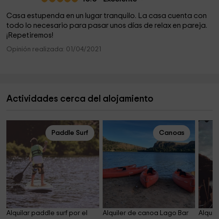
Casa estupenda en un lugar tranquilo. La casa cuenta con
todo lo necesario para pasar unos días de relax en pareja.
¡Repetiremos!
Opinión realizada: 01/04/2021
Actividades cerca del alojamiento
Paddle Surf
Canoas
Alquilar paddle surf por el 
Alquiler de canoa Lago Bar 
Alquil