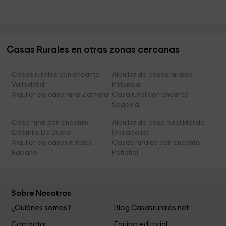
Casas Rurales en otras zonas cercanas
Casas rurales con encanto
Alquiler de casas rurales
Valladolid
Palencia
Alquiler de casa rural Zamora
Casa rural con encanto
Segovia
Casa rural con encanto
Alquiler de casa rural Melida
Castrillo De Duero
(Valladolid)
Alquiler de casas rurales
Casas rurales con encanto
Rabano
Peñafiel
Sobre Nosotros
¿Quiénes somos?
Blog Casasrurales.net
Contactar
Equipo editorial