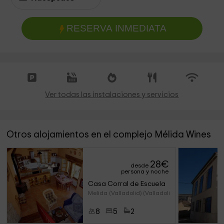
RESERVA INMEDIATA
Ver todas las instalaciones y servicios
Otros alojamientos en el complejo Mélida Wines
28
€
desde
persona y noche
Casa Corral de Escuela
Melida (Valladolid) (Valladoli
8
5
2