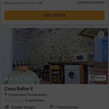
persona y noche
Respuesta inferior a 24h
VER OFERTA
15 Fotos
Casa Baltar II
Cambados, Pontevedra
0 opiniones
Alquiler íntegro
1 habitaciones