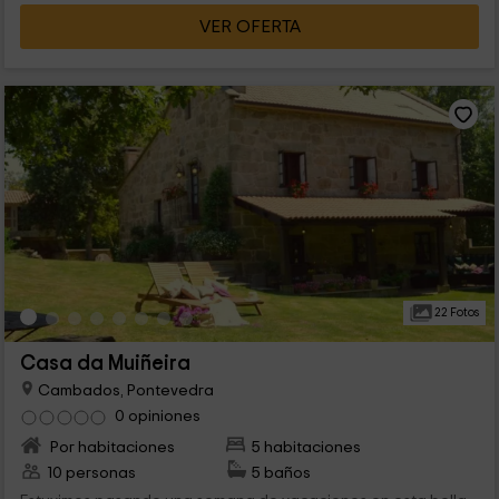
VER OFERTA
22 Fotos
Casa da Muiñeira
Cambados, Pontevedra
0 opiniones
Por habitaciones
5 habitaciones
10 personas
5 baños