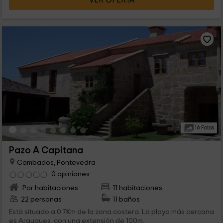
VER OFERTA
16 Fotos
Pazo A Capitana
Cambados, Pontevedra
0 opiniones
Por habitaciones
11 habitaciones
22 personas
11 baños
Está situado a 0.7Km de la zona costera. La playa más cercana
es Araugues, con una extensión de 100m.