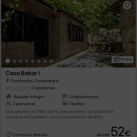
15 Fotos
Casa Baltar I
Cambados, Pontevedra
0 opiniones
Alquiler íntegro
1 habitaciones
2 personas
1 baños
Está situado a 0.8Km de la zona costera. La playa más
cercana es Espiñeiro, con una extensión de 80m.
52
€
desde
Contacto directo