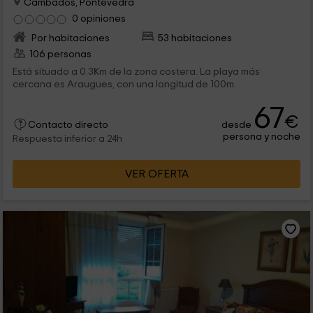
Cambados, Pontevedra
0 opiniones
Por habitaciones
53 habitaciones
106 personas
Está situado a 0.3Km de la zona costera. La playa más
cercana es Araugues, con una longitud de 100m.
67
€
desde
Contacto directo
persona y noche
Respuesta inferior a 24h
VER OFERTA