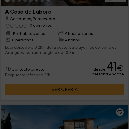
A Casa da Labora
Cambados, Pontevedra
0 opiniones
Por habitaciones
4 habitaciones
8 personas
4 baños
Está ubicado a 0.2Km de la costa. La playa más cercana es
Araugues, con una longitud de 100m.
41
€
desde
Contacto directo
persona y noche
Respuesta inferior a 24h
VER OFERTA