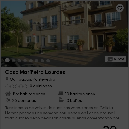
15 Fotos
Casa Mariñeira Lourdes
Cambados, Pontevedra
0 opiniones
Por habitaciones
10 habitaciones
26 personas
10 baños
Terminamos de volver de nuestras vacaciones en Galicia.
Hemos pasado una semana estupenda en Lar de arousa I.
todo cuanto debo decir son cosas buenas comenzando por
Sonia que es una persona super atenta, siempre y en toda
circunstancia pendiente de que estuviésemos bien,