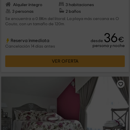
Alquiler íntegro
3 habitaciones
3 personas
2 baños
Se encuentra a 0.8Km del litoral. La playa más cercana es O
Couto, con un tamaño de 120m.
36
€
Reserva inmediata
desde
persona y noche
Cancelación 14 días antes
VER OFERTA