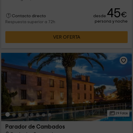
45
€
desde
Contacto directo
persona y noche
Respuesta superior a 72h
VER OFERTA
29 Fotos
Parador de Cambados