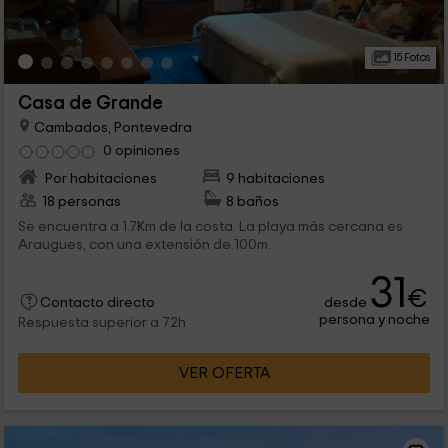
15 Fotos
Casa de Grande
Cambados, Pontevedra
0 opiniones
Por habitaciones
9 habitaciones
18 personas
8 baños
Se encuentra a 1.7Km de la costa. La playa más cercana es
Araugues, con una extensión de 100m.
31
€
desde
Contacto directo
persona y noche
Respuesta superior a 72h
VER OFERTA