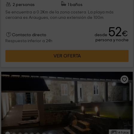
2 personas
1 baños
Se encuentra a 0.2Km de la zona costera. La playa más
cercana es Araugues, con una extensión de 100m.
52
€
desde
Contacto directo
persona y noche
Respuesta inferior a 24h
VER OFERTA
14 Fotos