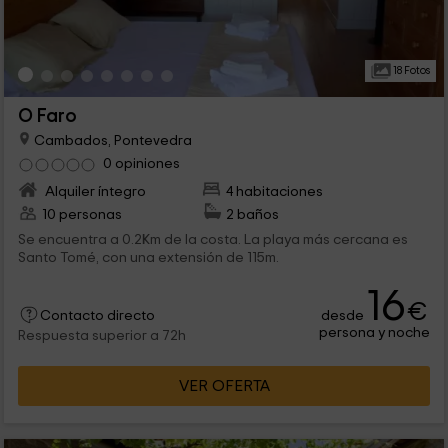
18 Fotos
O Faro
Cambados, Pontevedra
0 opiniones
Alquiler íntegro
4 habitaciones
10 personas
2 baños
Se encuentra a 0.2Km de la costa. La playa más cercana es
Santo Tomé, con una extensión de 115m.
16
€
desde
Contacto directo
persona y noche
Respuesta superior a 72h
VER OFERTA