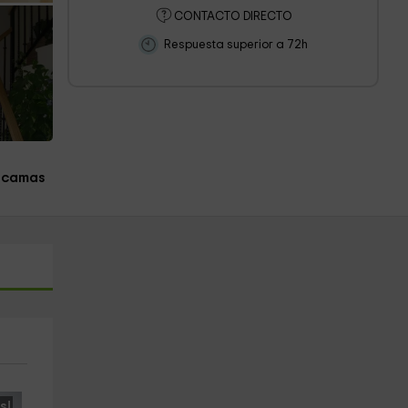
CONTACTO DIRECTO
Respuesta superior a 72h
 camas
s!