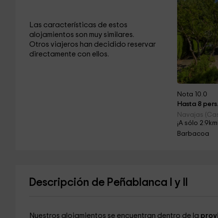
Las características de estos
alojamientos son muy similares.
Otros viajeros han decidido reservar
directamente con ellos.
Nota 10.0
Hasta 8 pers
Navajas (Cas
¡A sólo 2.9km
Barbacoa
Descripción de Peñablanca I y II
Nuestros alojamientos se encuentran dentro de la
provi