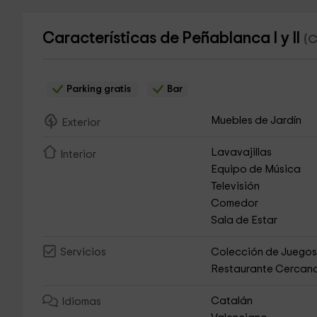
Características de Peñablanca I y II
(C
Parking gratis
Bar
Muebles de Jardín
Exterior
Lavavajillas
Interior
Equipo de Música
Televisión
Comedor
Sala de Estar
Colección de Juego
Servicios
Restaurante Cercan
Catalán
Idiomas