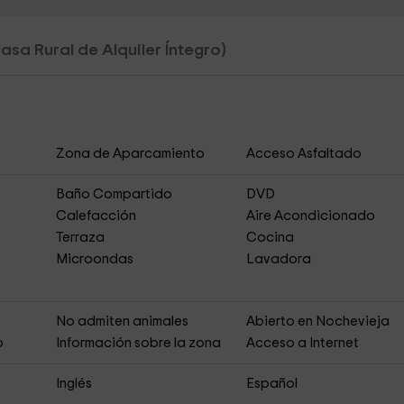
asa Rural de Alquiler Íntegro)
Zona de Aparcamiento
Acceso Asfaltado
Baño Compartido
DVD
Calefacción
Aire Acondicionado
Terraza
Cocina
Microondas
Lavadora
s
No admiten animales
Abierto en Nochevieja
o
Información sobre la zona
Acceso a Internet
Inglés
Español