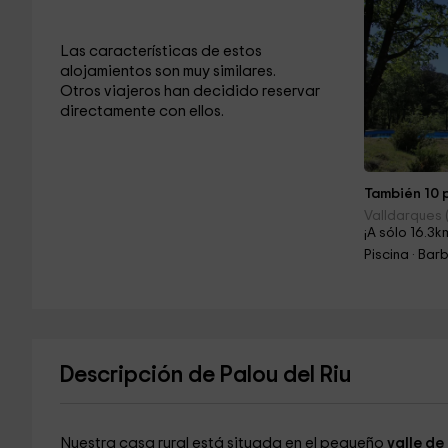
Las características de estos
alojamientos son muy similares.
Otros viajeros han decidido reservar
directamente con ellos.
También 10 p
Valldarques (
¡A sólo 16.3k
Descripción de Palou del Riu
Nuestra casa rural está situada en el pequeño
valle de