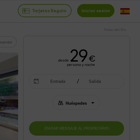
Tarjetas Regalo
Iniciar sesión
Palou del Riu
Guardar
29
€
desde
persona y noche