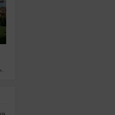
Piscina · Barbacoa · Mascotas · Chimenea
 la