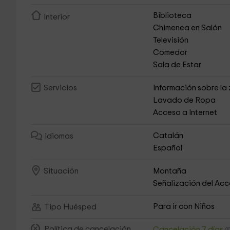
Biblioteca
Interior
Chimenea en Salón
Televisión
Comedor
Sala de Estar
Información sobre la
Servicios
Lavado de Ropa
Acceso a Internet
Catalán
Idiomas
Español
Montaña
Situación
Señalización del Ac
Para ir con Niños
Tipo Huésped
Política de cancelación
Cancelación 7 días