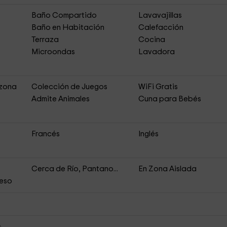
Baño Compartido
Lavavajillas
Baño en Habitación
Calefacción
Terraza
Cocina
Microondas
Lavadora
 zona
Colección de Juegos
WiFi Gratis
Admite Animales
Cuna para Bebés
Francés
Inglés
Cerca de Río, Pantano...
En Zona Aislada
ceso