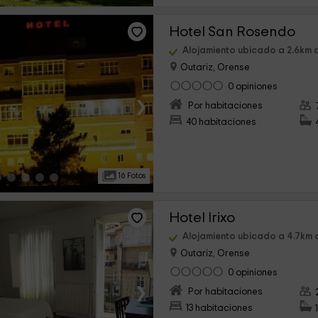
Hotel San Rosendo
Alojamiento ubicado a 2.6km
Outariz, Orense
0 opiniones
›
Por habitaciones
40 habitaciones
16 Fotos
Hotel Irixo
Alojamiento ubicado a 4.7km
Outariz, Orense
0 opiniones
›
Por habitaciones
13 habitaciones