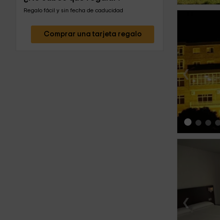
Regalo fácil y sin fecha de caducidad
Comprar una tarjeta regalo
‹
‹