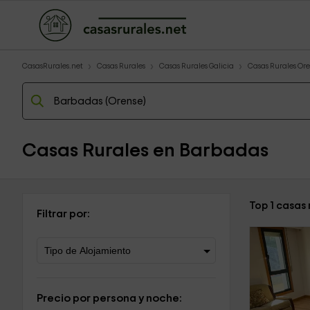
CasasRurales.net
Casas Rurales
Casas Rurales Galicia
Casas Rurales Or
Casas Rurales en Barbadas
Top 1 casas
Filtrar por:
Precio por persona y noche: