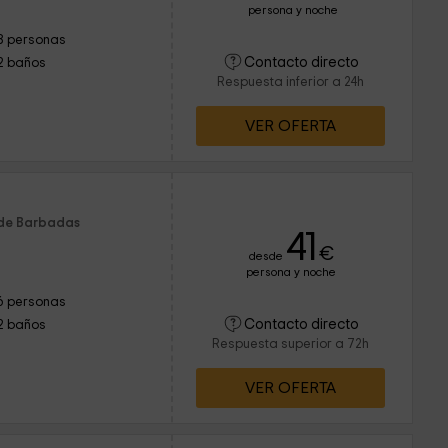
persona y noche
8 personas
Contacto directo
2 baños
Respuesta inferior a 24h
VER OFERTA
 de Barbadas
41
€
desde
persona y noche
6 personas
Contacto directo
2 baños
Respuesta superior a 72h
VER OFERTA