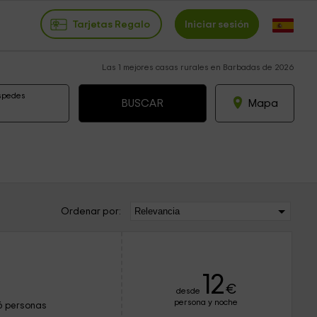
Tarjetas Regalo
Iniciar sesión
Las 1 mejores casas rurales en Barbadas de 2026
spedes
Mapa
Ordenar por:
12
€
desde
persona y noche
6 personas