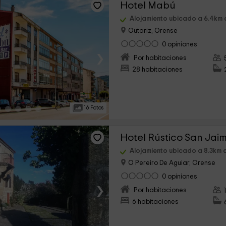
Hotel Mabú
Alojamiento ubicado a 6.4km
Outariz, Orense
0 opiniones
›
Por habitaciones
28 habitaciones
16 Fotos
Hotel Rústico San Jai
Alojamiento ubicado a 8.3km
O Pereiro De Aguiar, Orense
0 opiniones
›
Por habitaciones
6 habitaciones