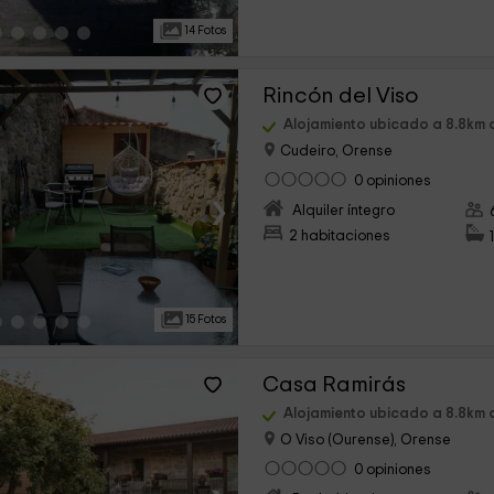
14 Fotos
Rincón del Viso
Alojamiento ubicado a 8.8km
Cudeiro, Orense
0 opiniones
›
Alquiler íntegro
2 habitaciones
15 Fotos
Casa Ramirás
Alojamiento ubicado a 8.8km
O Viso (Ourense), Orense
0 opiniones