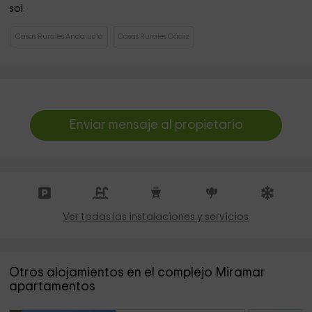
sol.
Casas Rurales Andalucía
Casas Rurales Cádiz
Enviar mensaje al propietario
Ver todas las instalaciones y servicios
Otros alojamientos en el complejo Miramar
apartamentos