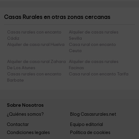
Casas Rurales en otras zonas cercanas
Casas rurales con encanto
Alquiler de casas rurales
Cádiz
Sevilla
Alquiler de casa rural Huelva
Casa rural con encanto
Ceuta
Alquiler de casa rural Zahara
Alquiler de casas rurales
De Los Atunes
Facinas
Casas rurales con encanto
Casa rural con encanto Tarifa
Barbate
Sobre Nosotros
¿Quiénes somos?
Blog Casasrurales.net
Contactar
Equipo editorial
Condiciones legales
Política de cookies