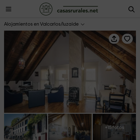
Mendiola - Casa Ático
Alojamientos en Valcarlos/luzaide
+15 fotos