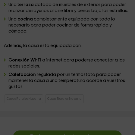
Una
terraza
dotada de muebles de exterior para poder
realizar desayunos al aire libre y cenas bajo las estrellas.
Una
cocina
completamente equipada con todo lo
necesario para poder cocinar de forma rápida y
cómoda.
Además, la casa está equipada con:
Conexión Wi-Fi
a internet para poderse conectar a las
redes sociales.
Calefacción
regulada por un termostato para poder
mantener la casa a una temperatura acorde a vuestros
gustos.
Casas Rurales Navarra
Casas Rurales Navarra