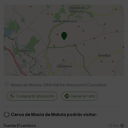
Masía de Matuta
12414
Vall De Almonacid
(
Castellón
)
Compartir ubicación
Generar ruta
Cerca de Masia de Matuta podrás visitar:
Fuente El Lentisco
1,9 km