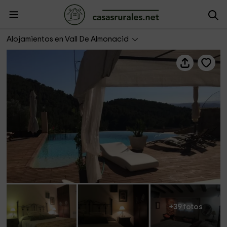
Masia de Matuta
Alojamientos en Vall De Almonacid
+39 fotos