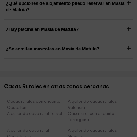
¿Qué opciones de alojamiento puedo reservar en Masia
de Matuta?
¿Hay piscina en Masia de Matuta?
¿Se admiten mascotas en Masia de Matuta?
Casas Rurales en otras zonas cercanas
Casas rurales con encanto
Alquiler de casas rurales
Castellón
Valencia
Alquiler de casa rural Teruel
Casa rural con encanto
Tarragona
Alquiler de casa rural
Alquiler de casas rurales
Castellnovo
Navajas