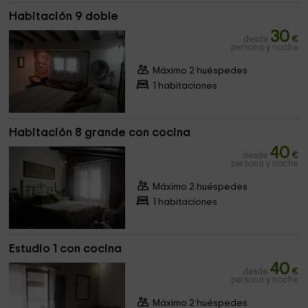
Habitación 9 doble
30
desde
€
persona y noche
Máximo 2 huéspedes
1 habitaciones
Habitación 8 grande con cocina
40
desde
€
persona y noche
Máximo 2 huéspedes
1 habitaciones
Estudio 1 con cocina
40
desde
€
persona y noche
Máximo 2 huéspedes