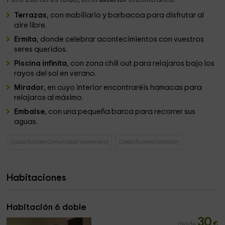
Terrazas
, con mobiliario y barbacoa para disfrutar al
aire libre.
Ermita
, donde celebrar acontecimientos con vuestros
seres queridos.
Piscina infinita
, con zona chill out para relajaros bajo los
rayos del sol en verano.
Mirador
, en cuyo interior encontraréis hamacas para
relajaros al máximo.
Embalse
, con una pequeña barca para recorrer sus
aguas.
Casas Rurales Comunidad Valenciana
Casas Rurales Castellón
Habitaciones
Habitación 6 doble
30
desde
€