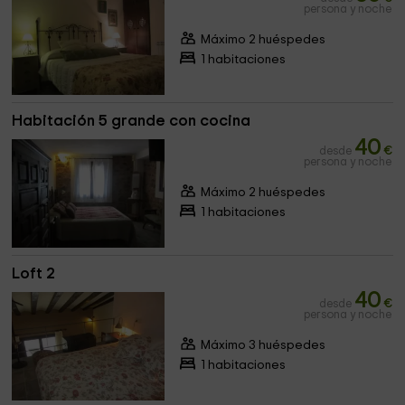
persona y noche
Máximo 2 huéspedes
1 habitaciones
Habitación 5 grande con cocina
40
desde
€
persona y noche
Máximo 2 huéspedes
1 habitaciones
Loft 2
40
desde
€
persona y noche
Máximo 3 huéspedes
1 habitaciones