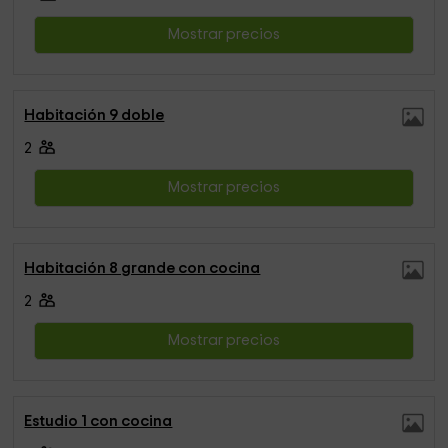
Mostrar precios
Habitación 9 doble
2
Mostrar precios
Habitación 8 grande con cocina
2
Mostrar precios
Estudio 1 con cocina