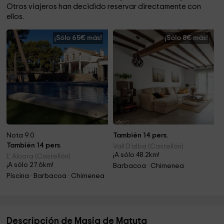
Otros viajeros han decidido reservar directamente con
ellos.
¡Sólo 65€ más!
¡Sólo 8€ más!
Nota 9.0
También 14 pers.
También 14 pers.
Vall D'alba (Castellón)
¡A sólo 48.2km!
L' Alcora (Castellón)
¡A sólo 27.6km!
Barbacoa · Chimenea
Piscina · Barbacoa · Chimenea
Descripción de Masia de Matuta