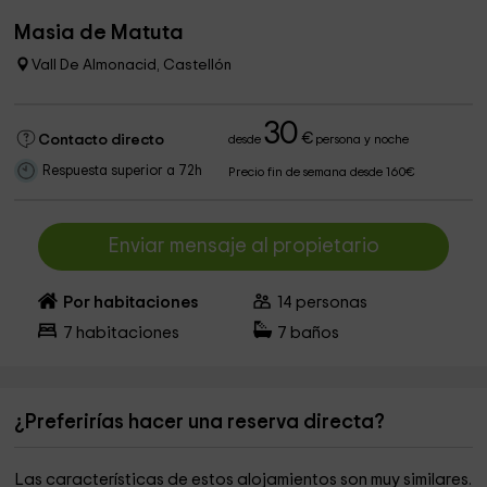
Masia de Matuta
Vall De Almonacid, Castellón
30
€
Contacto directo
desde
persona y noche
Respuesta superior a 72h
Precio fin de semana desde 160€
Enviar mensaje al propietario
Por habitaciones
14
personas
7
habitaciones
7
baños
¿Preferirías hacer una reserva directa?
Las características de estos alojamientos son muy similares.