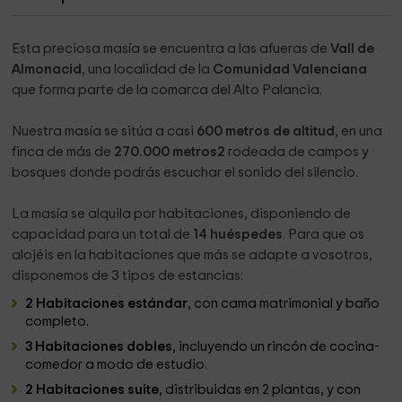
Esta preciosa masía se encuentra a las afueras de
Vall de
Almonacid
, una localidad de la
Comunidad Valenciana
que forma parte de la comarca del Alto Palancia.
Nuestra masía se sitúa a casi
600 metros de altitud
, en una
finca de más de
270.000 metros2
rodeada de campos y
bosques donde podrás escuchar el sonido del silencio.
La masía se alquila por habitaciones, disponiendo de
capacidad para un total de
14 huéspedes
. Para que os
alojéis en la habitaciones que más se adapte a vosotros,
disponemos de 3 tipos de estancias:
2 Habitaciones estándar
, con cama matrimonial y baño
completo.
3 Habitaciones dobles
, incluyendo un rincón de cocina-
comedor a modo de estudio.
2 Habitaciones suite
, distribuidas en 2 plantas, y con