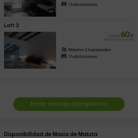
1 habitaciones
Loft 3
60
desde
€
persona y noche
Máximo 2 huéspedes
1 habitaciones
Enviar mensaje al propietario
Disponibilidad de Masia de Matuta