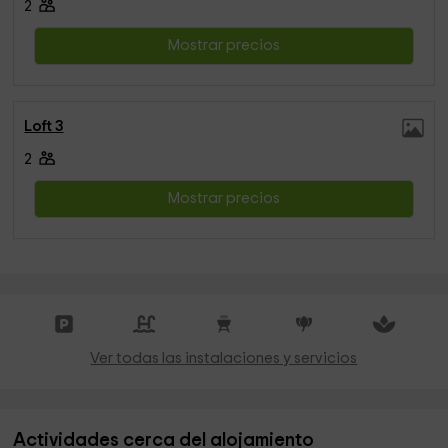
2
Mostrar precios
Loft 3
2
Mostrar precios
Ver todas las instalaciones y servicios
Actividades cerca del alojamiento