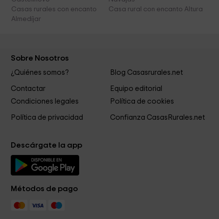
Casas rurales con encanto
Casa rural con encanto Altura
Almedíjar
Sobre Nosotros
¿Quiénes somos?
Blog Casasrurales.net
Contactar
Equipo editorial
Condiciones legales
Política de cookies
Política de privacidad
Confianza CasasRurales.net
Descárgate la app
Métodos de pago