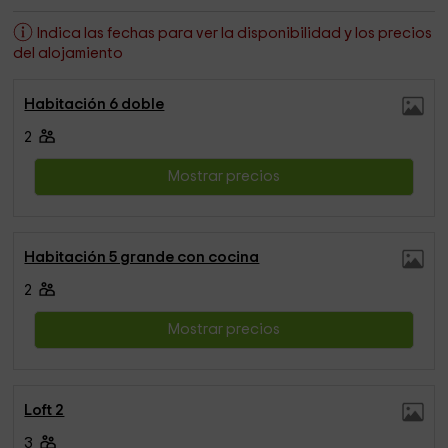
Indica las fechas para ver la disponibilidad y los precios
del alojamiento
Habitación 6 doble
2
Mostrar precios
Habitación 5 grande con cocina
2
Mostrar precios
Loft 2
3