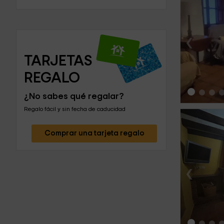
‹
TARJETAS 
REGALO
¿No sabes qué regalar?
Regalo fácil y sin fecha de caducidad
Comprar una tarjeta regalo
‹