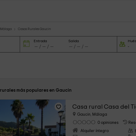
s Málaga
Casas Rurales Gaucin
Entrada
Salida
Hué
 rurales más populares en Gaucin
Casa rural Casa del T
Gaucin, Málaga
0 opiniones
Res
Alquiler íntegro