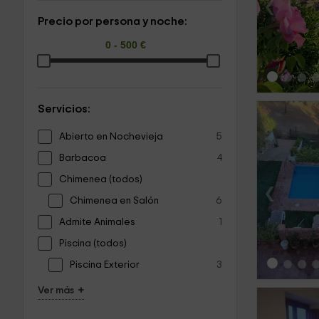
‹
Precio por persona y noche:
Servicios:
Abierto en Nochevieja
5
Barbacoa
4
Chimenea (todos)
‹
Chimenea en Salón
6
Admite Animales
1
Piscina (todos)
Piscina Exterior
3
+
Ver más