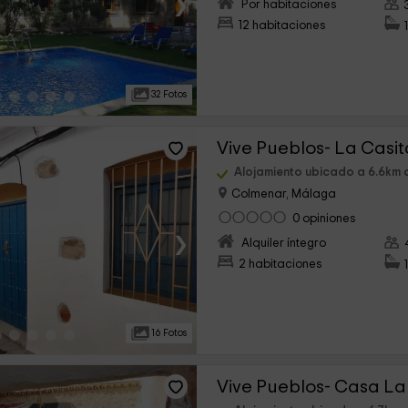
›
Por habitaciones
12 habitaciones
32 Fotos
Vive Pueblos- La Casit
Alojamiento ubicado a 6.6km 
Colmenar, Málaga
0 opiniones
›
Alquiler íntegro
2 habitaciones
16 Fotos
Vive Pueblos- Casa La