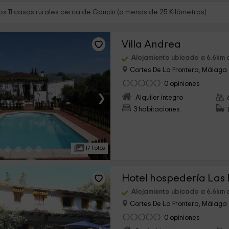
s 11 casas rurales cerca de Gaucin (a menos de 25 Kilómetros)
Villa Andrea
Alojamiento ubicado a 6.6km 
Cortes De La Frontera, Málaga
0 opiniones
›
Alquiler íntegro
3 habitaciones
17 Fotos
Hotel hospedería Las 
Alojamiento ubicado a 6.6km 
Cortes De La Frontera, Málaga
0 opiniones