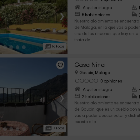
Alquiler íntegro
›
5 habitaciones
Nuestro alojamiento se encuentra 
de Málaga, en la que vas a pode
uno de los rincones que hay en la
trata de...
16 Fotos
Casa Nina
Gaucin, Málaga
0 opiniones
Alquiler íntegro
›
2 habitaciones
Nuestro alojamiento se encuentra
de Gaucín, que es un pueblo con 
vas a poder desconectar y disfru
cuanto a la...
17 Fotos