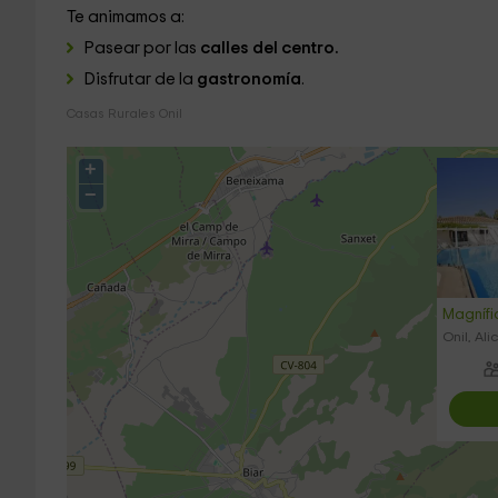
Te animamos a:
Pasear por las
calles del centro.
Disfrutar de la
gastronomía
.
Casas Rurales Onil
+
−
Magnífi
Onil, Ali