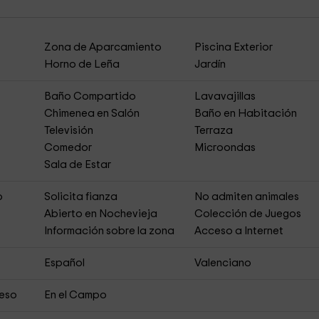
Zona de Aparcamiento
Piscina Exterior
Horno de Leña
Jardín
Baño Compartido
Lavavajillas
Chimenea en Salón
Baño en Habitación
Televisión
Terraza
Comedor
Microondas
Sala de Estar
o
Solicita fianza
No admiten animales
Abierto en Nochevieja
Colección de Juegos
Información sobre la zona
Acceso a Internet
Español
Valenciano
ceso
En el Campo