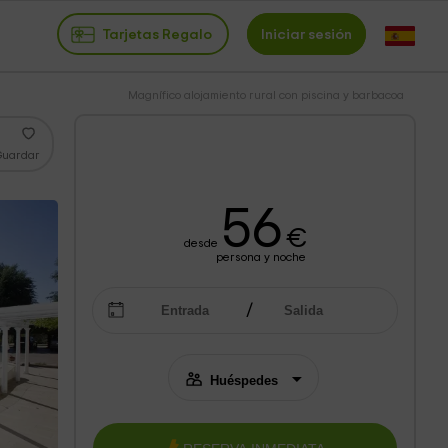
Tarjetas Regalo
Iniciar sesión
Magnífico alojamiento rural con piscina y barbacoa
Guardar
56
€
desde
persona y noche