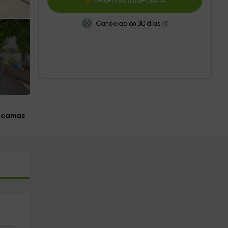
RESERVA INMEDIATA
Cancelación 30 días
 camas