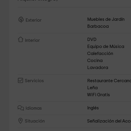
Muebles de Jardín
Exterior
Barbacoa
DVD
Interior
Equipo de Música
Calefacción
Cocina
Lavadora
Restaurante Cercan
Servicios
Leña
WiFi Gratis
Inglés
Idiomas
Señalización del Ac
Situación