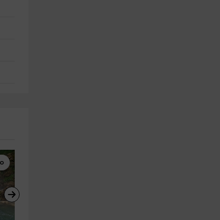
mo
Rutas a Caballo
Rutas a Caballo