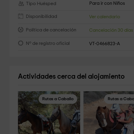
Para ir con Niños
Tipo Huésped
Disponibilidad
Ver calendario
Política de cancelación
Cancelación 30 día
Nº de registro oficial
VT-0466823-A
Actividades cerca del alojamiento
Rutas a Caballo
Rutas a Caba