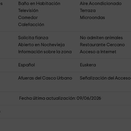
es
Baño en Habitación
Aire Acondicionado
Televisión
Terraza
Comedor
Microondas
Calefacción
s
Solicita fianza
No admiten animales
Abierto en Nochevieja
Restaurante Cercano
Información sobre la zona
Acceso a Internet
Español
Euskera
Afueras del Casco Urbano
Señalización del Acceso
Fecha última actualización: 09/06/2026