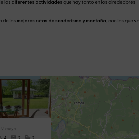
e las
diferentes actividades
que hay tanto en los alrededores
a de las
mejores rutas de senderismo y montaña
, con las que v
, Vizcaya
4
2
2