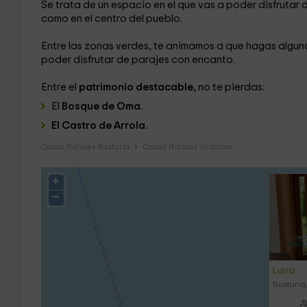
Se trata de un espacio en el que vas a poder disfrutar d
como en el centro del pueblo.
Entre las zonas verdes, te animamos a que hagas algun
poder disfrutar de parajes con encanto.
Entre el
patrimonio destacable,
no te pierdas:
El
Bosque de Oma.
El Castro de Arrola.
Casas Rurales Busturia
Casas Rurales Urdaibai
+
−
Lurra
Busturia