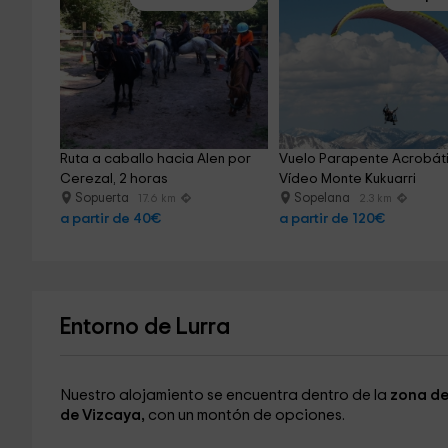
Ruta a caballo hacia Alen por 
Vuelo Parapente Acrobáti
Cerezal, 2 horas
Vídeo Monte Kukuarri
Sopuerta
Sopelana
17.6 km
2.3 km
a partir de 40€
a partir de 120€
Entorno de Lurra
Nuestro alojamiento se encuentra dentro de la
zona de
de Vizcaya,
con un montón de opciones.