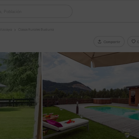
 Vizcaya
Casas Rurales Busturia
Compartir