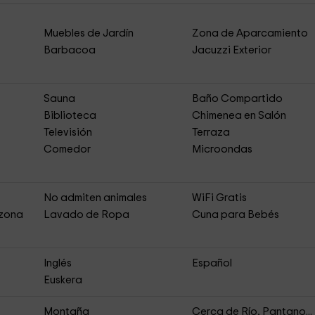
Muebles de Jardín
Zona de Aparcamiento
Barbacoa
Jacuzzi Exterior
Sauna
Baño Compartido
Biblioteca
Chimenea en Salón
Televisión
Terraza
Comedor
Microondas
No admiten animales
WiFi Gratis
 zona
Lavado de Ropa
Cuna para Bebés
Inglés
Español
Euskera
Montaña
Cerca de Río, Pantano...