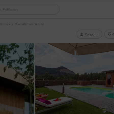
 Vizcaya
Casas Rurales Busturia
Compartir