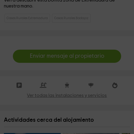
Ven a descubrir esta bonita zona de Extremadura de
nuestra mano.
Casas Rurales Extremadura
Casas Rurales Badajoz
Enviar mensaje al propietario
Ver todas las instalaciones y servicios
Actividades cerca del alojamiento