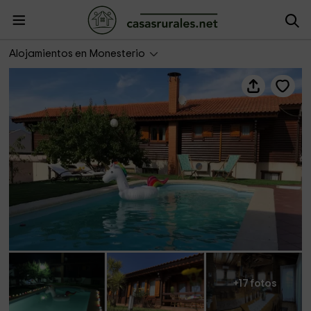
Lovely Country House
Alojamientos en Monesterio
+17 fotos