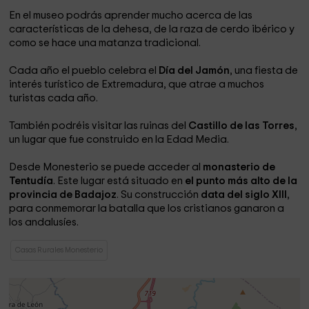
En el museo podrás aprender mucho acerca de las
características de la dehesa, de la raza de cerdo ibérico y
como se hace una matanza tradicional.
Cada año el pueblo celebra el
Día del Jamón
, una fiesta de
interés turístico de Extremadura, que atrae a muchos
turistas cada año.
También podréis visitar las ruinas del
Castillo de las Torres
,
un lugar que fue construido en la Edad Media.
Desde Monesterio se puede acceder al
monasterio de
Tentudía
. Este lugar está situado en
el punto más alto de la
provincia de Badajoz
. Su construcción
data del siglo XIII
,
para conmemorar la batalla que los cristianos ganaron a
los andalusíes.
Casas Rurales Monesterio