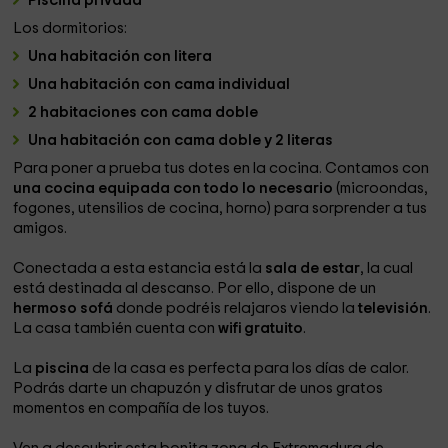
Piscina privada
Los dormitorios:
Una habitación con litera
Una habitación con cama individual
2 habitaciones con cama doble
Una habitación con cama doble y 2 literas
Para poner a prueba tus dotes en la cocina. Contamos con
una cocina equipada con todo lo necesario
(microondas,
fogones, utensilios de cocina, horno) para sorprender a tus
amigos.
Conectada a esta estancia está la
sala de estar
, la cual
está destinada al descanso. Por ello, dispone de un
hermoso sofá
donde podréis relajaros viendo la
televisión
.
La casa también cuenta con
wifi gratuito
.
La
piscina
de la casa es perfecta para los días de calor.
Podrás darte un chapuzón y disfrutar de unos gratos
momentos en compañía de los tuyos.