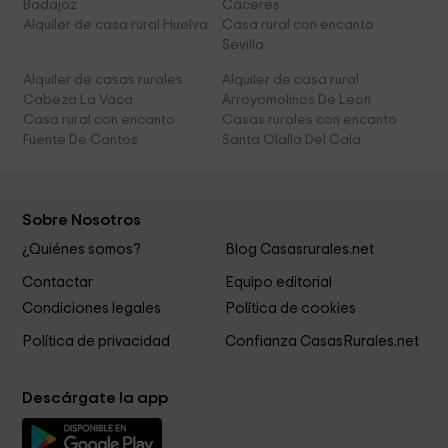
Badajoz
Cáceres
Alquiler de casa rural Huelva
Casa rural con encanto
Sevilla
Alquiler de casas rurales
Alquiler de casa rural
Cabeza La Vaca
Arroyomolinos De Leon
Casa rural con encanto
Casas rurales con encanto
Fuente De Cantos
Santa Olalla Del Cala
Sobre Nosotros
¿Quiénes somos?
Blog Casasrurales.net
Contactar
Equipo editorial
Condiciones legales
Política de cookies
Política de privacidad
Confianza CasasRurales.net
Descárgate la app