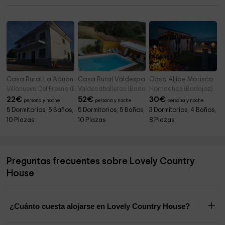
Ermita de los Dolores
6,2 km
Casa Rural La Aduana
Casa Rural Valdexpacio
Casa Aljibe Morisco
Villanueva Del Fresno (Badajoz)
Valdecaballeros (Badajoz)
Hornachos (Badajoz)
22
€
52
€
30
€
persona y noche
persona y noche
persona y noche
5 Dormitorios, 5 Baños,
5 Dormitorios, 5 Baños,
3 Dormitorios, 4 Baños,
10 Plazas
10 Plazas
8 Plazas
Preguntas frecuentes sobre Lovely Country
House
¿Cuánto cuesta alojarse en Lovely Country House?