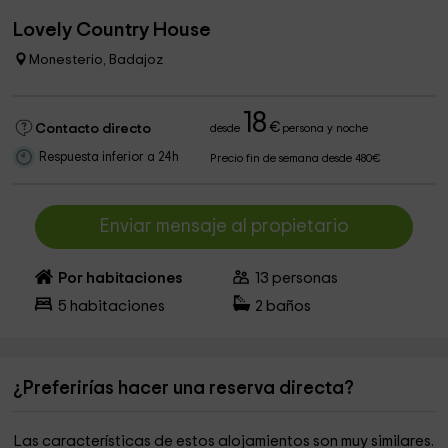
Lovely Country House
Monesterio, Badajoz
18
€
Contacto directo
desde
persona y noche
Respuesta inferior a 24h
Precio fin de semana desde 480€
Enviar mensaje al propietario
Por habitaciones
13
personas
5
habitaciones
2
baños
¿Preferirías hacer una reserva directa?
Las características de estos alojamientos son muy similares.