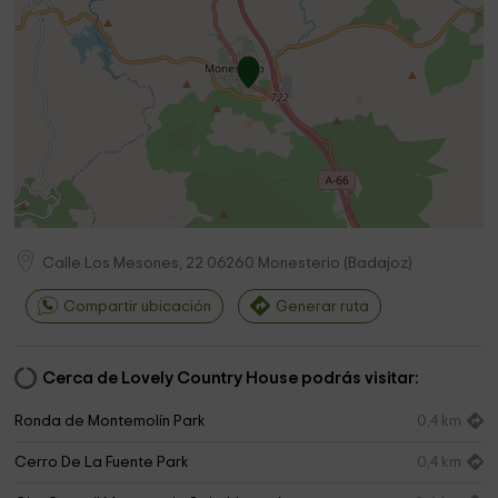
Calle Los Mesones, 22
06260
Monesterio
(
Badajoz
)
Compartir ubicación
Generar ruta
Cerca de Lovely Country House podrás visitar:
Ronda de Montemolín Park
0,4 km
Cerro De La Fuente Park
0,4 km