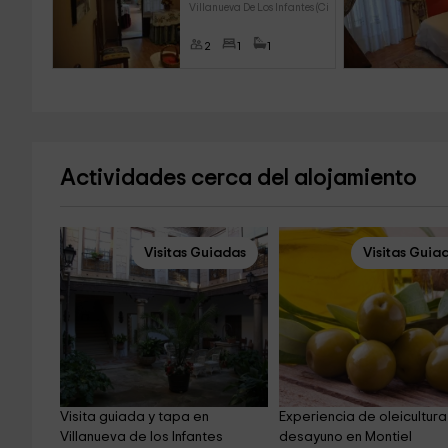
Villanueva De Los Infantes (Ci
2
1
1
Actividades cerca del alojamiento
Visitas Guiadas
Visitas Guia
Visita guiada y tapa en 
Experiencia de oleicultura
Villanueva de los Infantes
desayuno en Montiel