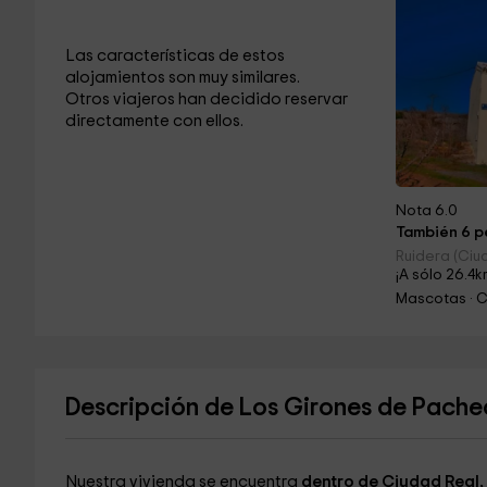
Las características de estos
alojamientos son muy similares.
Otros viajeros han decidido reservar
directamente con ellos.
Nota 6.0
También 6 pe
Ruidera (Ciu
¡A sólo 26.4k
Mascotas · 
Descripción de Los Girones de Pac
Nuestra vivienda se encuentra
dentro de Ciudad Real,