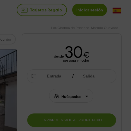
Tarjetas Regalo
Iniciar sesión
Los Girones de Pacheco- Morada Quevedo
Guardar
30
€
desde
persona y noche