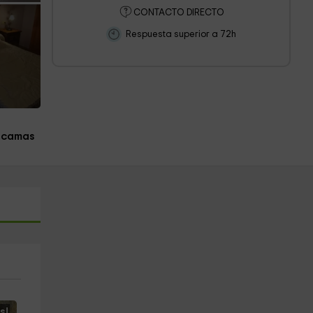
CONTACTO DIRECTO
Respuesta superior a 72h
 camas
s!