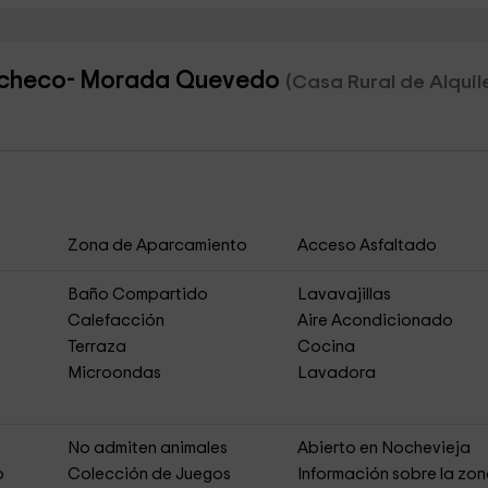
Pacheco- Morada Quevedo
(Casa Rural de Alquil
Zona de Aparcamiento
Acceso Asfaltado
Baño Compartido
Lavavajillas
Calefacción
Aire Acondicionado
Terraza
Cocina
Microondas
Lavadora
No admiten animales
Abierto en Nochevieja
o
Colección de Juegos
Información sobre la zo