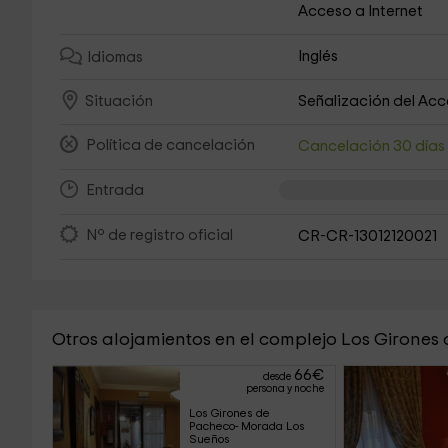
Acceso a Internet
Inglés
Idiomas
Señalización del Ac
Situación
Política de cancelación
Cancelación 30 día
Entrada
Nº de registro oficial
CR-CR-13012120021
Otros alojamientos en el complejo Los Girones
66
€
desde
persona y noche
Los Girones de 
Pacheco- Morada Los 
Sueños