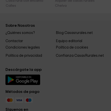
Casa rural con encanto
Alquiler de casas rurales
Calles
Chelva
Sobre Nosotros
¿Quiénes somos?
Blog Casasrurales.net
Contactar
Equipo editorial
Condiciones legales
Política de cookies
Política de privacidad
Confianza CasasRurales.net
Descárgate la app
Métodos de pago
Síguenos en