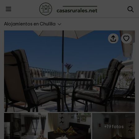
Los Cinglos
Alojamientos en Chulilla
+19 fotos