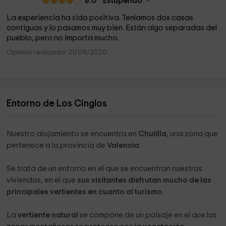
8.0
Estupendo
La experiencia ha sido positiva. Teníamos dos casas
contiguas y lo pasamos muy bien. Están algo separadas del
pueblo, pero no importa mucho.
Opinión realizada: 21/09/2020
Entorno de Los Cinglos
Nuestro alojamiento se encuentra en
Chulilla
, una zona que
pertenece a la provincia de
Valencia
.
Se trata de un entorno en el que se encuentran nuestras
viviendas, en el que
sus visitantes disfrutan mucho de las
principales vertientes en cuanto al turismo.
La
vertiente natural
se compone de un paisaje en el que las