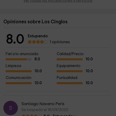
Ver todas las instalaciones y servicios
Opiniones sobre Los Cinglos
8.0
Estupendo
1 opiniones
Fiel a lo anunciado
Calidad/Precio
8.0
10.0
Limpieza
Equipamiento
10.0
10.0
Comunicación
Puntualidad
10.0
10.0
Santiago Navarro Peris
S
Se hospedó el 18/09/2020