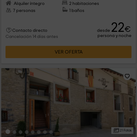
Alquiler íntegro
2 habitaciones
7 personas
1 baños
22
€
desde
Contacto directo
persona y noche
Cancelación 14 días antes
VER OFERTA
21 Fotos