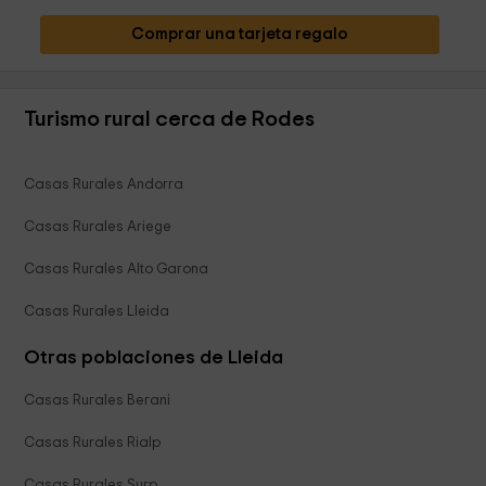
Comprar una tarjeta regalo
Turismo rural cerca de Rodes
Casas Rurales Andorra
Casas Rurales Ariege
Casas Rurales Alto Garona
Casas Rurales Lleida
Otras poblaciones de Lleida
Casas Rurales Berani
Casas Rurales Rialp
Casas Rurales Surp