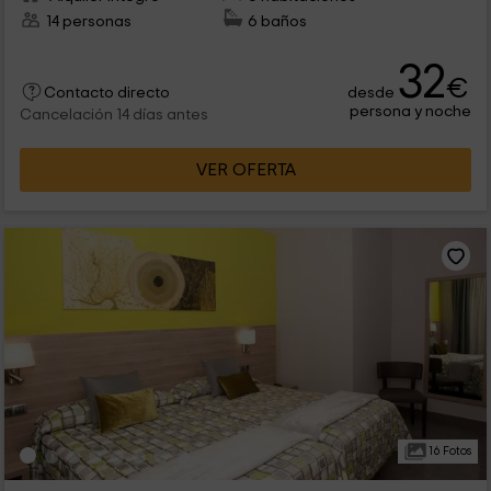
14 personas
6 baños
32
€
desde
Contacto directo
persona y noche
Cancelación 14 días antes
VER OFERTA
16 Fotos