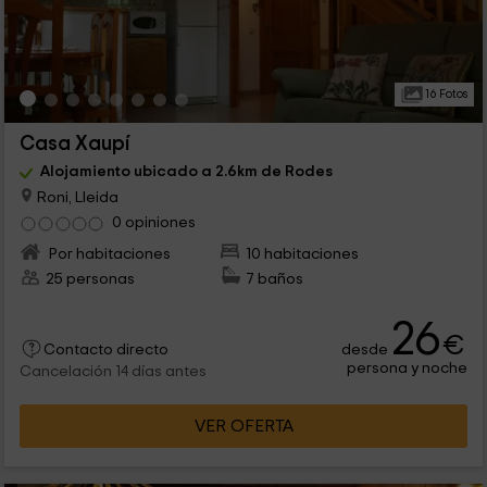
16 Fotos
Casa Xaupí
Alojamiento ubicado a 2.6km de Rodes
Roni, Lleida
0 opiniones
Por habitaciones
10 habitaciones
25 personas
7 baños
26
€
desde
Contacto directo
persona y noche
Cancelación 14 días antes
VER OFERTA