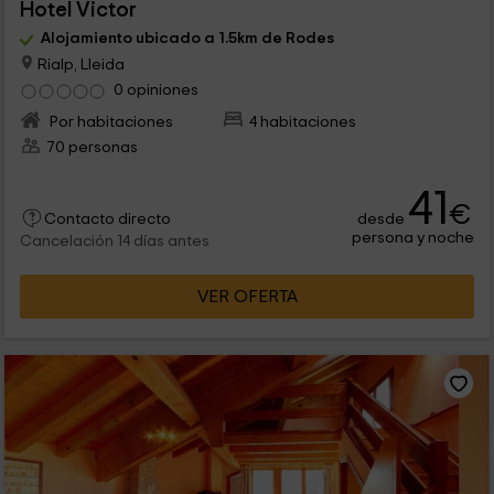
Hotel Victor
Alojamiento ubicado a 1.5km de Rodes
Rialp, Lleida
0 opiniones
Por habitaciones
4 habitaciones
70 personas
41
€
desde
Contacto directo
persona y noche
Cancelación 14 días antes
VER OFERTA