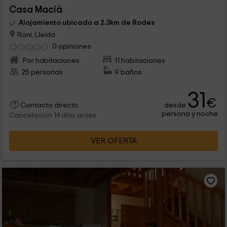
Casa Macià
Alojamiento ubicado a 2.3km de Rodes
Roni, Lleida
0 opiniones
Por habitaciones
11 habitaciones
25 personas
9 baños
31
€
desde
Contacto directo
persona y noche
Cancelación 14 días antes
VER OFERTA