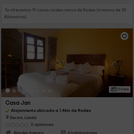
Te ofrecemos 19 casas rurales cerca de Rodes (a menos de 25
Kilómetros)
21 Fotos
Casa Jan
Alojamiento ubicado a 1.4km de Rodes
Berani, Lleida
0 opiniones
Alquiler íntegro
6 habitaciones