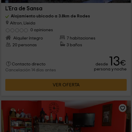
L'Era de Sansa
Alojamiento ubicado a 3.8km de Rodes
Altron, Lleida
0 opiniones
Alquiler íntegro
7 habitaciones
20 personas
3 baños
13
€
desde
Contacto directo
persona y noche
Cancelación 14 días antes
VER OFERTA