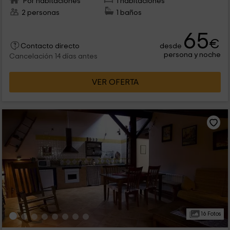
Por habitaciones
1 habitaciones
2 personas
1 baños
65
€
desde
Contacto directo
persona y noche
Cancelación 14 días antes
VER OFERTA
16 Fotos