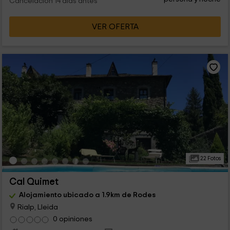
Cancelación 14 días antes
VER OFERTA
22 Fotos
Cal Quimet
Alojamiento ubicado a 1.9km de Rodes
Rialp, Lleida
0 opiniones