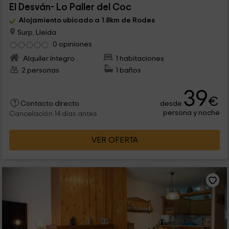
El Desván- Lo Paller del Coc
Alojamiento ubicado a 1.8km de Rodes
Surp, Lleida
0 opiniones
Alquiler íntegro
1 habitaciones
2 personas
1 baños
39
€
desde
Contacto directo
persona y noche
Cancelación 14 días antes
VER OFERTA