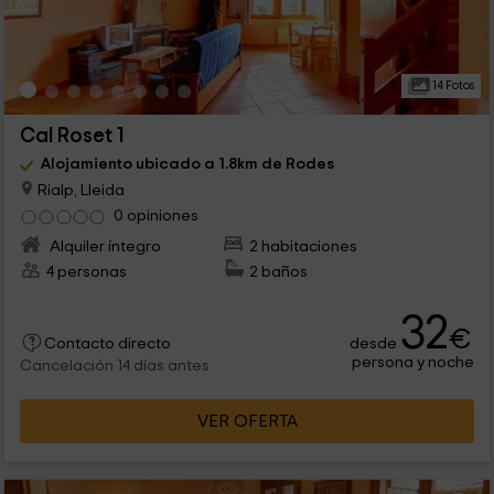
14 Fotos
Cal Roset 1
Alojamiento ubicado a 1.8km de Rodes
Rialp, Lleida
0 opiniones
Alquiler íntegro
2 habitaciones
4 personas
2 baños
32
€
desde
Contacto directo
persona y noche
Cancelación 14 días antes
VER OFERTA