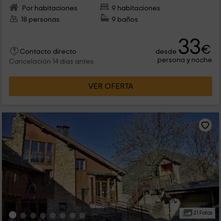
Por habitaciones
9 habitaciones
18 personas
9 baños
33
€
desde
Contacto directo
persona y noche
Cancelación 14 días antes
VER OFERTA
21 Fotos