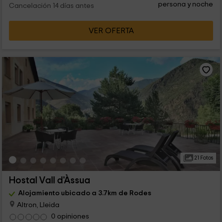
persona y noche
Cancelación 14 días antes
VER OFERTA
21 Fotos
Hostal Vall d'Àssua
Alojamiento ubicado a 3.7km de Rodes
Altron, Lleida
0 opiniones