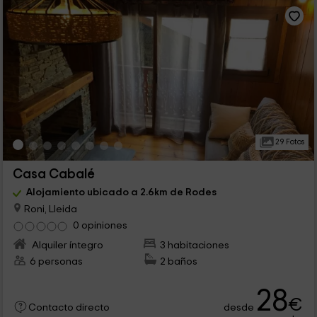
29 Fotos
Casa Cabalé
Alojamiento ubicado a 2.6km de Rodes
Roni, Lleida
0 opiniones
Alquiler íntegro
3 habitaciones
6 personas
2 baños
28
€
desde
Contacto directo