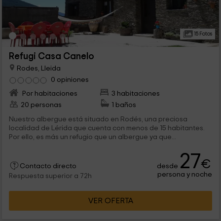
15 Fotos
Refugi Casa Canelo
Rodes, Lleida
0 opiniones
Por habitaciones
3 habitaciones
20 personas
1 baños
Nuestro albergue está situado en Rodés, una preciosa
localidad de Lérida que cuenta con menos de 15 habitantes.
Por ello, es más un refugio que un albergue ya que...
27
€
desde
Contacto directo
persona y noche
Respuesta superior a 72h
VER OFERTA