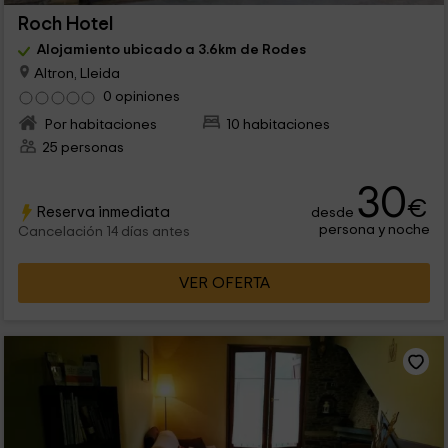
Roch Hotel
Alojamiento ubicado a 3.6km de Rodes
Altron, Lleida
0 opiniones
Por habitaciones
10 habitaciones
25 personas
30
€
Reserva inmediata
desde
persona y noche
Cancelación 14 días antes
VER OFERTA