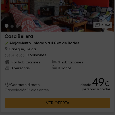
17 Fotos
Casa Bellera
Alojamiento ubicado a 4.0km de Rodes
Caregue, Lleida
0 opiniones
Por habitaciones
3 habitaciones
8 personas
3 baños
49
€
desde
Contacto directo
persona y noche
Cancelación 14 días antes
VER OFERTA