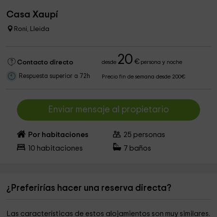
Casa Xaupí
Roni, Lleida
20
€
Contacto directo
desde
persona y noche
Respuesta superior a 72h
Precio fin de semana desde 200€
Enviar mensaje al propietario
Por habitaciones
25
personas
10
habitaciones
7
baños
¿Preferirías hacer una reserva directa?
Las características de estos alojamientos son muy similares.