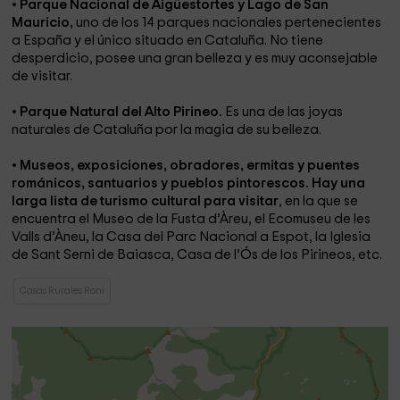
• Parque Nacional de Aigüestortes y Lago de San
Mauricio,
uno de los 14 parques nacionales pertenecientes
a España y el único situado en Cataluña. No tiene
desperdicio, posee una gran belleza y es muy aconsejable
de visitar.
•
Parque Natural del Alto Pirineo.
Es una de las joyas
naturales de Cataluña por la magia de su belleza.
•
Museos, exposiciones, obradores, ermitas y puentes
románicos, santuarios y pueblos pintorescos. Hay una
larga lista de turismo cultural para visitar
, en la que se
encuentra el Museo de la Fusta d’Àreu, el Ecomuseu de les
Valls d’Àneu, la Casa del Parc Nacional a Espot, la Iglesia
de Sant Serni de Baiasca, Casa de l’Ós de los Pirineos, etc.
Casas Rurales Roni