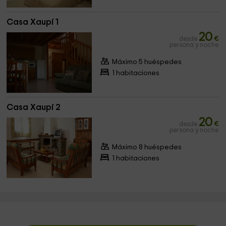
Casa Xaupí 1
20
desde
€
persona y noche
Máximo 5 huéspedes
1 habitaciones
Casa Xaupí 2
20
desde
€
persona y noche
Máximo 8 huéspedes
1 habitaciones