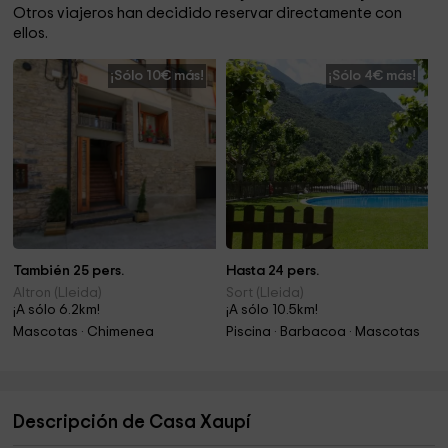
Otros viajeros han decidido reservar directamente con
ellos.
¡Sólo 10€ más!
¡Sólo 4€ más!
También 25 pers.
Hasta 24 pers.
Altron (Lleida)
Sort (Lleida)
¡A sólo 6.2km!
¡A sólo 10.5km!
Mascotas · Chimenea
Piscina · Barbacoa · Mascotas
Descripción de Casa Xaupí