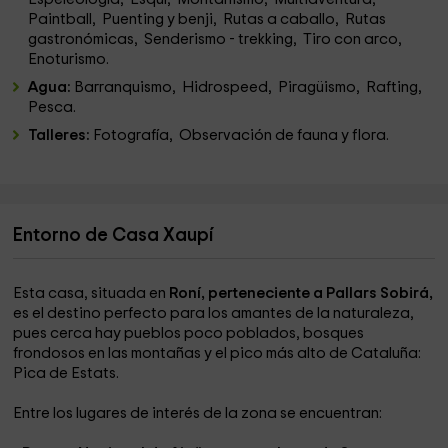
Paintball, Puenting y benji, Rutas a caballo, Rutas
gastronómicas, Senderismo - trekking, Tiro con arco,
Enoturismo.
Agua:
Barranquismo, Hidrospeed, Piragüismo, Rafting,
Pesca.
Talleres:
Fotografía, Observación de fauna y flora.
Entorno de Casa Xaupí
Esta casa, situada en
Roní, perteneciente a Pallars Sobirá,
es el destino perfecto para los amantes de la naturaleza,
pues cerca hay pueblos poco poblados, bosques
frondosos en las montañas y el pico más alto de Cataluña:
Pica de Estats.
Entre los lugares de interés de la zona se encuentran: