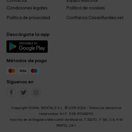
Contactar
Equipo editorial
Condiciones legales
Política de cookies
Política de privacidad
Confianza CasasRurales.net
Descárgate la app
Métodos de pago
Síguenos en
Copyright RURAL RENTALS S.L. © 2015-2026 - Todos los derechos
reservados. N.I.F.: ESB-87248290
Inscrita en el Registro Mercantil de Madrid, T 33270 , F 136, S 8, H M
598712, I/A 1