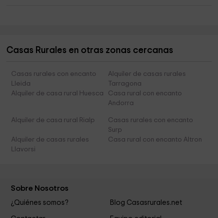
Casas Rurales en otras zonas cercanas
Casas rurales con encanto
Alquiler de casas rurales
Lleida
Tarragona
Alquiler de casa rural Huesca
Casa rural con encanto
Andorra
Alquiler de casa rural Rialp
Casas rurales con encanto
Surp
Alquiler de casas rurales
Casa rural con encanto Altron
Llavorsi
Sobre Nosotros
¿Quiénes somos?
Blog Casasrurales.net