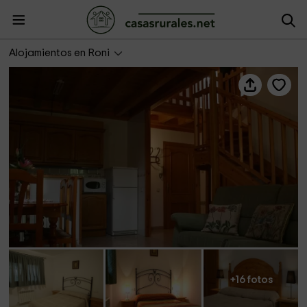
Casa Xaupí
Alojamientos en Roni
+16 fotos