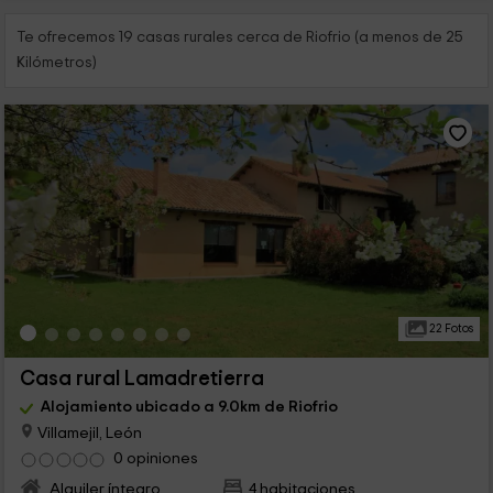
Te ofrecemos 19 casas rurales cerca de Riofrio (a menos de 25
Kilómetros)
22 Fotos
Casa rural Lamadretierra
Alojamiento ubicado a 9.0km de Riofrio
Villamejil, León
0 opiniones
Alquiler íntegro
4 habitaciones