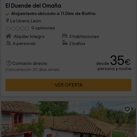
El Duende del Omaña
Alojamiento ubicado a 11.0km de Riofrio
La Utrera, León
0 opiniones
Alquiler íntegro
3 habitaciones
6 personas
2 baños
35
€
desde
Contacto directo
persona y noche
Cancelación 30 días antes
VER OFERTA