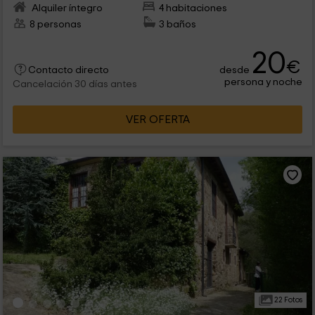
Alquiler íntegro
4 habitaciones
8 personas
3 baños
20
€
desde
Contacto directo
persona y noche
Cancelación 30 días antes
VER OFERTA
22 Fotos