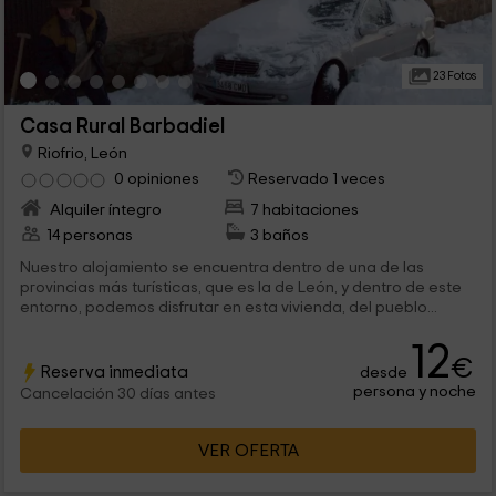
23 Fotos
Casa Rural Barbadiel
Riofrio, León
0 opiniones
Reservado 1 veces
Alquiler íntegro
7 habitaciones
14 personas
3 baños
Nuestro alojamiento se encuentra dentro de una de las
provincias más turísticas, que es la de León, y dentro de este
entorno, podemos disfrutar en esta vivienda, del pueblo...
12
€
Reserva inmediata
desde
persona y noche
Cancelación 30 días antes
VER OFERTA