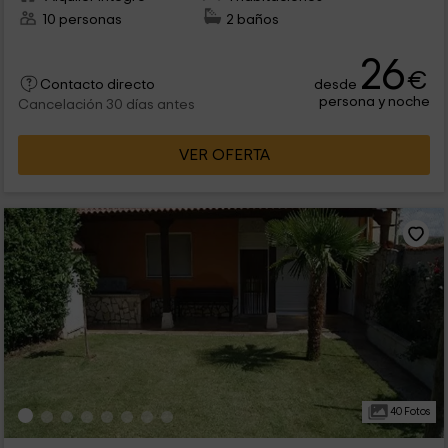
10 personas
2 baños
26
€
desde
Contacto directo
persona y noche
Cancelación 30 días antes
VER OFERTA
40 Fotos