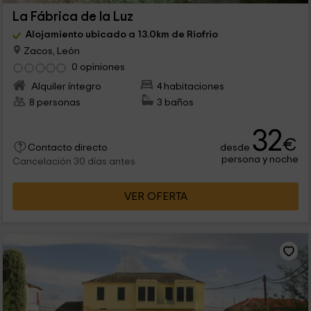
La Fábrica de la Luz
Alojamiento ubicado a 13.0km de Riofrio
Zacos, León
0 opiniones
Alquiler íntegro
4 habitaciones
8 personas
3 baños
32
€
desde
Contacto directo
persona y noche
Cancelación 30 días antes
VER OFERTA