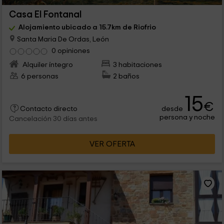
Casa El Fontanal
Alojamiento ubicado a 15.7km de Riofrio
Santa Maria De Ordas, León
0 opiniones
Alquiler íntegro
3 habitaciones
6 personas
2 baños
15
€
desde
Contacto directo
persona y noche
Cancelación 30 días antes
VER OFERTA