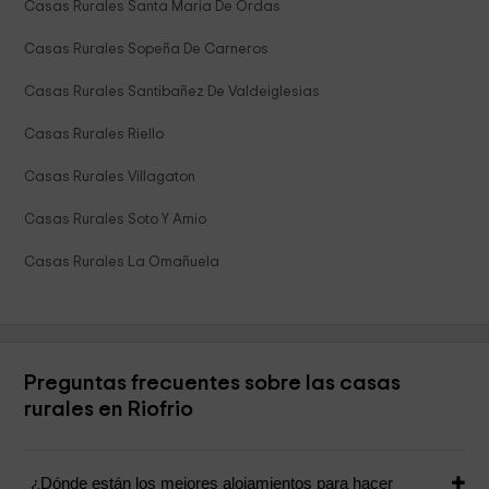
Casas Rurales Santa Maria De Ordas
Casas Rurales Sopeña De Carneros
Casas Rurales Santibañez De Valdeiglesias
Casas Rurales Riello
Casas Rurales Villagaton
Casas Rurales Soto Y Amio
Casas Rurales La Omañuela
Preguntas frecuentes sobre las casas
rurales en Riofrio
¿Dónde están los mejores alojamientos para hacer