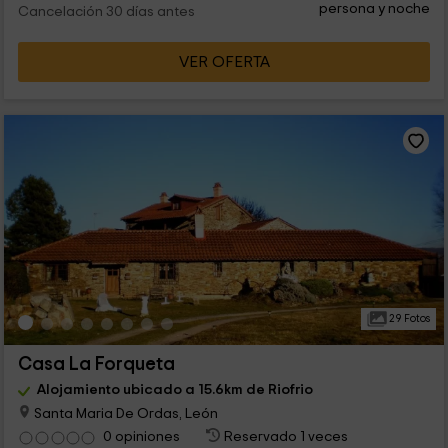
persona y noche
Cancelación 30 días antes
VER OFERTA
29 Fotos
Casa La Forqueta
Alojamiento ubicado a 15.6km de Riofrio
Santa Maria De Ordas, León
0 opiniones
Reservado 1 veces