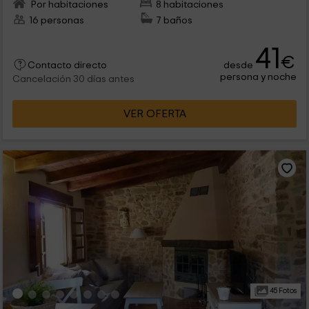
Por habitaciones
8 habitaciones
16 personas
7 baños
41
€
desde
Contacto directo
persona y noche
Cancelación 30 días antes
VER OFERTA
45 Fotos