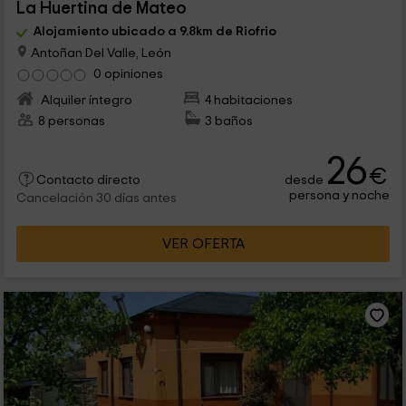
La Huertina de Mateo
Alojamiento ubicado a 9.8km de Riofrio
Antoñan Del Valle, León
0 opiniones
Alquiler íntegro
4 habitaciones
8 personas
3 baños
26
€
desde
Contacto directo
persona y noche
Cancelación 30 días antes
VER OFERTA