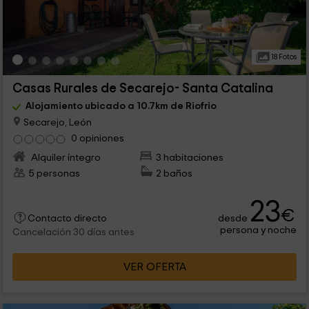
18 Fotos
Casas Rurales de Secarejo- Santa Catalina
Alojamiento ubicado a 10.7km de Riofrio
Secarejo, León
0 opiniones
Alquiler íntegro
3 habitaciones
5 personas
2 baños
23
€
desde
Contacto directo
persona y noche
Cancelación 30 días antes
VER OFERTA