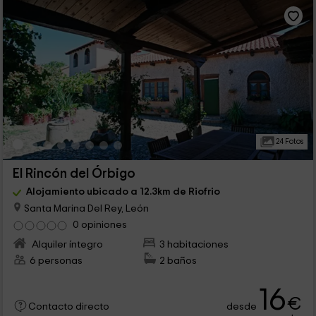
24 Fotos
El Rincón del Órbigo
Alojamiento ubicado a 12.3km de Riofrio
Santa Marina Del Rey, León
0 opiniones
Alquiler íntegro
3 habitaciones
6 personas
2 baños
16
€
desde
Contacto directo