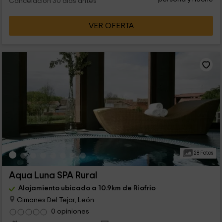
Cancelación 30 días antes
VER OFERTA
28 Fotos
Aqua Luna SPA Rural
Alojamiento ubicado a 10.9km de Riofrio
Cimanes Del Tejar, León
0 opiniones