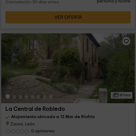
persona y noche
Cancelación 30 días antes
VER OFERTA
18 Fotos
La Central de Robledo
Alojamiento ubicado a 12.8km de Riofrio
Zacos, León
0 opiniones