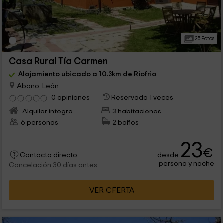
25 Fotos
Casa Rural Tía Carmen
Alojamiento ubicado a 10.3km de Riofrio
Abano, León
0 opiniones
Reservado 1 veces
Alquiler íntegro
3 habitaciones
6 personas
2 baños
23
€
desde
Contacto directo
persona y noche
Cancelación 30 días antes
VER OFERTA