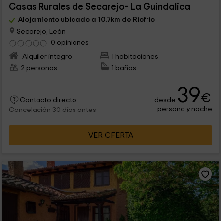
Casas Rurales de Secarejo- La Guindalica
Alojamiento ubicado a 10.7km de Riofrio
Secarejo, León
0 opiniones
Alquiler íntegro
1 habitaciones
2 personas
1 baños
39
€
desde
Contacto directo
persona y noche
Cancelación 30 días antes
VER OFERTA