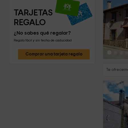
TARJETAS 
‹
REGALO
¿No sabes qué regalar?
Regalo fácil y sin fecha de caducidad
Comprar una tarjeta regalo
Te ofrecemo
‹