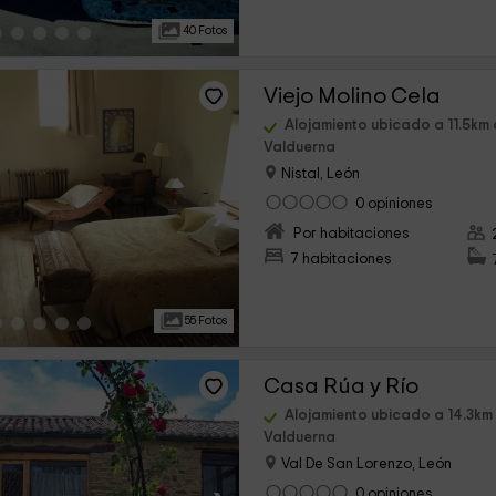
40 Fotos
Viejo Molino Cela
Alojamiento ubicado a 11.5km
Valduerna
Nistal, León
›
0 opiniones
Por habitaciones
7 habitaciones
55 Fotos
Casa Rúa y Río
Alojamiento ubicado a 14.3km
Valduerna
Val De San Lorenzo, León
0 opiniones