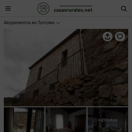
Las Piñoneras
Alojamientos en Tortoles
+21 fotos