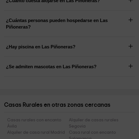
¿Cuánto cuesta alojarse en Las Piñoneras?
¿Cuántas personas pueden hospedarse en Las
Piñoneras?
¿Hay piscina en Las Piñoneras?
¿Se admiten mascotas en Las Piñoneras?
Casas Rurales en otras zonas cercanas
Casas rurales con encanto
Alquiler de casas rurales
Ávila
Segovia
Alquiler de casa rural Madrid
Casa rural con encanto
Salamanca