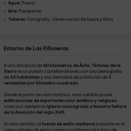
Agua:
Pesca.
Aire:
Parapente.
Talleres:
Fotografía, Observación de fauna y flora.
Entorno de Las Piñoneras
A una distancia de
60 kilómetros de Ávila, Tórtoles de la
Sierra
es un pueblo castellanoleonés con una demografía
de
64 habitantes
y una densidad de población de
3
residentes por kilómetro cuadrado.
Desde el punto de vista turístico, este cabildo posee
edificaciones de importante valor estético y religioso,
como por ejemplo la
iglesia consagrada a Nuestra Señora
de la Asunción del siglo XVIII.
En este sentido, la
fuente de estilo mediaval
presente en el
casco urbano de esta comarca conforma otro foco de