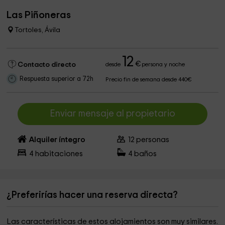
Las Piñoneras
Tortoles, Ávila
12
€
Contacto directo
desde
persona y noche
Respuesta superior a 72h
Precio fin de semana desde 440€
Enviar mensaje al propietario
Alquiler íntegro
12
personas
4
habitaciones
4
baños
¿Preferirías hacer una reserva directa?
Las características de estos alojamientos son muy similares.