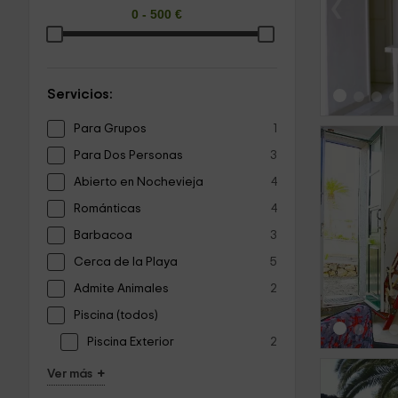
‹
Servicios:
Para Grupos
1
Para Dos Personas
3
Abierto en Nochevieja
4
Románticas
4
‹
Barbacoa
3
Cerca de la Playa
5
Admite Animales
2
Piscina (todos)
Piscina Exterior
2
+
Ver más