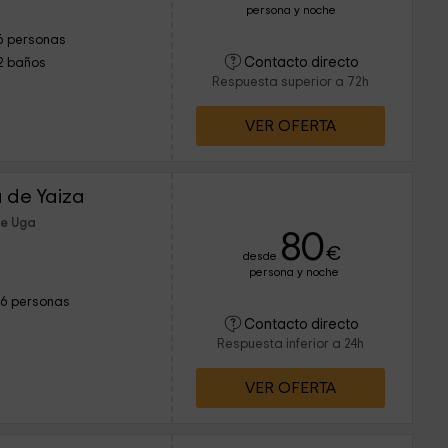
persona y noche
6 personas
Contacto directo
2 baños
Respuesta superior a 72h
VER OFERTA
 de Yaiza
de Uga
80
€
desde
persona y noche
16 personas
Contacto directo
Respuesta inferior a 24h
VER OFERTA