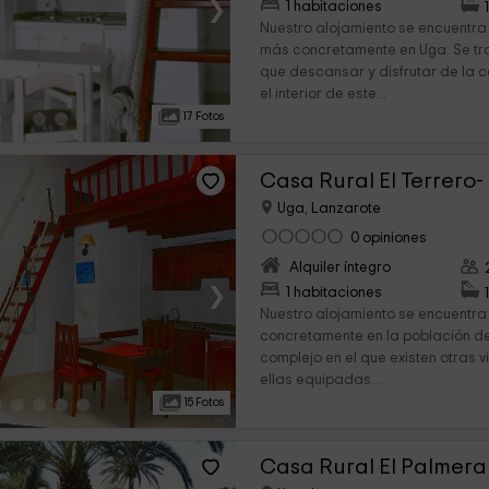
›
1 habitaciones
Nuestro alojamiento se encuentr
más concretamente en Uga. Se tra
que descansar y disfrutar de la 
el interior de este...
17 Fotos
Casa Rural El Terrero-
Uga, Lanzarote
0 opiniones
Alquiler íntegro
›
1 habitaciones
Nuestro alojamiento se encuentra 
concretamente en la población de
complejo en el que existen otras 
ellas equipadas...
15 Fotos
Casa Rural El Palmeral