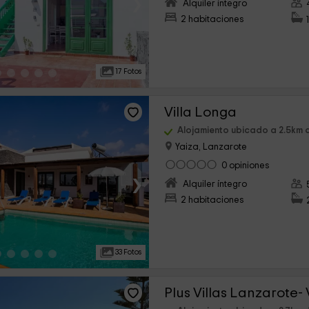
›
Alquiler íntegro
2 habitaciones
17 Fotos
Villa Longa
Alojamiento ubicado a 2.5km 
Yaiza, Lanzarote
0 opiniones
›
Alquiler íntegro
2 habitaciones
33 Fotos
Plus Villas Lanzarote-