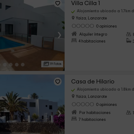
Villa Cilla 1
Alojamiento ubicado a 1.7km 
Yaiza, Lanzarote
0 opiniones
›
Alquiler íntegro
4 habitaciones
19 Fotos
Casa de Hilario
Alojamiento ubicado a 1.8km 
Yaiza, Lanzarote
0 opiniones
›
Por habitaciones
7 habitaciones