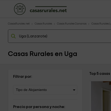
CasasRurales.net
Casas Rurales
Casas Rurales Canarias
Casas Rurales 
Casas Rurales en Uga
Top 5 casas
Filtrar por:
Precio por persona y noche: