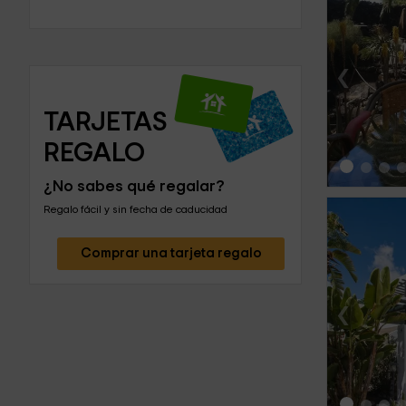
‹
TARJETAS 
REGALO
¿No sabes qué regalar?
Regalo fácil y sin fecha de caducidad
Comprar una tarjeta regalo
‹