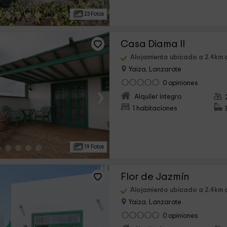
23 Fotos
Casa Diama II
Alojamiento ubicado a 2.4km 
Yaiza, Lanzarote
0 opiniones
›
Alquiler íntegro
1 habitaciones
19 Fotos
Flor de Jazmín
Alojamiento ubicado a 2.4km 
Yaiza, Lanzarote
0 opiniones