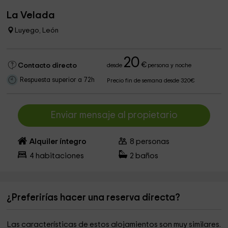
La Velada
Luyego, León
20
€
Contacto directo
desde
persona y noche
Respuesta superior a 72h
Precio fin de semana desde 320€
Enviar mensaje al propietario
Alquiler íntegro
8
personas
4
habitaciones
2
baños
¿Preferirías hacer una reserva directa?
Las características de estos alojamientos son muy similares.