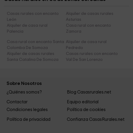
Casas rurales con encanto
Alquiler de casas rurales
León
Asturias
Alquiler de casa rural
Casa rural con encanto
Palencia
Zamora
Casa rural con encanto Santa
Alquiler de casa rural
Colomba De Somoza
Pedredo
Alquiler de casas rurales
Casas rurales con encanto
Santa Catalina De Somoza
Val De San Lorenzo
Sobre Nosotros
¿Quiénes somos?
Blog Casasrurales.net
Contactar
Equipo editorial
Condiciones legales
Política de cookies
Política de privacidad
Confianza CasasRurales.net