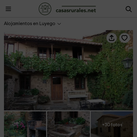
La Velada
Alojamientos en Luyego
+30 fotos