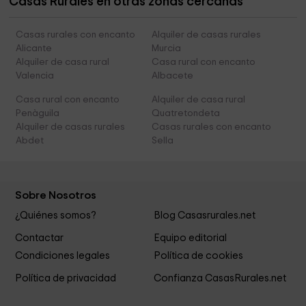
Casas Rurales en otras zonas cercanas
Casas rurales con encanto
Alquiler de casas rurales
Alicante
Murcia
Alquiler de casa rural
Casa rural con encanto
Valencia
Albacete
Casa rural con encanto
Alquiler de casa rural
Penàguila
Quatretondeta
Alquiler de casas rurales
Casas rurales con encanto
Abdet
Sella
Sobre Nosotros
¿Quiénes somos?
Blog Casasrurales.net
Contactar
Equipo editorial
Condiciones legales
Política de cookies
Política de privacidad
Confianza CasasRurales.net