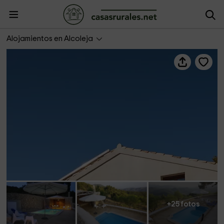
La Torreta de Aitana (Casa II)
Alojamientos en Alcoleja
+25 fotos