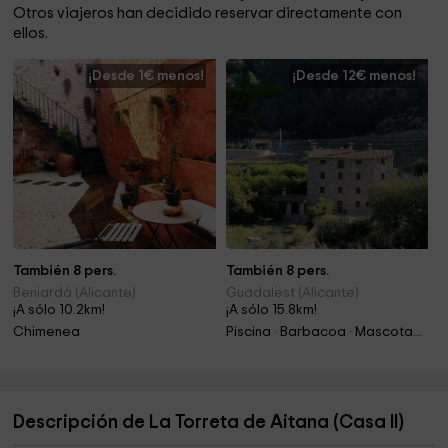
Otros viajeros han decidido reservar directamente con
ellos.
¡Desde 1€ menos!
¡Desde 12€ menos!
También 8 pers.
También 8 pers.
Beniardá (Alicante)
Guadalest (Alicante)
¡A sólo 10.2km!
¡A sólo 15.8km!
Chimenea
Piscina · Barbacoa · Mascotas · Chimenea
Descripción de La Torreta de Aitana (Casa II)