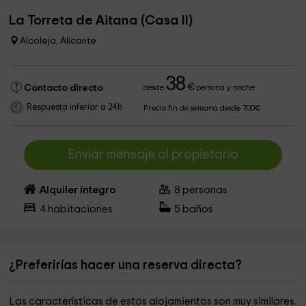
La Torreta de Aitana (Casa II)
Alcoleja, Alicante
38
€
Contacto directo
desde
persona y noche
Respuesta inferior a 24h
Precio fin de semana desde 700€
Enviar mensaje al propietario
Alquiler íntegro
8
personas
4
habitaciones
5
baños
¿Preferirías hacer una reserva directa?
Las características de estos alojamientos son muy similares.