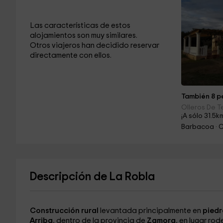
Las características de estos
alojamientos son muy similares.
Otros viajeros han decidido reservar
directamente con ellos.
También 8 pe
Olleros De T
¡A sólo 31.5k
Barbacoa · 
Descripción de La Robla
Construcción rural
levantada principalmente en
piedr
Arriba
, dentro de la provincia de
Zamora
, en lugar r