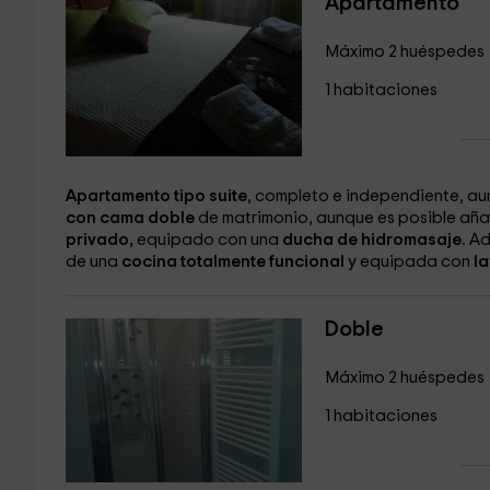
Apartamento
Máximo 2 huéspedes
1 habitaciones
Apartamento tipo suite
, completo e independiente, a
con cama doble
de matrimonio, aunque es posible aña
privado,
equipado con una
ducha de hidromasaje.
Ad
de una
cocina totalmente funcional
y equipada con
la
Doble
Máximo 2 huéspedes
1 habitaciones