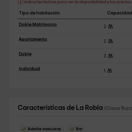
Indica las fechas para ver la disponibilidad y los precio
Tipo de habitación
Capacidad
Doble Matrimonio
2
Apartamento
2
Doble
2
Individual
1
Características de La Robla
(Casa Rura
Admite mascotas
Bar