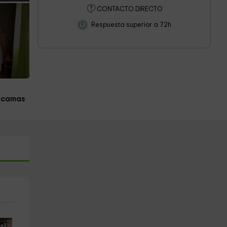
CONTACTO DIRECTO
Respuesta superior a 72h
 camas
s!