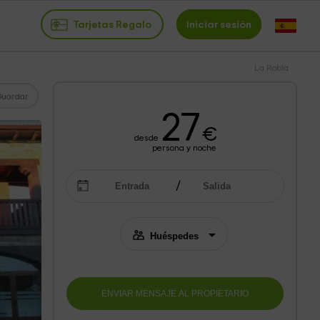
Tarjetas Regalo
Iniciar sesión
La Robla
Guardar
27
€
desde
persona y noche